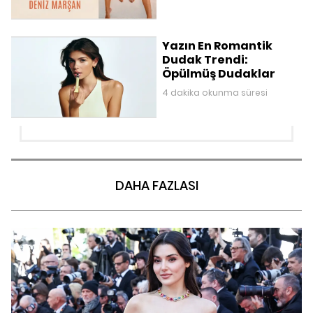
Yazın En Romantik
Dudak Trendi:
Öpülmüş Dudaklar
4 dakika okunma süresi
DAHA FAZLASI