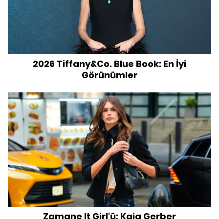
2026 Tiffany&Co. Blue Book: En İyi
Görünümler
Zamane It Girl'ü: Kaia Gerber