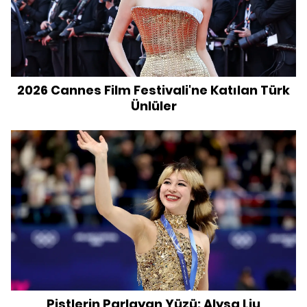
2026 Cannes Film Festivali'ne Katılan Türk
Ünlüler
Pistlerin Parlayan Yüzü: Alysa Liu