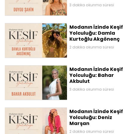
3 dakika okunma süresi
Modanın İzinde Keşif
Yolculuğu: Damla
Kurtoğlu Akgönenç
2 dakika okunma süresi
Modanın İzinde Keşif
Yolculuğu: Bahar
Akbulut
3 dakika okunma süresi
Modanın İzinde Keşif
Yolculuğu: Deniz
Marşan
2 dakika okunma süresi