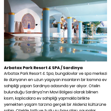
Arbatax Park Resort & SPA / Sardinya
Arbatax Park Resort & Spa, bungalovlar ve spa merkezi
ile dünyanın en uzun yaşayan insanların bir kısmına ev
sahipliği yapan Sardinya adasında yer alıyor. Otelin
bulunduğu Sardinya'nın Mavi Bölgesi olarak bilinen
kısım, kaplıcalara ev sahipliği yapmakla birlikte
yemekten yaşam tarzına gerçek bir Akdeniz kültürüne
sahip. Otelde tatlı ve tuzlu su havuzları, saunalar,