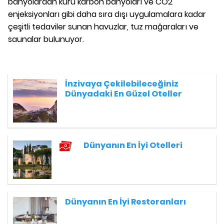
banyolardan kuru karbon banyoları ve CO2
enjeksiyonları gibi daha sıra dışı uygulamalara kadar
çeşitli tedaviler sunan havuzlar, tuz mağaraları ve
saunalar bulunuyor.
İnzivaya Çekilebileceğiniz
Dünyadaki En Güzel Oteller
Dünyanın En İyi Otelleri
Dünyanın En İyi Restoranları