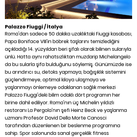
Palazzo Fiuggi / İtalya
Roma'dan sadece 50 dakika uzaklıktaki Fiuggi kasabası,
Papa Boniface VIII'in böbrek taşlarını temizlediğini
açıkladığı 14. yüzyıldan beri şifalı olarak bilinen sularıyla
ünlü. Hatta aynı rahatsızlıktan muzdarip Michelangelo
da bu sularla şifa bulduğunu söylemiş. Günümüzde ise
bu arındırıcı su, detoks yapmaya, bağışıklık sistemini
güçlendirmeye, optimal kiloya ulaşmaya ve
yaşlanmayı önlemeye odaklanan sağlık merkezi
Palazzo Fiuggi'deki bilim odaklı dört programın her
birine dahil ediliyor. Roma'nın üç Michelin yıldızlı
restoranı La Pergola'nın şefi Heinz Beck ve yaşlanma
uzmanı Profesör David Della Morte Canosci
tarafından düzenlenen bir beslenme programına
sahip. Spor salonunda sanal gerçeklik fitness