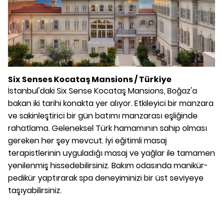
Six Senses Kocataş Mansions / Türkiye
İstanbul'daki Six Sense Kocataş Mansions, Boğaz'a
bakan iki tarihi konakta yer alıyor. Etkileyici bir manzara
ve sakinleştirici bir gün batımı manzarası eşliğinde
rahatlama. Geleneksel Türk hamamının sahip olması
gereken her şey mevcut. İyi eğitimli masaj
terapistlerinin uyguladığı masaj ve yağlar ile tamamen
yenilenmiş hissedebilirsiniz. Bakım odasında manikür-
pedikür yaptırarak spa deneyiminizi bir üst seviyeye
taşıyabilirsiniz.