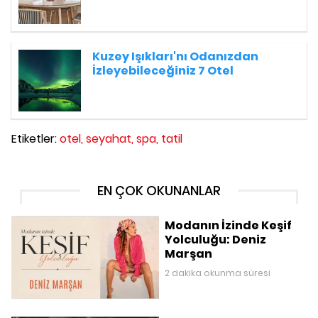
Kuzey Işıkları'nı Odanızdan
İzleyebileceğiniz 7 Otel
Etiketler:
otel,
seyahat,
spa,
tatil
EN ÇOK OKUNANLAR
Modanın İzinde Keşif
Yolculuğu: Deniz
Marşan
2 dakika okunma süresi