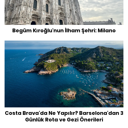
Begüm Kıroğlu'nun İlham Şehri: Milano
Costa Brava'da Ne Yapılır? Barselona'dan 3
Günlük Rota ve Gezi Önerileri