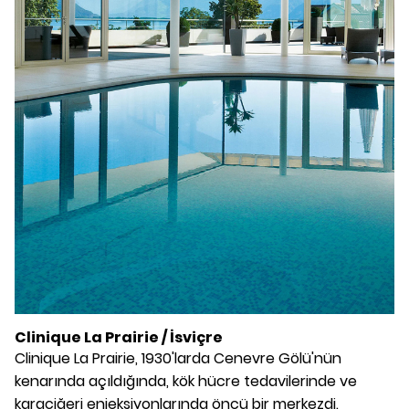
Clinique La Prairie / İsviçre
Clinique La Prairie, 1930'larda Cenevre Gölü'nün
kenarında açıldığında, kök hücre tedavilerinde ve
karaciğeri enjeksiyonlarında öncü bir merkezdi.