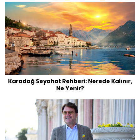
Karadağ Seyahat Rehberi: Nerede Kalınır,
Ne Yenir?