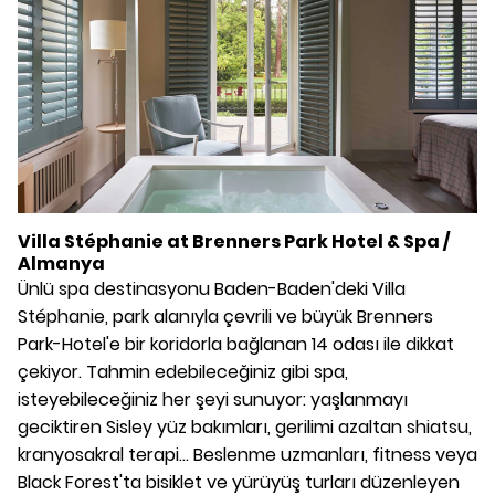
Villa Stéphanie at Brenners Park Hotel & Spa /
Almanya
Ünlü spa destinasyonu Baden-Baden'deki Villa
Stéphanie, park alanıyla çevrili ve büyük Brenners
Park-Hotel'e bir koridorla bağlanan 14 odası ile dikkat
çekiyor. Tahmin edebileceğiniz gibi spa,
isteyebileceğiniz her şeyi sunuyor: yaşlanmayı
geciktiren Sisley yüz bakımları, gerilimi azaltan shiatsu,
kranyosakral terapi... Beslenme uzmanları, fitness veya
Black Forest'ta bisiklet ve yürüyüş turları düzenleyen