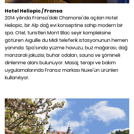
Hotel Heliopic / Fransa
2014 yılında Fransa'daki Chamonix'de açılan Hotel
Heliopic, bir Alp dağ evi konseptine sahip modern bir
spa. Otel, turistleri Mont Blac seyir kompleksine
götüren Aiguille du Midi teleferik istasyonunun hemen
yanında. Spa'sında yüzme havuzu, buz mağarası, dağ
manzaralı jakuzisi, buhar odaları, sauna ve şömineli
dinlenme alanı bulunuyor. Masaj, terapi ve bakım
uygulamalarında Fransız markası Nuxe'ün ürünleri
kullanılıyor.