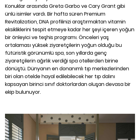
Konuklar arasında Greta Garbo ve Cary Grant gibi
ünlü isimler vardı. Bir hafta süren Premium
Revitalization, DNA profilinizi araştırmaktan vitamin
eksikliklerini tespit etmeye kadar her şeyi içeren yoğun
bir önleyici ve teşhis programı. Önceleri yaş
ortalaması yüksek ziyaretçilerin yoğun olduğu bu
fütüristik görünümlü spa, son yıllarda genç
ziyaretçilerin ağırlık verdiği spa otellerden birine
dönüştü. Dünyanın en donanımlı tıp merkezlerinden
biri olan otelde hayal edilebilecek her tıp dalını
kapsayan birinci sınıf doktorlardan oluşan devasa bir
ekip bulunuyor.