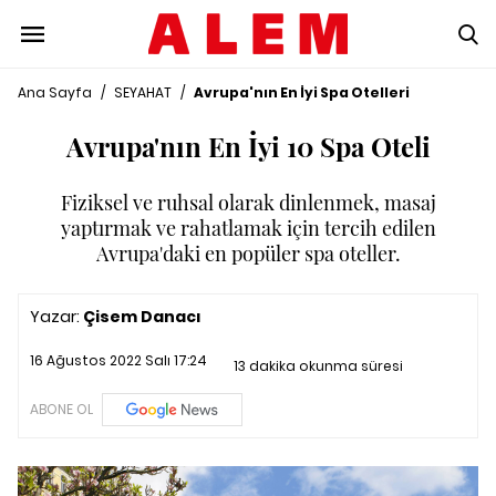
Ana Sayfa
/
SEYAHAT
/
Avrupa'nın En İyi Spa Otelleri
Avrupa'nın En İyi 10 Spa Oteli
Fiziksel ve ruhsal olarak dinlenmek, masaj
yaptırmak ve rahatlamak için tercih edilen
Avrupa'daki en popüler spa oteller.
Yazar:
Çisem Danacı
16 Ağustos 2022 Salı 17:24
13 dakika okunma süresi
ABONE OL