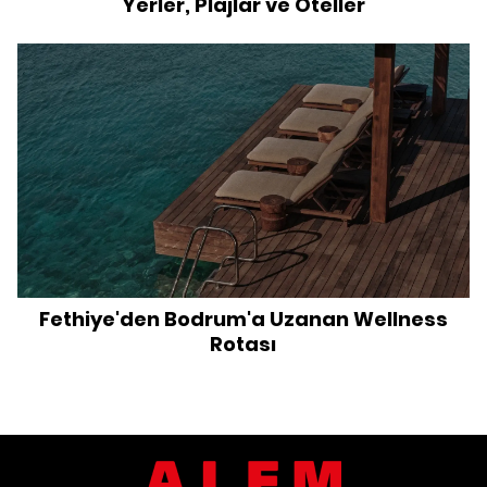
Yerler, Plajlar ve Oteller
Fethiye'den Bodrum'a Uzanan Wellness
Rotası