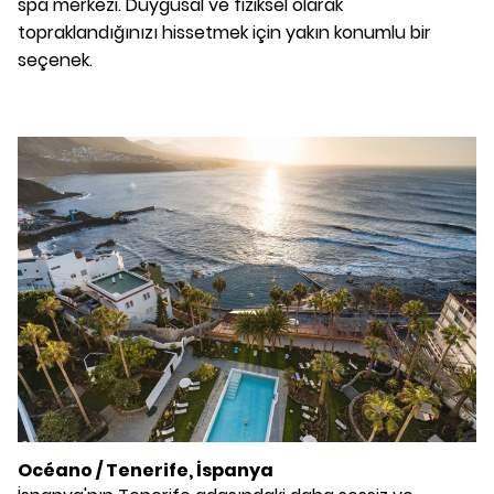
spa merkezi. Duygusal ve fiziksel olarak
topraklandığınızı hissetmek için yakın konumlu bir
seçenek.
Océano / Tenerife, İspanya