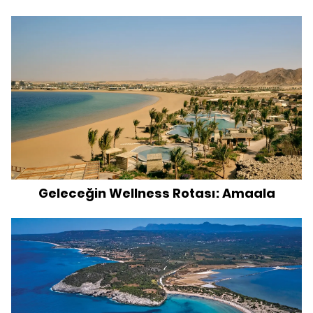
Geleceğin Wellness Rotası: Amaala