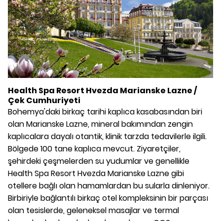
Health Spa Resort Hvezda Marianske Lazne /
Çek Cumhuriyeti
Bohemya'daki birkaç tarihi kaplıca kasabasından biri
olan Marianske Lazne, mineral bakımından zengin
kaplıcalara dayalı otantik, klinik tarzda tedavilerle ilgili.
Bölgede 100 tane kaplıca mevcut. Ziyaretçiler,
şehirdeki çeşmelerden su yudumlar ve genellikle
Health Spa Resort Hvezda Marianske Lazne gibi
otellere bağlı olan hamamlardan bu sularla dinleniyor.
Birbiriyle bağlantılı birkaç otel kompleksinin bir parçası
olan tesislerde, geleneksel masajlar ve termal