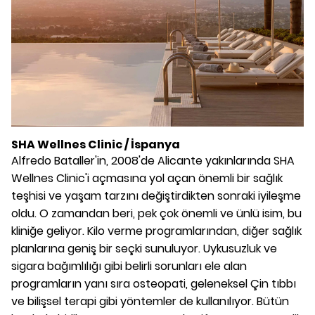
SHA Wellnes Clinic / İspanya
Alfredo Bataller'in, 2008'de Alicante yakınlarında SHA
Wellnes Clinic'i açmasına yol açan önemli bir sağlık
teşhisi ve yaşam tarzını değiştirdikten sonraki iyileşme
oldu. O zamandan beri, pek çok önemli ve ünlü isim, bu
kliniğe geliyor. Kilo verme programlarından, diğer sağlık
planlarına geniş bir seçki sunuluyor. Uykusuzluk ve
sigara bağımlılığı gibi belirli sorunları ele alan
programların yanı sıra osteopati, geleneksel Çin tıbbı
ve bilişsel terapi gibi yöntemler de kullanılıyor. Bütün