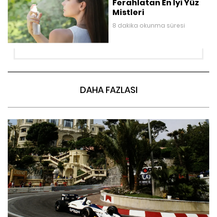
Ferahlatan En İyi Yüz
Mistleri
8 dakika okunma süresi
DAHA FAZLASI