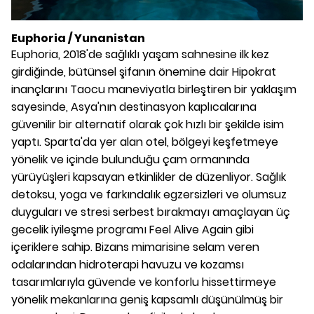
Euphoria / Yunanistan
Euphoria, 2018'de sağlıklı yaşam sahnesine ilk kez
girdiğinde, bütünsel şifanın önemine dair Hipokrat
inançlarını Taocu maneviyatla birleştiren bir yaklaşım
sayesinde, Asya'nın destinasyon kaplıcalarına
güvenilir bir alternatif olarak çok hızlı bir şekilde isim
yaptı. Sparta'da yer alan otel, bölgeyi keşfetmeye
yönelik ve içinde bulunduğu çam ormanında
yürüyüşleri kapsayan etkinlikler de düzenliyor. Sağlık
detoksu, yoga ve farkındalık egzersizleri ve olumsuz
duyguları ve stresi serbest bırakmayı amaçlayan üç
gecelik iyileşme programı Feel Alive Again gibi
içeriklere sahip. Bizans mimarisine selam veren
odalarından hidroterapi havuzu ve kozamsı
tasarımlarıyla güvende ve konforlu hissettirmeye
yönelik mekanlarına geniş kapsamlı düşünülmüş bir