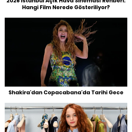
2026 İstanbul Açık Hava Sineması Rehberi:
Hangi Film Nerede Gösteriliyor?
Shakira'dan Copacabana'da Tarihi Gece