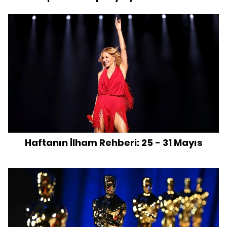
Haftanın İlham Rehberi: 25 - 31 Mayıs