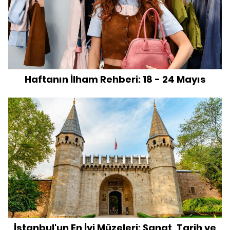
Haftanın İlham Rehberi: 18 - 24 Mayıs
İstanbul'un En İyi Müzeleri: Sanat, Tarih ve