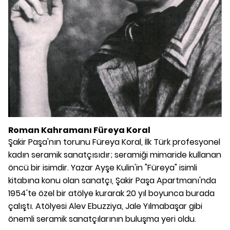
Roman Kahramanı
Füreya Koral
Şakir Paşa'nın torunu Füreya Koral, İlk Türk profesyonel
kadın seramik sanatçısıdır; seramiği mimaride kullanan
öncü bir isimdir. Yazar Ayşe Kulin'in "Füreya" isimli
kitabına konu olan sanatçı, Şakir Paşa Apartmanı'nda
1954'te özel bir atölye kurarak 20 yıl boyunca burada
çalıştı. Atölyesi Alev Ebuzziya, Jale Yılmabaşar gibi
önemli seramik sanatçılarının buluşma yeri oldu.