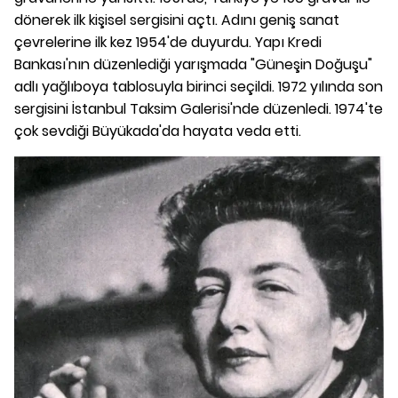
dönerek ilk kişisel sergisini açtı. Adını geniş sanat
çevrelerine ilk kez 1954'de duyurdu. Yapı Kredi
Bankası'nın düzenlediği yarışmada "Güneşin Doğuşu"
adlı yağlıboya tablosuyla birinci seçildi. 1972 yılında son
sergisini İstanbul Taksim Galerisi'nde düzenledi. 1974'te
çok sevdiği Büyükada'da hayata veda etti.