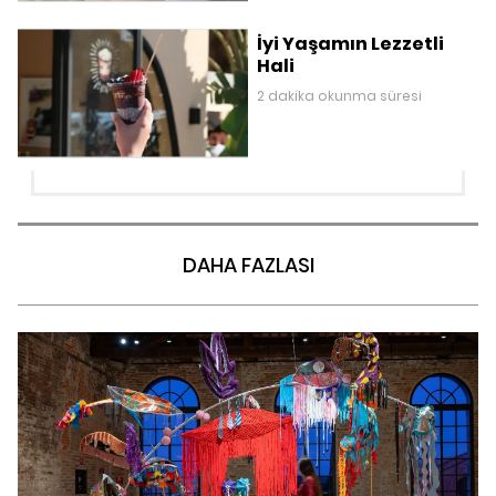
İyi Yaşamın Lezzetli
Hali
2 dakika okunma süresi
DAHA FAZLASI