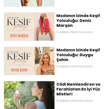
Modanın İzinde Keşif
Yolculuğu: Deniz
Marşan
2 dakika okunma süresi
Modanın İzinde Keşif
Yolculuğu: Duygu
Şahin
3 dakika okunma süresi
Cildi Nemlendiren ve
Ferahlatan En İyi Yüz
Mistleri
8 dakika okunma süresi