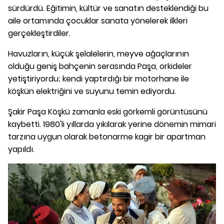
sürdürdü. Eğitimin, kültür ve sanatın desteklendiği bu
aile ortamında çocuklar sanata yönelerek ilkleri
gerçekleştirdiler.
Havuzların, küçük şelalelerin, meyve ağaçlarının
olduğu geniş bahçenin serasında Paşa, orkideler
yetiştiriyordu; kendi yaptırdığı bir motorhane ile
köşkün elektriğini ve suyunu temin ediyordu.
Şakir Paşa Köşkü zamanla eski görkemli görüntüsünü
kaybetti. 1980'li yıllarda yıkılarak yerine dönemin mimari
tarzına uygun olarak betonarme kagir bir apartman
yapıldı.