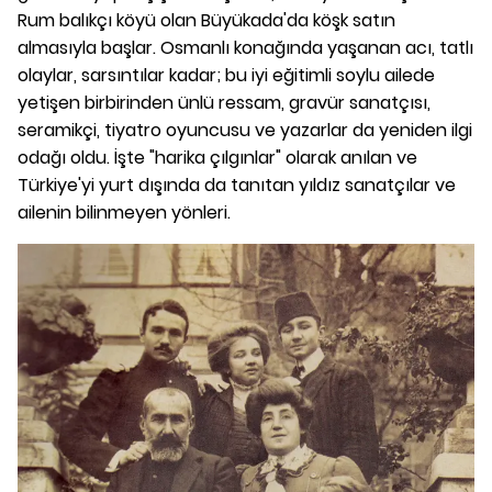
Rum balıkçı köyü olan Büyükada'da köşk satın
almasıyla başlar. Osmanlı konağında yaşanan acı, tatlı
olaylar, sarsıntılar kadar; bu iyi eğitimli soylu ailede
yetişen birbirinden ünlü ressam, gravür sanatçısı,
seramikçi, tiyatro oyuncusu ve yazarlar da yeniden ilgi
odağı oldu. İşte "harika çılgınlar" olarak anılan ve
Türkiye'yi yurt dışında da tanıtan yıldız sanatçılar ve
ailenin bilinmeyen yönleri.