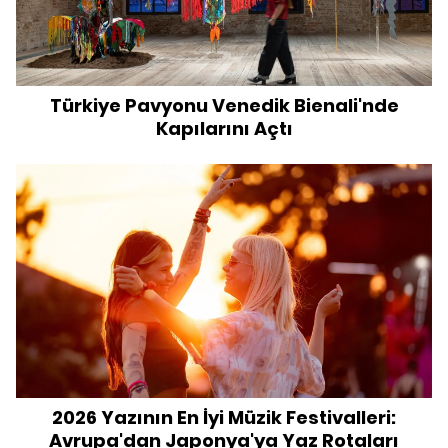
Türkiye Pavyonu Venedik Bienali'nde
Kapılarını Açtı
2026 Yazının En İyi Müzik Festivalleri:
Avrupa'dan Japonya'ya Yaz Rotaları