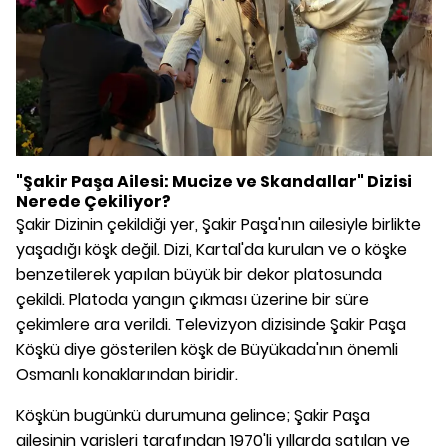
"Şakir Paşa Ailesi: Mucize ve Skandallar" Dizisi
Nerede Çekiliyor?
Şakir Dizinin çekildiği yer, Şakir Paşa'nın ailesiyle birlikte
yaşadığı köşk değil. Dizi, Kartal'da kurulan ve o köşke
benzetilerek yapılan büyük bir dekor platosunda
çekildi. Platoda yangın çıkması üzerine bir süre
çekimlere ara verildi. Televizyon dizisinde Şakir Paşa
Köşkü diye gösterilen köşk de Büyükada'nın önemli
Osmanlı konaklarından biridir.
Köşkün bugünkü durumuna gelince; Şakir Paşa
ailesinin varisleri tarafından 1970'li yıllarda satılan ve