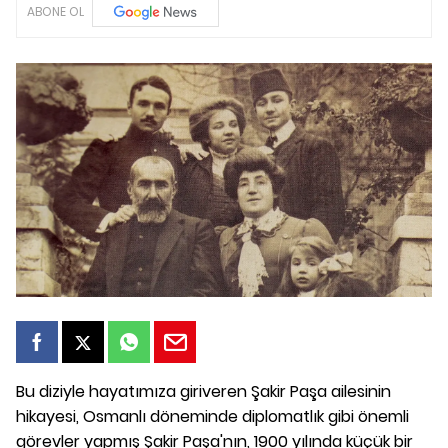
ABONE OL
Bu diziyle hayatımıza giriveren Şakir Paşa ailesinin
hikayesi, Osmanlı döneminde diplomatlık gibi önemli
görevler yapmış Şakir Paşa'nın, 1900 yılında küçük bir