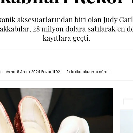
konik aksesuarlarından biri olan Judy Ga
akkabılar, 28 milyon dolara satılarak en de
kayıtlara geçti.
ncellenme:
8 Aralık 2024 Pazar 11:02
1 dakika okunma süresi