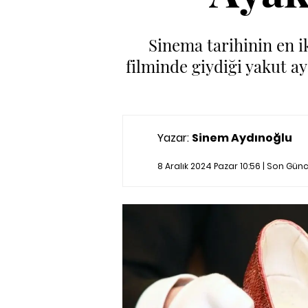
Sinema tarihinin en i
filminde giydiği yakut ay
Yazar:
Sinem Aydınoğlu
8 Aralık 2024 Pazar 10:56 | Son Gü