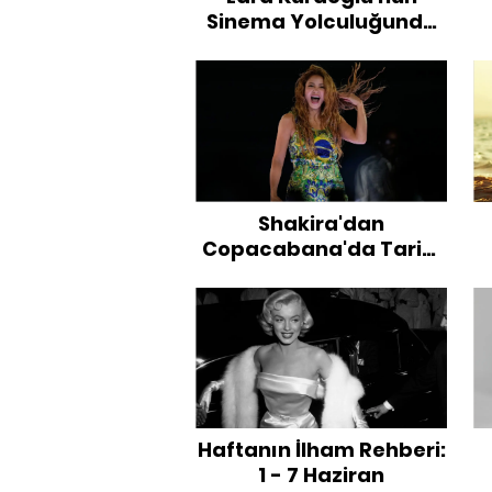
Sinema Yolculuğunda
Yeni Başarı
Shakira'dan
Copacabana'da Tarihi
Gece
Haftanın İlham Rehberi:
1 - 7 Haziran