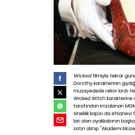
Wicked
filmiyle tekrar g
Dorothy karakterinin giydiğ
müzayedede rekor kırdı. He
Wicked Witch karakterine a
tarafından imzalanan MGM 
sineklik kapısı da efsanevi
biri olan ayakkabının başka
satın alınıp "Akademi Müze