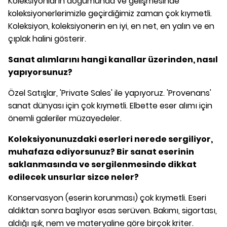
Koleksiyonların doğumunda ve gelişmesinde
koleksiyonerlerimizle geçirdiğimiz zaman çok kıymetli.
Koleksiyon, koleksiyonerin en iyi, en net, en yalın ve en
çıplak halini gösterir.
Sanat alımlarını hangi kanallar üzerinden, nasıl
yapıyorsunuz?
Özel Satışlar, 'Private Sales' ile yapıyoruz. 'Provenans'
sanat dünyası için çok kıymetli. Elbette eser alımı için
önemli galeriler müzayedeler.
Koleksiyonunuzdaki eserleri nerede sergiliyor,
muhafaza ediyorsunuz? Bir sanat eserinin
saklanmasında ve sergilenmesinde dikkat
edilecek unsurlar sizce neler?
Konservasyon (eserin korunması) çok kıymetli. Eseri
aldıktan sonra başlıyor esas serüven. Bakımı, sigortası,
aldığı ışık, nem ve materyaline göre birçok kriter.