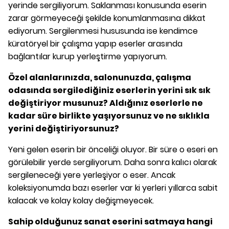
yerinde sergiliyorum. Saklanması konusunda eserin
zarar görmeyeceği şekilde konumlanmasına dikkat
ediyorum. Sergilenmesi hususunda ise kendimce
küratöryel bir çalışma yapıp eserler arasında
bağlantılar kurup yerleştirme yapıyorum.
Özel alanlarınızda, salonunuzda, çalışma
odasında sergilediğiniz eserlerin yerini sık sık
değiştiriyor musunuz? Aldığınız eserlerle ne
kadar süre birlikte yaşıyorsunuz ve ne sıklıkla
yerini değiştiriyorsunuz?
Yeni gelen eserin bir önceliği oluyor. Bir süre o eseri en
görülebilir yerde sergiliyorum. Daha sonra kalıcı olarak
sergileneceği yere yerleşiyor o eser. Ancak
koleksiyonumda bazı eserler var ki yerleri yıllarca sabit
kalacak ve kolay kolay değişmeyecek.
Sahip olduğunuz sanat eserini satmaya hangi