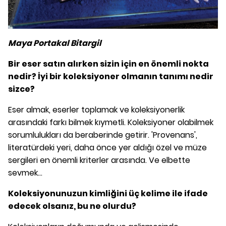
Maya Portakal Bitargil
Bir eser satın alırken sizin için en önemli nokta
nedir? İyi bir koleksiyoner
olmanın tanımı nedir
sizce?
Eser almak, eserler toplamak ve koleksiyonerlik
arasındaki farkı bilmek kıymetli. Koleksiyoner olabilmek
sorumlulukları da beraberinde getirir. 'Provenans',
literatürdeki yeri, daha önce yer aldığı özel ve müze
sergileri en önemli kriterler arasında. Ve elbette
sevmek...
Koleksiyonunuzun kimliğini üç kelime ile ifade
edecek olsanız, bu ne olurdu?