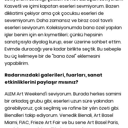
Kasvetli ve içimi kapatan eserleri sevmiyorum. Bazen
dikkatimi çekiyor ama çok çocuksu eserleri de
sevemiyorum. Daha zamansız ve biraz cool tavırlı
eserleri seviyorum. Koleksiyonumda bana özel yapılan
işler benim için en kıymetlileri; çünkü hepsinin
sanatçısıyla diyalog kurup, eser üzerine sohbet ettim.
Evimde duracağı yere kadar birlikte seçtik. Bu sebeple
bu üç kelimeye bir de "bana özel" eklemesini
yapabilirim.
Radarınızdaki galerileri, fuarları, sanat
etkinliklerini paylaşır mısınız?
ALEM Art Weekend'i seviyorum. Burada herkes samimi
bir arkadaş grubu gibi, eserleri uzun süre yakından
görebiliyoruz, çok seçilmiş ve rafine bir yılın özeti gibi.
Bienalleri takip ediyorum. Venedik Bienali, Art Basel
Miami, FIAC, Frieze Art Fair ve bu sene Art Basel Paris,