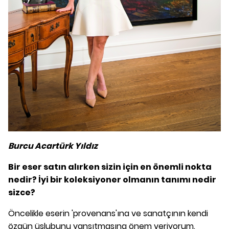
Burcu Acartürk Yıldız
Bir eser satın alırken sizin için en önemli nokta
nedir? İyi bir koleksiyoner
olmanın tanımı nedir
sizce?
Öncelikle eserin 'provenans'ına ve sanatçının kendi
özgün üslubunu yansıtmasına önem veriyorum.