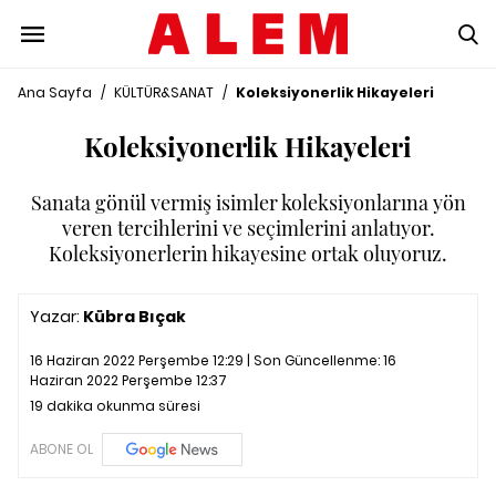
Ana Sayfa
/
KÜLTÜR&SANAT
/
Koleksiyonerlik Hikayeleri
Koleksiyonerlik Hikayeleri
Sanata gönül vermiş isimler koleksiyonlarına yön
veren tercihlerini ve seçimlerini anlatıyor.
Koleksiyonerlerin hikayesine ortak oluyoruz.
Yazar:
Kübra Bıçak
16 Haziran 2022 Perşembe 12:29 | Son Güncellenme:
16
Haziran 2022 Perşembe 12:37
19 dakika okunma süresi
ABONE OL