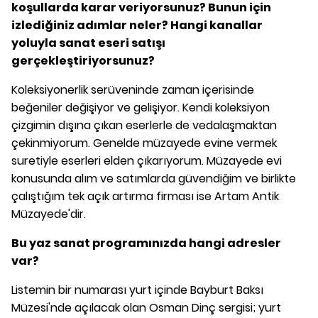
koşullarda karar veriyorsunuz? Bunun için
izlediğiniz adımlar neler? Hangi kanallar
yoluyla sanat eseri satışı
gerçekleştiriyorsunuz?
Koleksiyonerlik serüveninde zaman içerisinde
beğeniler değişiyor ve gelişiyor. Kendi koleksiyon
çizgimin dışına çıkan eserlerle de vedalaşmaktan
çekinmiyorum. Genelde müzayede evine vermek
suretiyle eserleri elden çıkarıyorum. Müzayede evi
konusunda alım ve satımlarda güvendiğim ve birlikte
çalıştığım tek açık artırma firması ise Artam Antik
Müzayede'dir.
Bu yaz sanat programınızda hangi adresler
var?
Listemin bir numarası yurt içinde Bayburt Baksı
Müzesi'nde açılacak olan Osman Dinç sergisi; yurt