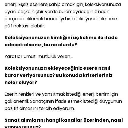
enerji. Eşsiz eserlere sahip olmak için, koleksiyonunuza
uyan, başka hiçbir yerde bulamayacağınız nadir
parçaları eklemek bence iyi bir koleksiyoner olmanın
püf noktası olabilir.
Koleksiyonunuzun kimliğini üç kelime ile ifade
edecek olsanız, bu ne olurdu?
Yaratıcı, umut, mutluluk veren...
Koleksiyonunuza ekleyeceğiniz esere nasıl
karar veriyorsunuz? Bu konuda kriterleriniz
neler oluyor?
Eserin renkleri ve yansıtmak istediği enerji benim için
çok önemli. Sanatçının ifade etmek istediği duygunun
pozitif olmasını tercih ediyorum.
Sanat alımlarını hangi kanallar üzerinden, nasıl
yapıyorsunuz?