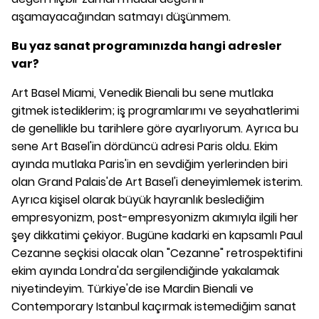
aşamayacağından satmayı düşünmem.
Bu yaz sanat programınızda hangi adresler
var?
Art Basel Miami, Venedik Bienali bu sene mutlaka
gitmek istediklerim; iş programlarımı ve seyahatlerimi
de genellikle bu tarihlere göre ayarlıyorum. Ayrıca bu
sene Art Basel'in dördüncü adresi Paris oldu. Ekim
ayında mutlaka Paris'in en sevdiğim yerlerinden biri
olan Grand Palais'de Art Basel'i deneyimlemek isterim.
Ayrıca kişisel olarak büyük hayranlık beslediğim
empresyonizm, post-empresyonizm akımıyla ilgili her
şey dikkatimi çekiyor. Bugüne kadarki en kapsamlı Paul
Cezanne seçkisi olacak olan "Cezanne" retrospektifini
ekim ayında Londra'da sergilendiğinde yakalamak
niyetindeyim. Türkiye'de ise Mardin Bienali ve
Contemporary Istanbul kaçırmak istemediğim sanat