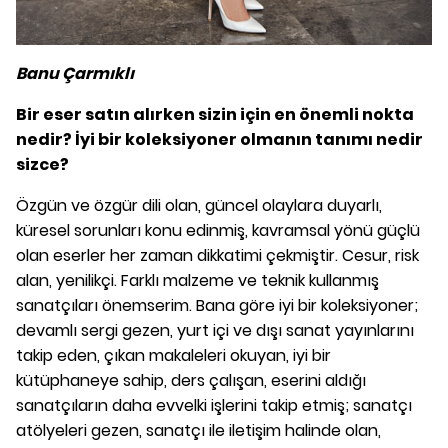
Banu Çarmıklı
Bir eser satın alırken sizin için en önemli nokta
nedir? İyi bir koleksiyoner
olmanın tanımı nedir
sizce?
Özgün ve özgür dili olan, güncel olaylara duyarlı,
küresel sorunları konu edinmiş, kavramsal yönü güçlü
olan eserler her zaman dikkatimi çekmiştir. Cesur, risk
alan, yenilikçi. Farklı malzeme ve teknik kullanmış
sanatçıları önemserim. Bana göre iyi bir koleksiyoner;
devamlı sergi gezen, yurt içi ve dışı sanat yayınlarını
takip eden, çıkan makaleleri okuyan, iyi bir
kütüphaneye sahip, ders çalışan, eserini aldığı
sanatçıların daha evvelki işlerini takip etmiş; sanatçı
atölyeleri gezen, sanatçı ile iletişim halinde olan,