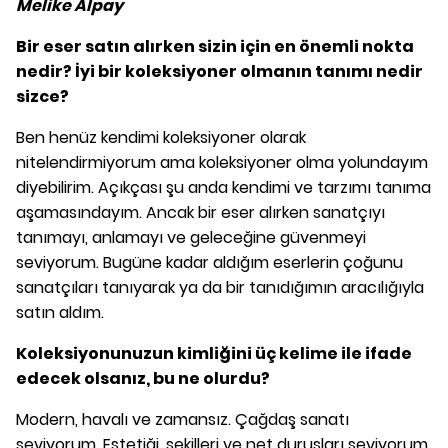
Melike Alpay
Bir eser satın alırken sizin için en önemli nokta
nedir? İyi bir koleksiyoner
olmanın tanımı nedir
sizce?
Ben henüz kendimi koleksiyoner olarak
nitelendirmiyorum ama koleksiyoner olma yolundayım
diyebilirim. Açıkçası şu anda kendimi ve tarzımı tanıma
aşamasındayım. Ancak bir eser alırken sanatçıyı
tanımayı, anlamayı ve geleceğine güvenmeyi
seviyorum. Bugüne kadar aldığım eserlerin çoğunu
sanatçıları tanıyarak ya da bir tanıdığımın aracılığıyla
satın aldım.
Koleksiyonunuzun kimliğini üç kelime ile ifade
edecek olsanız, bu ne olurdu?
Modern, havalı ve zamansız. Çağdaş sanatı
seviyorum. Estetiği, şekilleri ve net duruşları seviyorum.