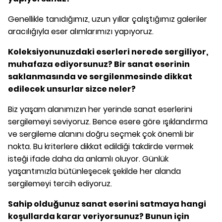
Genellikle tanıdığımız, uzun yıllar çalıştığımız galeriler
aracılığıyla eser alımlarımızı yapıyoruz.
Koleksiyonunuzdaki eserleri nerede sergiliyor,
muhafaza ediyorsunuz? Bir sanat eserinin
saklanmasında ve sergilenmesinde dikkat
edilecek unsurlar sizce neler?
Biz yaşam alanımızın her yerinde sanat eserlerini
sergilemeyi seviyoruz. Bence esere göre ışıklandırma
ve sergileme alanını doğru seçmek çok önemli bir
nokta. Bu kriterlere dikkat edildiği takdirde vermek
isteği ifade daha da anlamlı oluyor. Günlük
yaşantımızla bütünleşecek şekilde her alanda
sergilemeyi tercih ediyoruz.
Sahip olduğunuz sanat eserini satmaya hangi
koşullarda karar veriyorsunuz? Bunun için