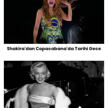
Shakira'dan Copacabana'da Tarihi Gece