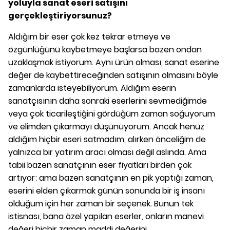
yoluyla sanat eseri satışını
gerçekleştiriyorsunuz?
Aldığım bir eser çok kez tekrar etmeye ve
özgünlüğünü kaybetmeye başlarsa bazen ondan
uzaklaşmak istiyorum. Aynı ürün olması, sanat eserine
değer de kaybettireceğinden satışının olmasını böyle
zamanlarda isteyebiliyorum. Aldığım eserin
sanatçısının daha sonraki eserlerini sevmediğimde
veya çok ticarileştiğini gördüğüm zaman soğuyorum
ve elimden çıkarmayı düşünüyorum. Ancak henüz
aldığım hiçbir eseri satmadım, alırken önceliğim de
yalnızca bir yatırım aracı olması değil aslında. Ama
tabii bazen sanatçının eser fiyatları birden çok
artıyor; ama bazen sanatçının en pik yaptığı zaman,
eserini elden çıkarmak günün sonunda bir iş insanı
olduğum için her zaman bir seçenek. Bunun tek
istisnası, bana özel yapılan eserler, onların manevi
değeri hiçbir zaman maddi değerini