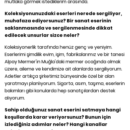
mutlaka görmek istediklerim arasında.
Koleksiyonunuzdaki eserleri nerede sergiliyor,
muhafaza ediyorsunuz? Bir sanat eserinin
saklanmasında ve sergilenmesinde dikkat
edilecek unsurlar sizce neler?
Koleksiyonerlik tarafında henüz genç ve yeniyim.
Eserlerimi şimdilik evim, işim, fabrikalarımız ve bir tanesi
Alpay Mermer'in Muğla'daki mermer ocağında olmak
üzere, aileme ve kendimize ait alanlarda sergiliyorum.
Adetler artıkça şirketimiz bünyesinde özel bir alan
yaratmayı planlıyorum. Sigorta, asım, taşıma, eserlerin
bakımları gibi konularda hep sanatçılardan destek
alıyorum.
Sahip olduğunuz sanat eserini satmaya hangi
koşullarda karar veriyorsunuz? Bunun için
izlediğiniz adımlar neler? Hangi kanallar