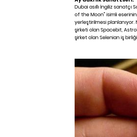
Dubai asıllı İngiliz sanatçı
of the Moon" isimli eserini
yerleştirilmesi planlanıyor
şirketi olan Spacebit, Astrob
şirket olan Selenian iş birli