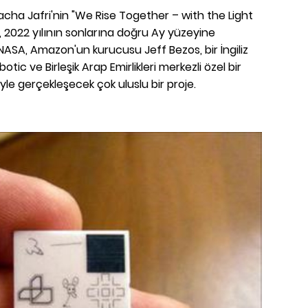
 Sacha Jafri'nin "We Rise Together – with the Light
n, 2022 yılının sonlarına doğru Ay yüzeyine
. NASA, Amazon'un kurucusu Jeff Bezos, bir İngiliz
otic ve Birleşik Arap Emirlikleri merkezli özel bir
ğiyle gerçekleşecek çok uluslu bir proje.