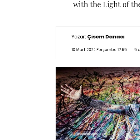
– with the Light of t
Yazar:
Çisem Danacı
10 Mart 2022 Perşembe 17:55
5 