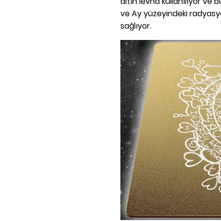
altın levha kullanılıyor ve 
ve Ay yüzeyindeki radyas
sağlıyor.