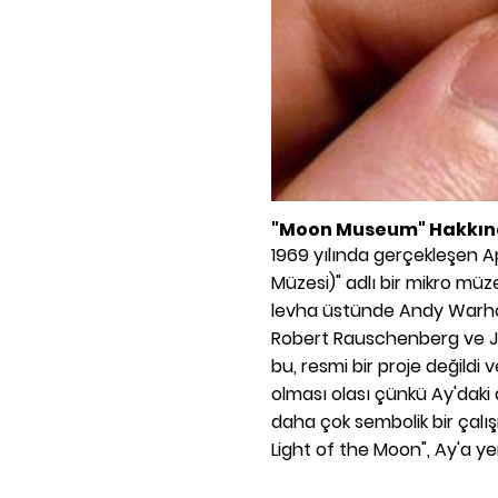
"Moon Museum" Hakkın
1969 yılında gerçekleşen A
Müzesi)" adlı bir mikro müze,
levha üstünde Andy Warhol
Robert Rauschenberg ve Jo
bu, resmi bir proje değildi 
olması olası çünkü Ay'daki 
daha çok sembolik bir çalı
Light of the Moon", Ay'a yer