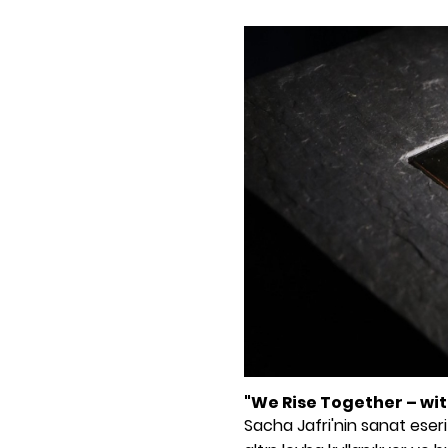
"We Rise Together – wit
Sacha Jafri'nin sanat eseri 