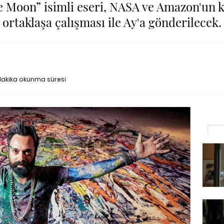
he Moon” isimli eseri, NASA ve Amazon'un 
ortaklaşa çalışması ile Ay'a gönderilecek.
dakika okunma süresi