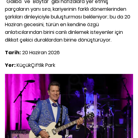
"Galiba" ve "Baytar" gibi hafızalara yer etmiş
parçaların yanı sıra, kariyerinin farklı dönemlerinden
şarkıları dinleyiciyle buluşturması bekleniyor; bu da 20
Haziran gecesini, türün en kendine özgü
anlatıcılarından birini canlı dinlemek isteyenler için
dikkat çekici duraklardan birine dönüştürüyor.
Tarih:
20 Haziran 2026
Yer:
KüçükÇiftlik Park