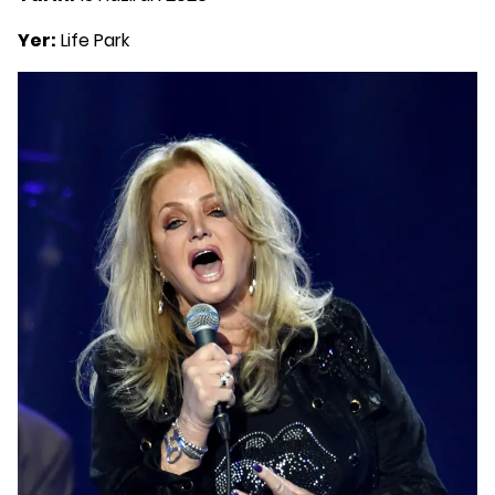
Yer:
Life Park