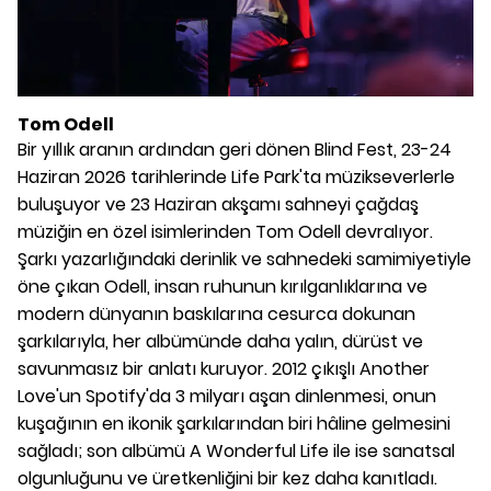
Tom Odell
Bir yıllık aranın ardından geri dönen Blind Fest, 23-24
Haziran 2026 tarihlerinde Life Park'ta müzikseverlerle
buluşuyor ve 23 Haziran akşamı sahneyi çağdaş
müziğin en özel isimlerinden Tom Odell devralıyor.
Şarkı yazarlığındaki derinlik ve sahnedeki samimiyetiyle
öne çıkan Odell, insan ruhunun kırılganlıklarına ve
modern dünyanın baskılarına cesurca dokunan
şarkılarıyla, her albümünde daha yalın, dürüst ve
savunmasız bir anlatı kuruyor. 2012 çıkışlı Another
Love'un Spotify'da 3 milyarı aşan dinlenmesi, onun
kuşağının en ikonik şarkılarından biri hâline gelmesini
sağladı; son albümü A Wonderful Life ile ise sanatsal
olgunluğunu ve üretkenliğini bir kez daha kanıtladı.