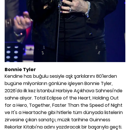
Bonnie Tyler
Kendine has buğulu sesiyle aşk şarkılarını 80'lerden
bugüne milyonların gönlüne işleyen Bonnie Tyler,
2026'da ilk kez İstanbul Harbiye Açıkhava Sahnesi'nde
sahne alıyor. Total Eclipse of the Heart, Holding Out
for a Hero, Together, Faster Than the Speed of Night
ve It's a Heartache gibi hitlerle tüm dünyada listelerin
zirvesine çıkan sanatçı, müzik tarihine Guinness
Rekorlar Kitabı'na adını yazdıracak bir başarıyla geçti.