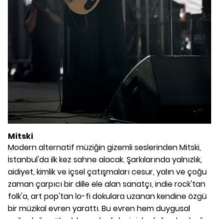
Mitski
Modern alternatif müziğin gizemli seslerinden Mitski,
İstanbul'da ilk kez sahne alacak. Şarkılarında yalnızlık,
aidiyet, kimlik ve içsel çatışmaları cesur, yalın ve çoğu
zaman çarpıcı bir dille ele alan sanatçı, indie rock'tan
folk'a, art pop'tan lo-fi dokulara uzanan kendine özgü
bir müzikal evren yarattı. Bu evren hem duygusal