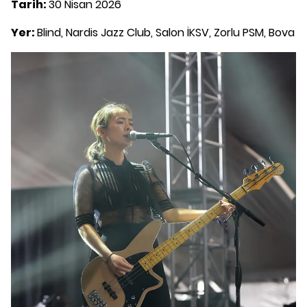
Tarih:
30 Nisan 2026
Yer:
Blind, Nardis Jazz Club, Salon İKSV, Zorlu PSM, Bova