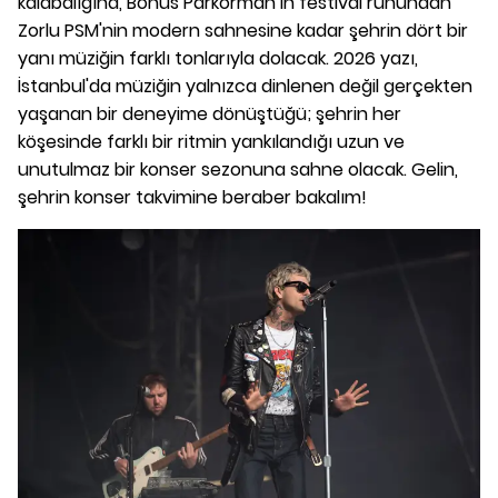
kalabalığına, Bonus Parkorman'ın festival ruhundan
Zorlu PSM'nin modern sahnesine kadar şehrin dört bir
yanı müziğin farklı tonlarıyla dolacak. 2026 yazı,
İstanbul'da müziğin yalnızca dinlenen değil gerçekten
yaşanan bir deneyime dönüştüğü; şehrin her
köşesinde farklı bir ritmin yankılandığı uzun ve
unutulmaz bir konser sezonuna sahne olacak. Gelin,
şehrin konser takvimine beraber bakalım!