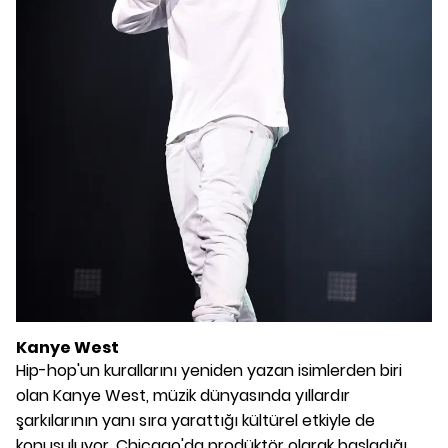
Kanye West
Hip-hop'un kurallarını yeniden yazan isimlerden biri
olan Kanye West, müzik dünyasında yıllardır
şarkılarının yanı sıra yarattığı kültürel etkiyle de
konuşuluyor. Chicago'da prodüktör olarak başladığı