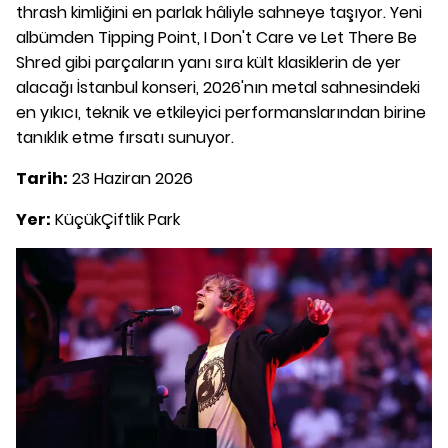
thrash kimliğini en parlak hâliyle sahneye taşıyor. Yeni
albümden Tipping Point, I Don't Care ve Let There Be
Shred gibi parçaların yanı sıra kült klasiklerin de yer
alacağı İstanbul konseri, 2026'nın metal sahnesindeki
en yıkıcı, teknik ve etkileyici performanslarından birine
tanıklık etme fırsatı sunuyor.
Tarih:
23 Haziran 2026
Yer:
KüçükÇiftlik Park