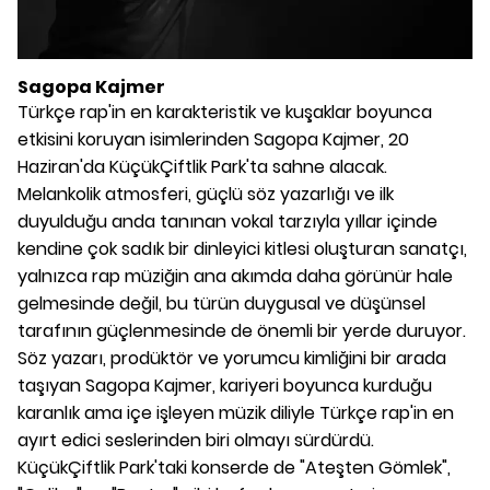
Sagopa Kajmer
Türkçe rap'in en karakteristik ve kuşaklar boyunca
etkisini koruyan isimlerinden Sagopa Kajmer, 20
Haziran'da KüçükÇiftlik Park'ta sahne alacak.
Melankolik atmosferi, güçlü söz yazarlığı ve ilk
duyulduğu anda tanınan vokal tarzıyla yıllar içinde
kendine çok sadık bir dinleyici kitlesi oluşturan sanatçı,
yalnızca rap müziğin ana akımda daha görünür hale
gelmesinde değil, bu türün duygusal ve düşünsel
tarafının güçlenmesinde de önemli bir yerde duruyor.
Söz yazarı, prodüktör ve yorumcu kimliğini bir arada
taşıyan Sagopa Kajmer, kariyeri boyunca kurduğu
karanlık ama içe işleyen müzik diliyle Türkçe rap'in en
ayırt edici seslerinden biri olmayı sürdürdü.
KüçükÇiftlik Park'taki konserde de "Ateşten Gömlek",