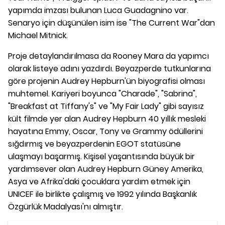
yapımda imzası bulunan Luca Guadagnino var.
Senaryo için düşünülen isim ise "The Current War"dan
Michael Mitnick.
Proje detaylandırılmasa da Rooney Mara da yapımcı
olarak listeye adını yazdırdı. Beyazperde tutkunlarına
göre projenin Audrey Hepburn'ün biyografisi olması
muhtemel. Kariyeri boyunca "Charade", "Sabrina",
"Breakfast at Tiffany's" ve "My Fair Lady" gibi sayısız
kült filmde yer alan Audrey Hepburn 40 yıllık mesleki
hayatına Emmy, Oscar, Tony ve Grammy ödüllerini
sığdırmış ve beyazperdenin EGOT statüsüne
ulaşmayı başarmış. Kişisel yaşantısında büyük bir
yardımsever olan Audrey Hepburn Güney Amerika,
Asya ve Afrika'daki çocuklara yardım etmek için
UNICEF ile birlikte çalışmış ve 1992 yılında Başkanlık
Özgürlük Madalyası'nı almıştır.