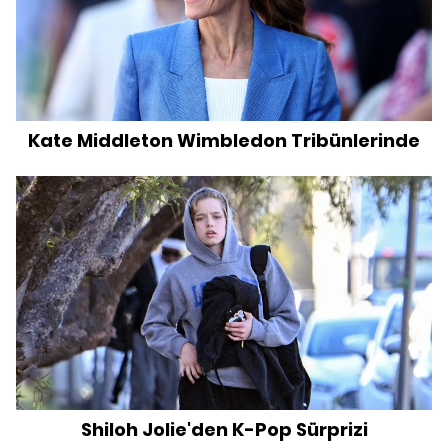
Kate Middleton Wimbledon Tribünlerinde
Shiloh Jolie'den K-Pop Sürprizi