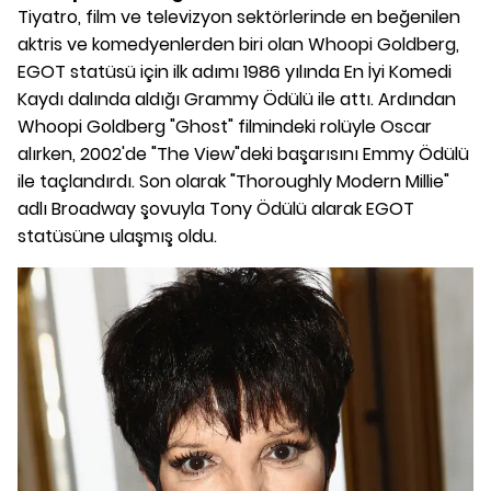
Tiyatro, film ve televizyon sektörlerinde en beğenilen
aktris ve komedyenlerden biri olan Whoopi Goldberg,
EGOT statüsü için ilk adımı 1986 yılında En İyi Komedi
Kaydı dalında aldığı Grammy Ödülü ile attı. Ardından
Whoopi Goldberg "Ghost" filmindeki rolüyle Oscar
alırken, 2002'de "The View"deki başarısını Emmy Ödülü
ile taçlandırdı. Son olarak "Thoroughly Modern Millie"
adlı Broadway şovuyla Tony Ödülü alarak EGOT
statüsüne ulaşmış oldu.