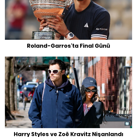
Roland-Garros'ta Final Günü
Harry Styles ve Zoë Kravitz Nişanlandı