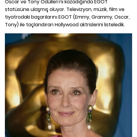
Oscar ve Tony Ödülleri'ni kazadığında EGOT
statüsüne ulaşmış oluyor. Televizyon, müzik, film ve
tiyatrodaki başarılarını EGOT (Emmy, Grammy, Oscar,
Tony) ile taçlandıran Hollywood aktrislerini listeledik.