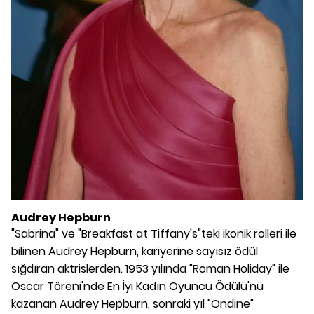
Audrey Hepburn
"Sabrina" ve "Breakfast at Tiffany's"teki ikonik rolleri ile
bilinen Audrey Hepburn, kariyerine sayısız ödül
sığdıran aktrislerden. 1953 yılında "Roman Holiday" ile
Oscar Töreni'nde En İyi Kadın Oyuncu Ödülü'nü
kazanan Audrey Hepburn, sonraki yıl "Ondine"