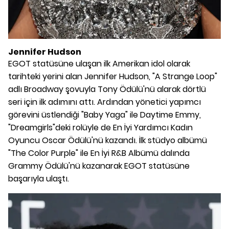
Jennifer Hudson
EGOT statüsüne ulaşan ilk Amerikan idol olarak
tarihteki yerini alan Jennifer Hudson, "A Strange Loop"
adlı Broadway şovuyla Tony Ödülü'nü alarak dörtlü
seri için ilk adımını attı. Ardından yönetici yapımcı
görevini üstlendiği "Baby Yaga" ile Daytime Emmy,
"Dreamgirls"deki rolüyle de En İyi Yardımcı Kadın
Oyuncu Oscar Ödülü'nü kazandı. İlk stüdyo albümü
"The Color Purple" ile En İyi R&B Albümü dalında
Grammy Ödülü'nü kazanarak EGOT statüsüne
başarıyla ulaştı.