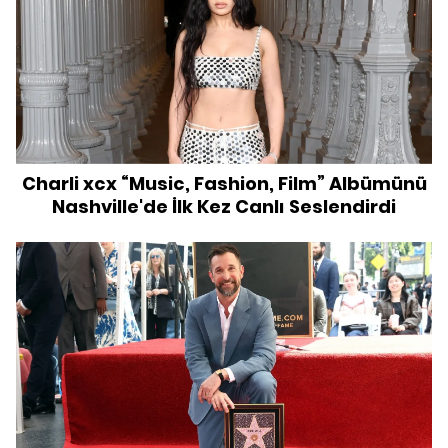
Charli xcx “Music, Fashion, Film” Albümünü
Nashville'de İlk Kez Canlı Seslendirdi