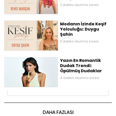
2 dakika okunma süresi
Modanın İzinde Keşif
Yolculuğu: Duygu
Şahin
3 dakika okunma süresi
Yazın En Romantik
Dudak Trendi:
Öpülmüş Dudaklar
4 dakika okunma süresi
DAHA FAZLASI