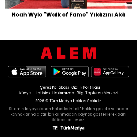
Noah Wyle "Walk of Fame" Yıldızını Aldı
Çerez Politikası
Gizlilik Politikası
Künye
İletişim
Hakkımızda
Bilgi Toplumu Merkezi
2026 © Tüm Medya Hakları Saklıdır.
Sitemizde yayınlanan haberlerin telif hakları gazete ve haber
kaynaklarına aittir. İzin alınmadan, kaynak gösterilerek dahi
iktibas edilemez.