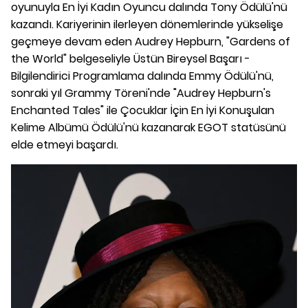
oyunuyla En İyi Kadın Oyuncu dalında Tony Ödülü'nü
kazandı. Kariyerinin ilerleyen dönemlerinde yükselişe
geçmeye devam eden Audrey Hepburn, "Gardens of
the World" belgeseliyle Üstün Bireysel Başarı -
Bilgilendirici Programlama dalında Emmy Ödülü'nü,
sonraki yıl Grammy Töreni'nde "Audrey Hepburn's
Enchanted Tales" ile Çocuklar İçin En İyi Konuşulan
Kelime Albümü Ödülü'nü kazanarak EGOT statüsünü
elde etmeyi başardı.