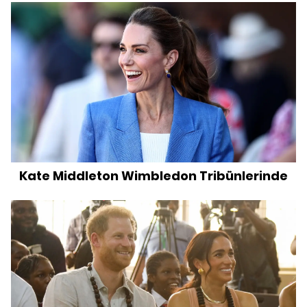
Kate Middleton Wimbledon Tribünlerinde