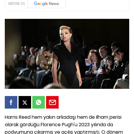
ABONE OL
Harris Reed hem yakın arkadaşı hem de ilham perisi
olarak gördüğü Florence Pugh'u 2023 yılında da
podyumuna çıkarmış ve açılış yaptırmıştı. O dönem