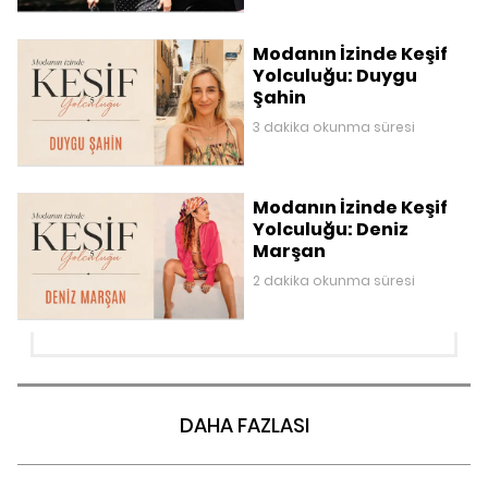
Modanın İzinde Keşif
Yolculuğu: Duygu
Şahin
3 dakika okunma süresi
Modanın İzinde Keşif
Yolculuğu: Deniz
Marşan
2 dakika okunma süresi
DAHA FAZLASI