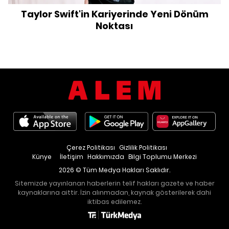
Taylor Swift'in Kariyerinde Yeni Dönüm
Noktası
Çerez Politikası
Gizlilik Politikası
Künye
İletişim
Hakkımızda
Bilgi Toplumu Merkezi
2026 © Tüm Medya Hakları Saklıdır.
Sitemizde yayınlanan haberlerin telif hakları gazete ve haber
kaynaklarına aittir. İzin alınmadan, kaynak gösterilerek dahi
iktibas edilemez.