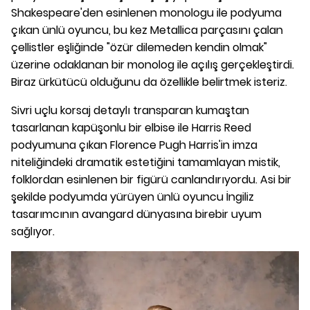
Shakespeare'den esinlenen monologu ile podyuma
çıkan ünlü oyuncu, bu kez Metallica parçasını çalan
çellistler eşliğinde "özür dilemeden kendin olmak"
üzerine odaklanan bir monolog ile açılış gerçekleştirdi.
Biraz ürkütücü olduğunu da özellikle belirtmek isteriz.
Sivri uçlu korsaj detaylı transparan kumaştan
tasarlanan kapüşonlu bir elbise ile Harris Reed
podyumuna çıkan Florence Pugh Harris'in imza
niteliğindeki dramatik estetiğini tamamlayan mistik,
folklordan esinlenen bir figürü canlandırıyordu. Asi bir
şekilde podyumda yürüyen ünlü oyuncu İngiliz
tasarımcının avangard dünyasına birebir uyum
sağlıyor.