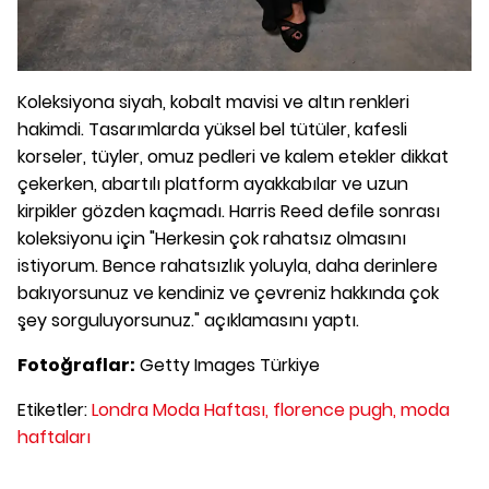
Koleksiyona siyah, kobalt mavisi ve altın renkleri
hakimdi. Tasarımlarda yüksel bel tütüler, kafesli
korseler, tüyler, omuz pedleri ve kalem etekler dikkat
çekerken, abartılı platform ayakkabılar ve uzun
kirpikler gözden kaçmadı. Harris Reed defile sonrası
koleksiyonu için "Herkesin çok rahatsız olmasını
istiyorum. Bence rahatsızlık yoluyla, daha derinlere
bakıyorsunuz ve kendiniz ve çevreniz hakkında çok
şey sorguluyorsunuz." açıklamasını yaptı.
Fotoğraflar:
Getty Images Türkiye
Etiketler:
Londra Moda Haftası,
florence pugh,
moda
haftaları