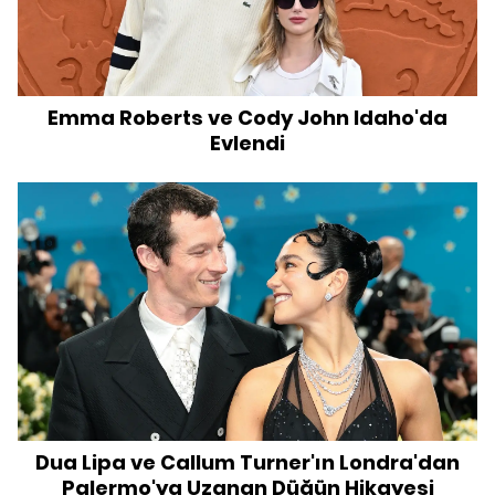
Emma Roberts ve Cody John Idaho'da
Evlendi
Dua Lipa ve Callum Turner'ın Londra'dan
Palermo'ya Uzanan Düğün Hikayesi