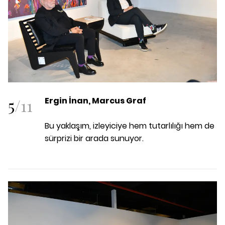
5
/
11
Ergin İnan, Marcus Graf
Bu yaklaşım, izleyiciye hem tutarlılığı hem de
sürprizi bir arada sunuyor.