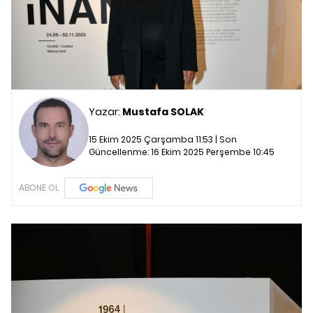
Yazar:
Mustafa SOLAK
15 Ekim 2025 Çarşamba 11:53 | Son
Güncellenme:
16 Ekim 2025 Perşembe 10:45
ABONE OL