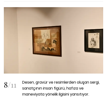
8
/
11
Desen, gravür ve resimlerden oluşan sergi,
sanatçının insan figürü, hafıza ve
maneviyata yönelik ilgisini yansıtıyor.