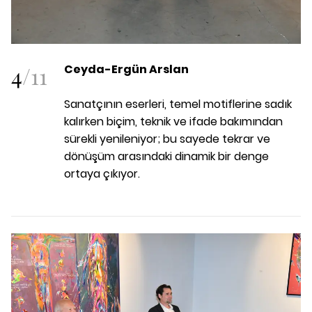
4
/
11
Ceyda-Ergün Arslan
Sanatçının eserleri, temel motiflerine sadık
kalırken biçim, teknik ve ifade bakımından
sürekli yenileniyor; bu sayede tekrar ve
dönüşüm arasındaki dinamik bir denge
ortaya çıkıyor.