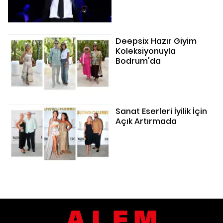
Deepsix Hazır Giyim
Koleksiyonuyla
Bodrum'da
Sanat Eserleri İyilik İçin
Açık Artırmada