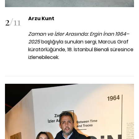
2
/
11
Arzu Kunt
Zaman ve İzler Arasında: Ergin İnan 1964–
2025
başlığıyla sunulan sergi, Marcus Graf
küratörlüğünde, 18. İstanbul Bienali süresince
izlenebilecek.