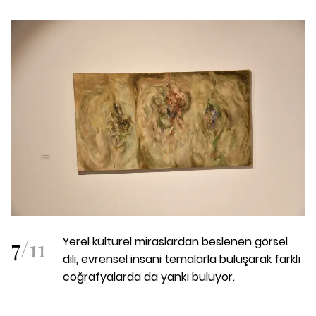
7
/
11
Yerel kültürel miraslardan beslenen görsel
dili, evrensel insani temalarla buluşarak farklı
coğrafyalarda da yankı buluyor.