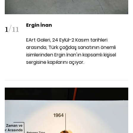
1
/
11
Ergin İnan
EArt Galeri, 24 Eylül-2 Kasım tarihleri
arasında, Türk çağdaş sanatının önemli
isimlerinden Ergin İnan'ın kapsamlı kişisel
sergisine kapılarını açıyor.