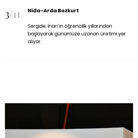
3
/
11
Nida-Arda Bozkurt
Sergide, İnan'ın öğrencilik yıllarından
başlayarak günümüze uzanan üretimi yer
alıyor.