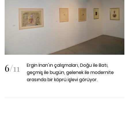
6
/
11
Ergin İnan'ın çalışmaları, Doğu ile Batı,
geçmiş ile bugün, gelenek ile modernite
arasında bir köprü işlevi görüyor.