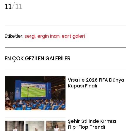
11
/
11
Etiketler:
sergi,
ergin inan,
eart galeri
EN ÇOK GEZİLEN GALERİLER
Visa ile 2026 FIFA Dünya
Kupası Finali
Şehir Stilinde Kırmızı
Flip-Flop Trendi