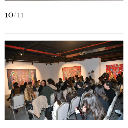
10
/
11