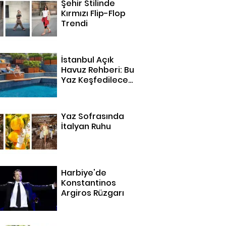
Şehir Stilinde
Kırmızı Flip-Flop
Trendi
İstanbul Açık
Havuz Rehberi: Bu
Yaz Keşfedilecek
14 Adres
Yaz Sofrasında
İtalyan Ruhu
Harbiye'de
Konstantinos
Argiros Rüzgarı