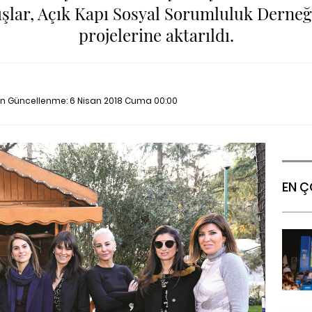
şlar, Açık Kapı Sosyal Sorumluluk Derneğ
projelerine aktarıldı.
Son Güncellenme:
6 Nisan 2018 Cuma 00:00
EN Ç