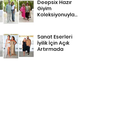
Deepsix Hazır
Giyim
Koleksiyonuyla
Bodrum'da
Sanat Eserleri
İyilik İçin Açık
Artırmada