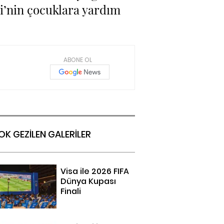
i’nin çocuklara yardım
ABONE OL
OK GEZİLEN GALERİLER
Visa ile 2026 FIFA
Dünya Kupası
Finali