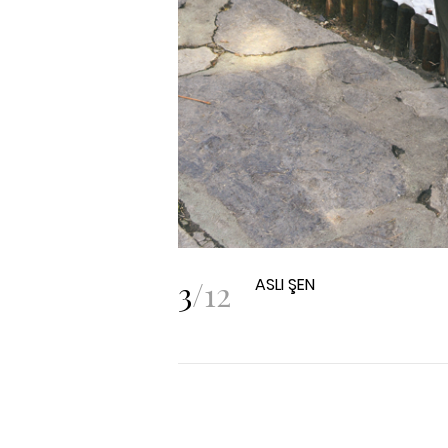
3
/
12
ASLI ŞEN