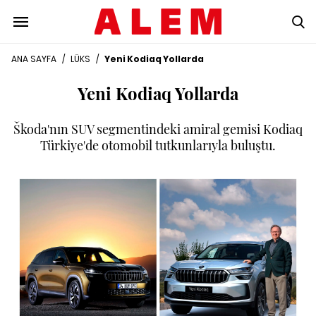
ANA SAYFA
/
LÜKS
/
Yeni Kodiaq Yollarda
Yeni Kodiaq Yollarda
Škoda'nın SUV segmentindeki amiral gemisi Kodiaq
Türkiye'de otomobil tutkunlarıyla buluştu.