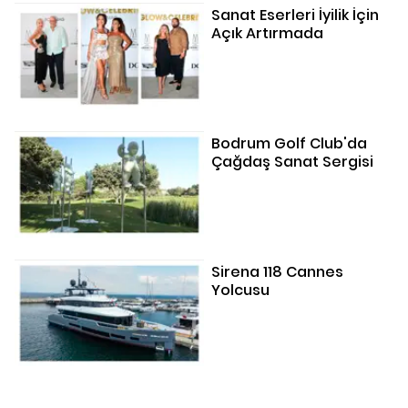
Sanat Eserleri İyilik İçin
Açık Artırmada
Bodrum Golf Club'da
Çağdaş Sanat Sergisi
Sirena 118 Cannes
Yolcusu