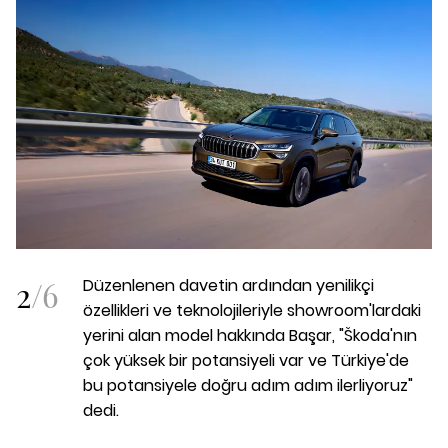
2
/
6
Düzenlenen davetin ardından yenilikçi
özellikleri ve teknolojileriyle showroom'lardaki
yerini alan model hakkında Başar, "Škoda'nın
çok yüksek bir potansiyeli var ve Türkiye'de
bu potansiyele doğru adım adım ilerliyoruz"
dedi.