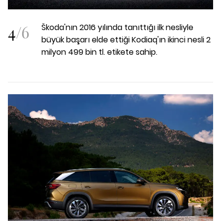
4
/
6
Škoda'nın 2016 yılında tanıttığı ilk nesliyle
büyük başarı elde ettiği Kodiaq'ın ikinci nesli 2
milyon 499 bin tl. etikete sahip.