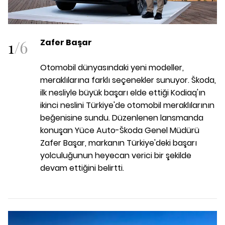
1
/
6
Zafer Başar
Otomobil dünyasındaki yeni modeller,
meraklılarına farklı seçenekler sunuyor. Škoda,
ilk nesliyle büyük başarı elde ettiği Kodiaq'ın
ikinci neslini Türkiye'de otomobil meraklılarının
beğenisine sundu. Düzenlenen lansmanda
konuşan
Yüce Auto-Škoda Genel Müdürü
Zafer Başar, markanın Türkiye'deki başarı
yolculuğunun heyecan verici bir şekilde
devam ettiğini belirtti.