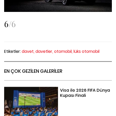
6
/
6
Etiketler:
davet,
davetler,
otomobil,
lüks otomobil
EN ÇOK GEZİLEN GALERİLER
Visa ile 2026 FIFA Dünya
Kupası Finali