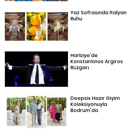
Yaz Sofrasında İtalyan
Ruhu
Harbiye'de
Konstantinos Argiros
Rüzgarı
Deepsix Hazır Giyim
Koleksiyonuyla
Bodrum'da