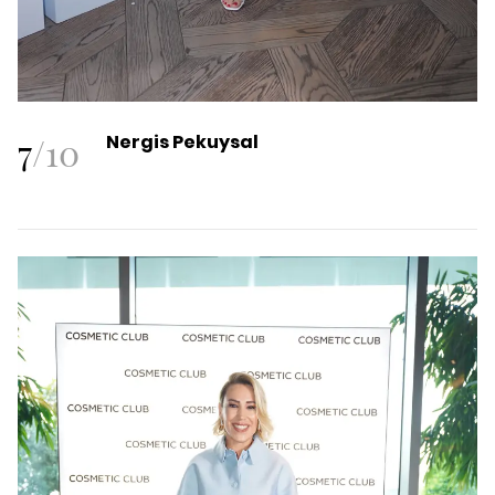
7
/
10
Nergis Pekuysal