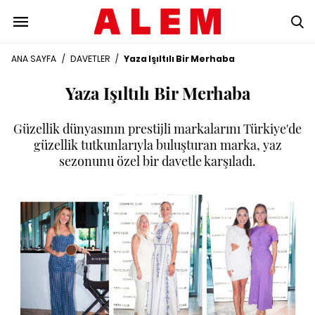
ANA SAYFA
/
DAVETLER
/
Yaza Işıltılı Bir Merhaba
Yaza Işıltılı Bir Merhaba
Güzellik dünyasının prestijli markalarını Türkiye'de
güzellik tutkunlarıyla buluşturan marka, yaz
sezonunu özel bir davetle karşıladı.