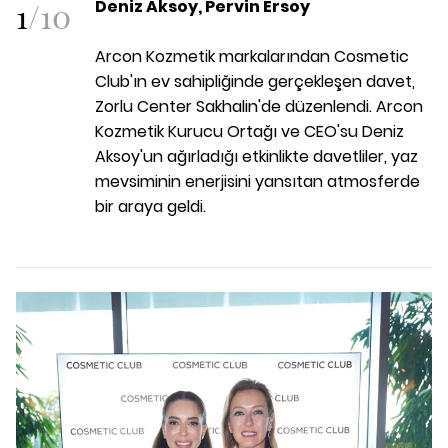
1
/
10
Deniz Aksoy, Pervin Ersoy
Arcon Kozmetik markalarından Cosmetic
Club'ın ev sahipliğinde gerçekleşen davet,
Zorlu Center Sakhalin'de düzenlendi. Arcon
Kozmetik Kurucu Ortağı ve CEO'su Deniz
Aksoy'un ağırladığı etkinlikte davetliler, yaz
mevsiminin enerjisini yansıtan atmosferde
bir araya geldi.