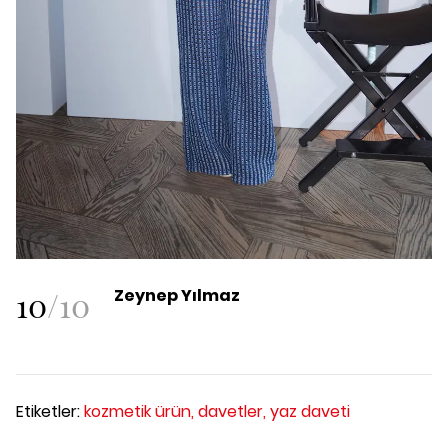
10
/
10
Zeynep Yılmaz
Etiketler:
kozmetik ürün,
davetler,
yaz daveti