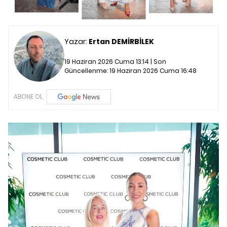
Yazar:
Ertan DEMİRBİLEK
19 Haziran 2026 Cuma 13:14 | Son
Güncellenme:
19 Haziran 2026 Cuma 16:48
ABONE OL