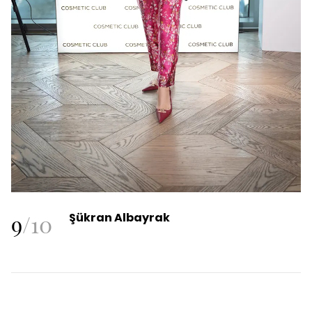
9
/
10
Şükran Albayrak