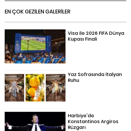
EN ÇOK GEZİLEN GALERİLER
Visa ile 2026 FIFA Dünya
Kupası Finali
Yaz Sofrasında İtalyan
Ruhu
Harbiye'de
Konstantinos Argiros
Rüzgarı