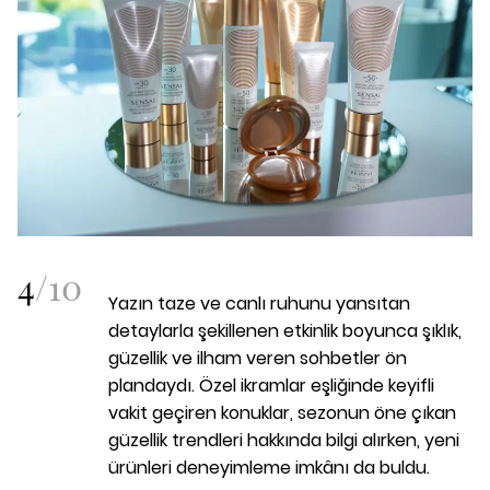
4
/
10
Yazın taze ve canlı ruhunu yansıtan
detaylarla şekillenen etkinlik boyunca şıklık,
güzellik ve ilham veren sohbetler ön
plandaydı. Özel ikramlar eşliğinde keyifli
vakit geçiren konuklar, sezonun öne çıkan
güzellik trendleri hakkında bilgi alırken, yeni
ürünleri deneyimleme imkânı da buldu.