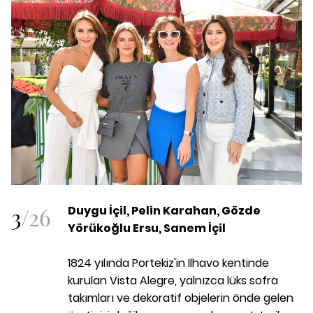
3
/
26
Duygu İçil, Pelin Karahan, Gözde
Yörükoğlu Ersu, Sanem İçil
1824 yılında Portekiz'in Ilhavo kentinde
kurulan Vista Alegre, yalnızca lüks sofra
takımları ve dekoratif objelerin önde gelen