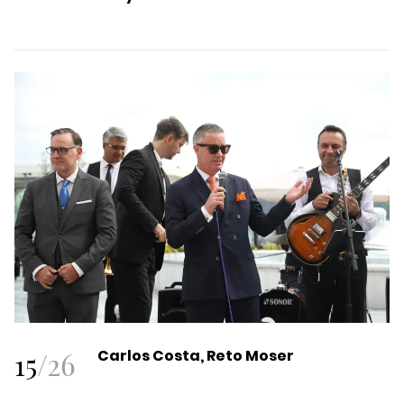
15
/
26
Carlos Costa, Reto Moser