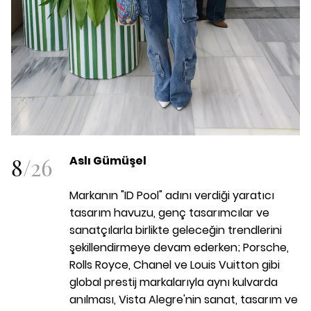
8
/
26
Aslı Gümüşel
Markanın "ID Pool" adını verdiği yaratıcı
tasarım havuzu, genç tasarımcılar ve
sanatçılarla birlikte geleceğin trendlerini
şekillendirmeye devam ederken; Porsche,
Rolls Royce, Chanel ve Louis Vuitton gibi
global prestij markalarıyla aynı kulvarda
anılması, Vista Alegre'nin sanat, tasarım ve