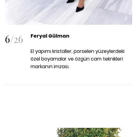
6
/
26
Feryal Gülman
El yapımı kristaller, porselen yüzeylerdeki
özel boyamalar ve özgün cam teknikleri
markanın imzası.