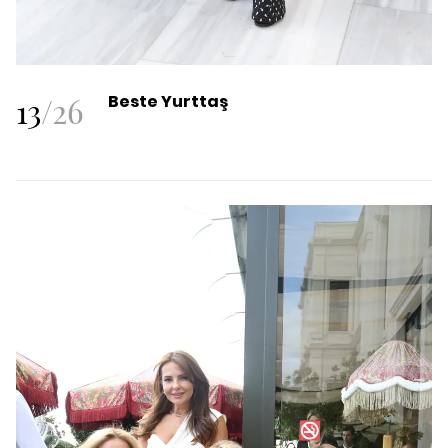
13
/
26
Beste Yurttaş