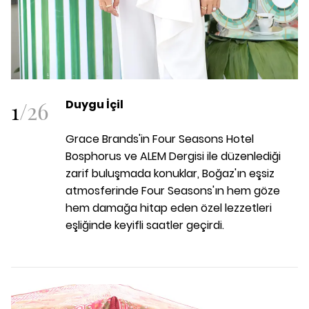
1
/
26
Duygu İçil
Grace Brands'in Four Seasons Hotel
Bosphorus ve ALEM Dergisi ile düzenlediği
zarif buluşmada konuklar, Boğaz'ın eşsiz
atmosferinde Four Seasons'ın hem göze
hem damağa hitap eden özel lezzetleri
eşliğinde keyifli saatler geçirdi.