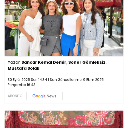
Yazar:
Sancar Kemal Demir, Soner Gömleksiz,
Mustafa Solak
30 Eylül 2025 Salı 14:34 | Son Güncellenme:
9 Ekim 2025
Perşembe 16:43
ABONE OL