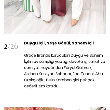
2
/
26
Duygu İçil, Neşe Gönül, Sanem İçil
Grace Brands kurucuları Duygu ve Sanem
İçil'in ev sahipliği yaptığı davete iş, sanat ve
cemiyet hayatından Feryal Gülman,
Aslıhan Koruyan Sabancı, Ece Tuncel, Ahu
Orakçıoğlu, Pelin Karahan gibi pek çok
değerli isim katıldı.