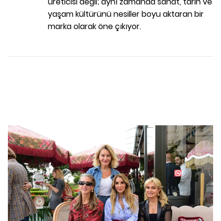
üreticisi değil; aynı zamanda sanat, tarih ve
yaşam kültürünü nesiller boyu aktaran bir
marka olarak öne çıkıyor.