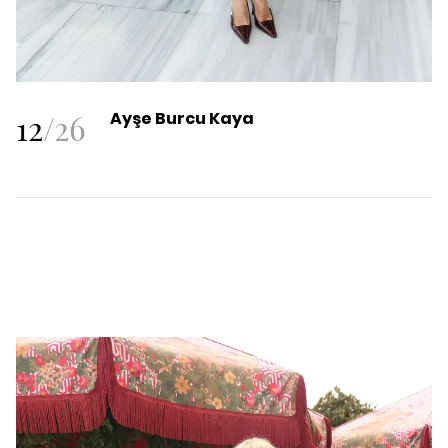
12
/
26
Ayşe Burcu Kaya