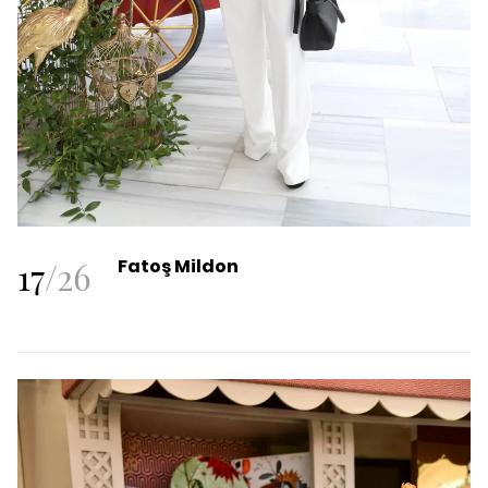
17
/
26
Fatoş Mildon