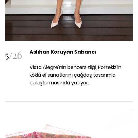
5
/
26
Aslıhan Koruyan Sabancı
Vista Alegre'nin benzersizliği, Portekiz'in
köklü el sanatlarını çağdaş tasarımla
buluşturmasında yatıyor.