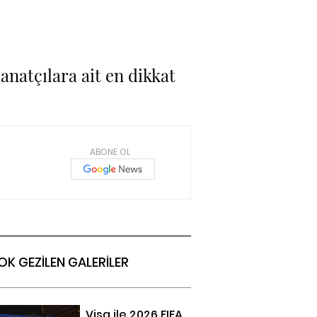
natçılara ait en dikkat
ABONE OL
OK GEZİLEN GALERİLER
Visa ile 2026 FIFA