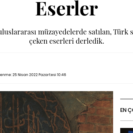
Eserler
slararası müzayedelerde satılan, Türk sa
çeken eserleri derledik.
llenme:
25 Nisan 2022 Pazartesi 10:46
EN Ç