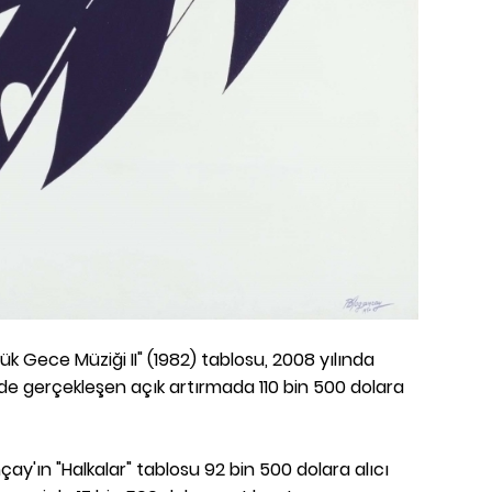
 Gece Müziği II" (1982) tablosu, 2008 yılında
de gerçekleşen açık artırmada 110 bin 500 dolara
'ın "Halkalar" tablosu 92 bin 500 dolara alıcı