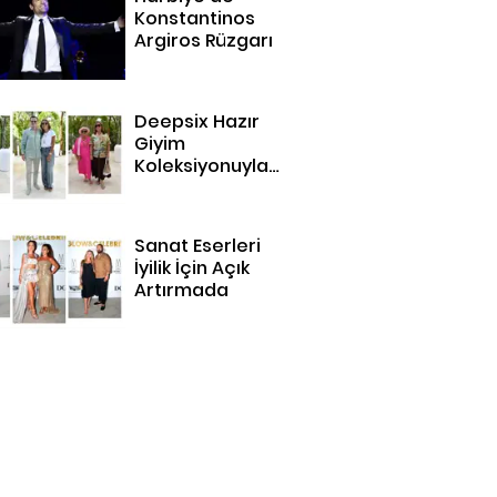
Konstantinos
Argiros Rüzgarı
Deepsix Hazır
Giyim
Koleksiyonuyla
Bodrum'da
Sanat Eserleri
İyilik İçin Açık
Artırmada