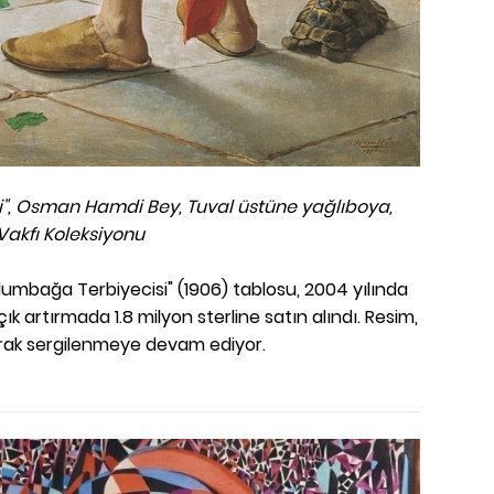
", Osman Hamdi Bey, Tuval üstüne yağlıboya,
Vakfı Koleksiyonu
umbağa Terbiyecisi" (1906) tablosu, 2004 yılında
k artırmada 1.8 milyon sterline satın alındı. Resim,
arak sergilenmeye devam ediyor.