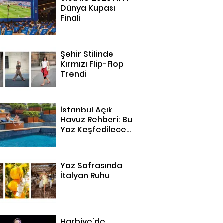
Dünya Kupası
Finali
Şehir Stilinde
Kırmızı Flip-Flop
Trendi
İstanbul Açık
Havuz Rehberi: Bu
Yaz Keşfedilecek
14 Adres
Yaz Sofrasında
İtalyan Ruhu
Harbiye'de