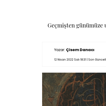
Geçmişten günümüze ulu
Yazar:
Çisem Danacı
12 Nisan 2022 Salı 18:31 | Son Günce