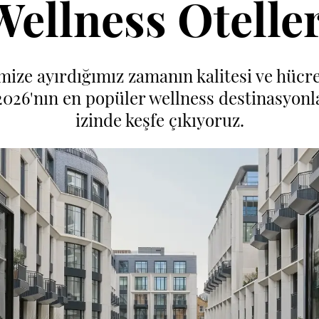
Wellness Oteller
ize ayırdığımız zamanın kalitesi ve hücr
2026'nın en popüler wellness destinasyonla
izinde keşfe çıkıyoruz.