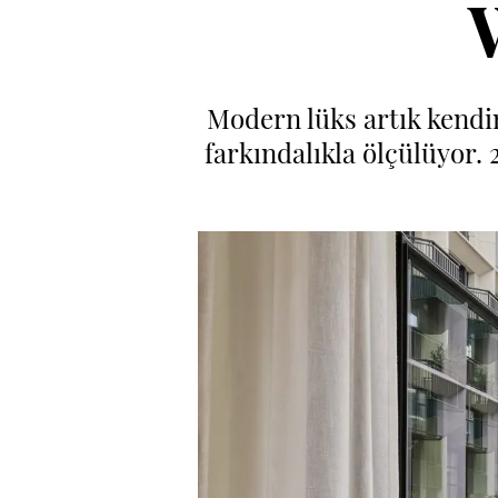
Modern lüks artık kendim
farkındalıkla ölçülüyor. 