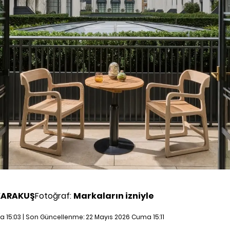
KARAKUŞ
Fotoğraf:
Markaların izniyle
a 15:03 | Son Güncellenme:
22 Mayıs 2026 Cuma 15:11