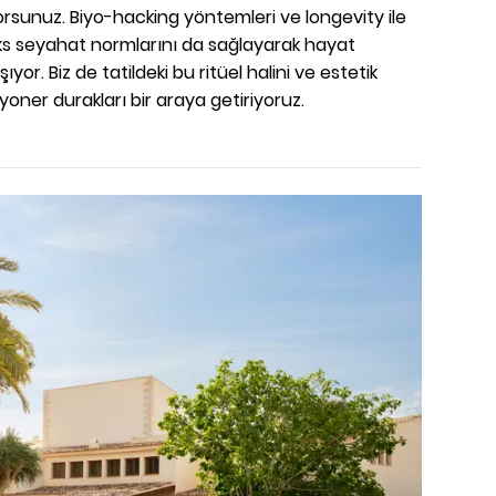
orsunuz. Biyo-hacking yöntemleri ve longevity ile
 lüks seyahat normlarını da sağlayarak hayat
şıyor. Biz de tatildeki bu ritüel halini ve estetik
zyoner durakları bir araya getiriyoruz.