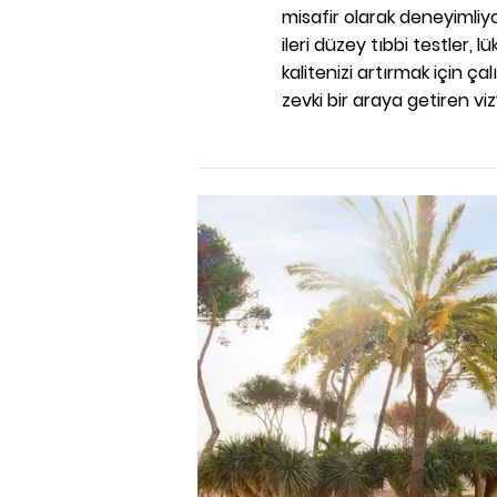
misafir olarak deneyimliy
ileri düzey tıbbi testler,
kalitenizi artırmak için çalı
zevki bir araya getiren vi