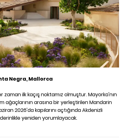
nta Negra, Mallorca
er zaman ilk kaçış noktamız olmuştur. Mayorka'nın
çam ağaçlarının arasına bir yerleştirilen Mandarin
aziran 2026'da kapılarını açtığında Akdenizli
r derinlikle yeniden yorumlayacak.