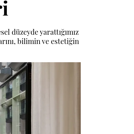
i
esel düzeyde yarattığımız
rını, bilimin ve estetiğin