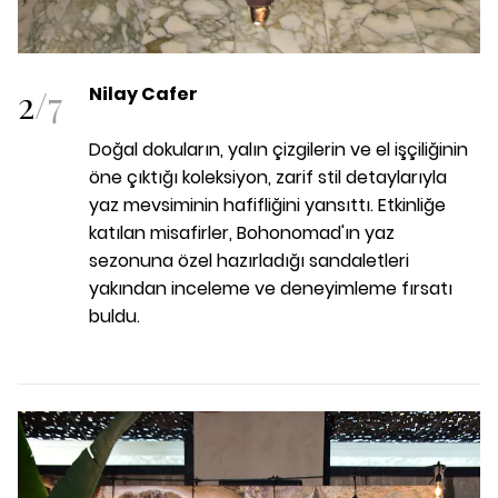
2
/
7
Nilay Cafer
Doğal dokuların, yalın çizgilerin ve el işçiliğinin
öne çıktığı koleksiyon, zarif stil detaylarıyla
yaz mevsiminin hafifliğini yansıttı. Etkinliğe
katılan misafirler, Bohonomad'ın yaz
sezonuna özel hazırladığı sandaletleri
yakından inceleme ve deneyimleme fırsatı
buldu.