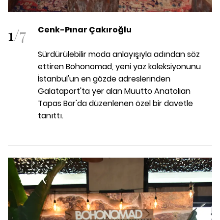
1
/
7
Cenk-Pınar Çakıroğlu
Sürdürülebilir moda anlayışıyla adından söz
ettiren Bohonomad, yeni yaz koleksiyonunu
İstanbul'un en gözde adreslerinden
Galataport'ta yer alan Muutto Anatolian
Tapas Bar'da düzenlenen özel bir davetle
tanıttı.