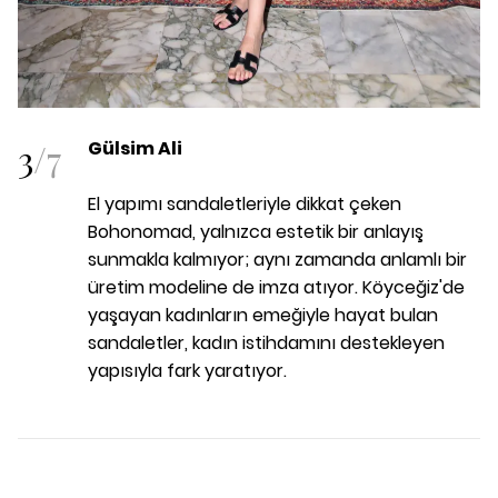
3
/
7
Gülsim Ali
El yapımı sandaletleriyle dikkat çeken
Bohonomad, yalnızca estetik bir anlayış
sunmakla kalmıyor; aynı zamanda anlamlı bir
üretim modeline de imza atıyor. Köyceğiz'de
yaşayan kadınların emeğiyle hayat bulan
sandaletler, kadın istihdamını destekleyen
yapısıyla fark yaratıyor.