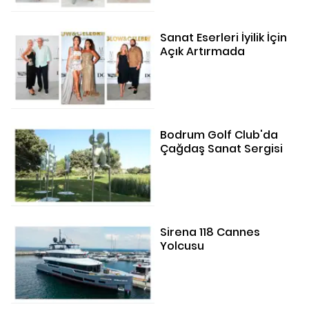
Sanat Eserleri İyilik İçin
Açık Artırmada
Bodrum Golf Club'da
Çağdaş Sanat Sergisi
Sirena 118 Cannes
Yolcusu