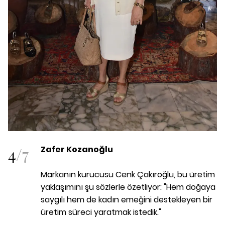
4
/
7
Zafer Kozanoğlu
Markanın kurucusu Cenk Çakıroğlu, bu üretim
yaklaşımını şu sözlerle özetliyor: "Hem doğaya
saygılı hem de kadın emeğini destekleyen bir
üretim süreci yaratmak istedik."