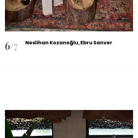
6
/
7
Neslihan Kozanoğlu, Ebru Sanver