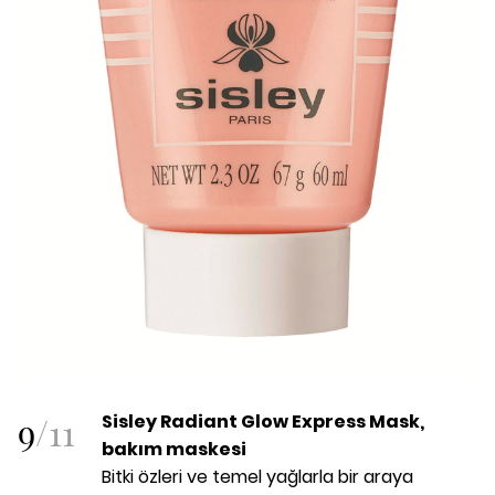
9
/
11
Sisley Radiant Glow Express Mask,
bakım maskesi
Bitki özleri ve temel yağlarla bir araya