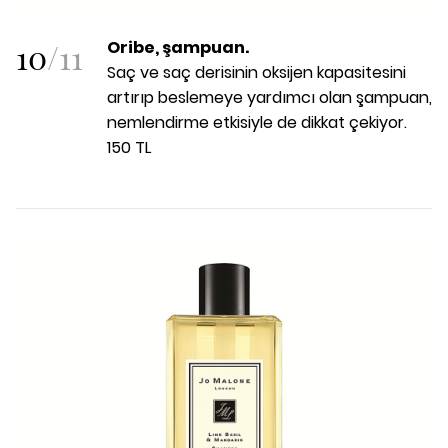
10
/
11
Oribe, şampuan.
Saç ve saç derisinin oksijen kapasitesini
artırıp beslemeye yardımcı olan şampuan,
nemlendirme etkisiyle de dikkat çekiyor.
150 TL