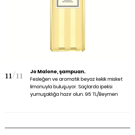
11
/
11
Jo Malone, şampuan.
Fesleğen ve aromatik beyaz kekik misket
limonuyla buluşuyor. Saçlarda ipeksi
yumuşaklığa hazır olun. 95 TL/Beymen