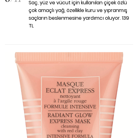
Saç, yüz ve vücut için kullanılan çiçek özlü
çok amaçlı yağ, özellikle kuru ve yıpranmış
saçların beslenmesine yardımcı oluyor. 139
TL