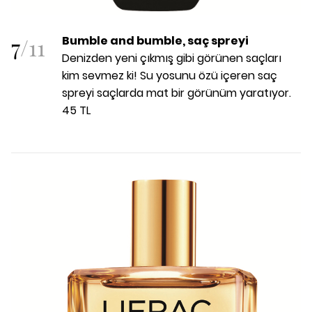
7
/
11
Bumble and bumble, saç spreyi
Denizden yeni çıkmış gibi görünen saçları
kim sevmez ki! Su yosunu özü içeren saç
spreyi saçlarda mat bir görünüm yaratıyor.
45 TL