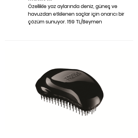
Özellikle yaz aylarında deniz, güneş ve
havuzdan etkilenen saçlar için onarıcı bir
çözüm sunuyor. 159 TL/Beymen