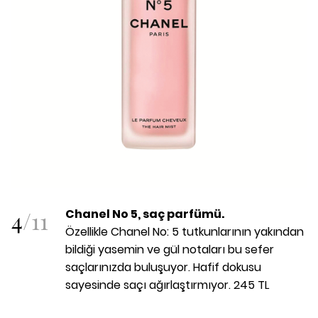
4
/
11
Chanel No 5, saç parfümü.
Özellikle Chanel No: 5 tutkunlarının yakından
bildiği yasemin ve gül notaları bu sefer
saçlarınızda buluşuyor. Hafif dokusu
sayesinde saçı ağırlaştırmıyor. 245 TL