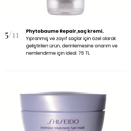
5
/
11
Phytobaume Repair,saç kremi.
Yıpranmış ve zayıf saçlar için özel olarak
geliştirilen ürün, derinlemesine onarım ve
nemlendirme için ideal. 75 TL