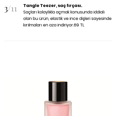
3
/
11
Tangle Teezer, saç fırçası.
Saçları kolaylıkla açmak konusunda iddialı
olan bu ürün, elastik ve ince dişleri sayesinde
kırılmaları en aza indiriyor.69 TL