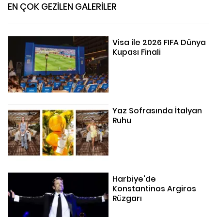
EN ÇOK GEZİLEN GALERİLER
Visa ile 2026 FIFA Dünya
Kupası Finali
Yaz Sofrasında İtalyan
Ruhu
Harbiye'de
Konstantinos Argiros
Rüzgarı