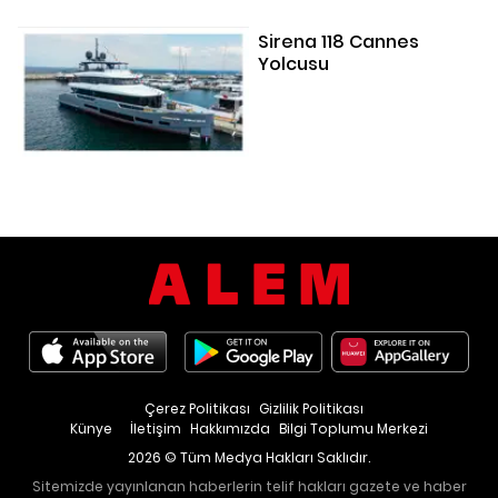
Sirena 118 Cannes
Yolcusu
Çerez Politikası
Gizlilik Politikası
Künye
İletişim
Hakkımızda
Bilgi Toplumu Merkezi
2026 © Tüm Medya Hakları Saklıdır.
Sitemizde yayınlanan haberlerin telif hakları gazete ve haber