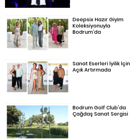
Deepsix Hazır Giyim
Koleksiyonuyla
Bodrum'da
Sanat Eserleri İyilik İçin
Açık Artırmada
Bodrum Golf Club'da
Çağdaş Sanat Sergisi