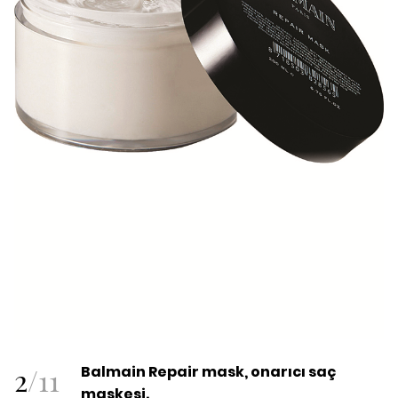
2
/
11
Balmain Repair mask, onarıcı saç
maskesi.