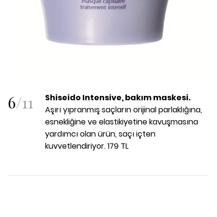
6
/
11
Shiseido Intensive, bakım maskesi.
Aşırı yıpranmış saçların orijinal parlaklığına,
esnekliğine ve elastikiyetine kavuşmasına
yardımcı olan ürün, saçı içten
kuvvetlendiriyor. 179 TL