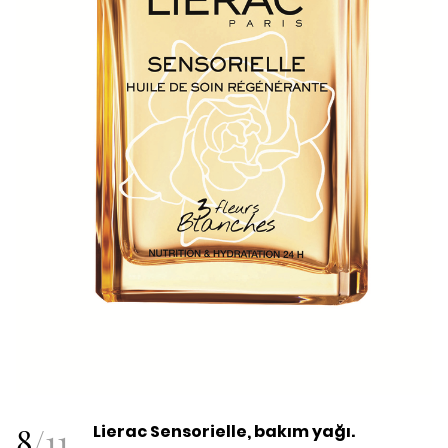
8
/
11
Lierac Sensorielle, bakım yağı.