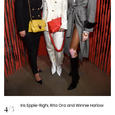
4
/
5
Iris Epple-Righi, Rita Ora and Winnie Harlow