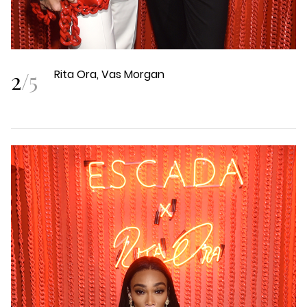
2
/
5
Rita Ora, Vas Morgan