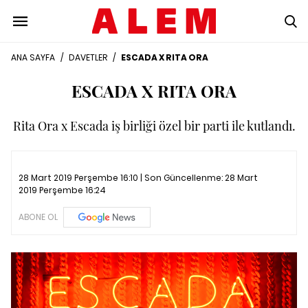
ANA SAYFA
/
DAVETLER
/
ESCADA X RITA ORA
ESCADA X RITA ORA
Rita Ora x Escada iş birliği özel bir parti ile kutlandı.
28 Mart 2019 Perşembe 16:10 | Son Güncellenme:
28 Mart
2019 Perşembe 16:24
ABONE OL