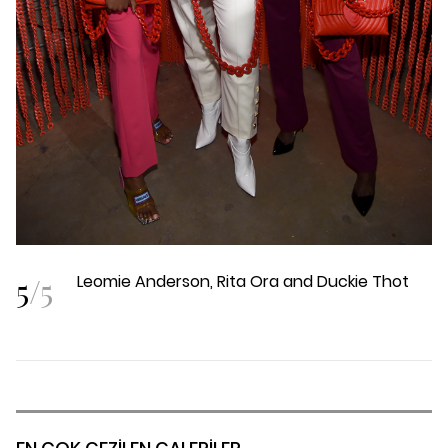
5
/
5
Leomie Anderson, Rita Ora and Duckie Thot