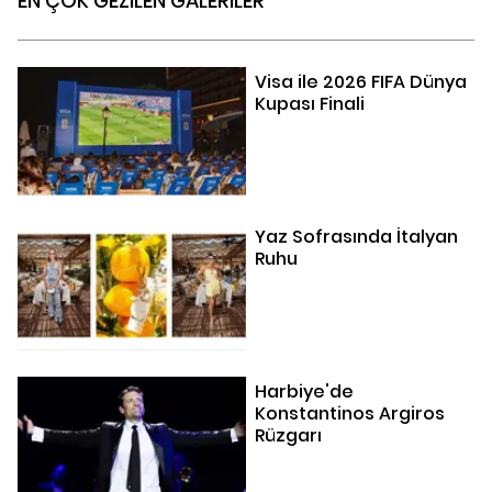
EN ÇOK GEZİLEN GALERİLER
Visa ile 2026 FIFA Dünya
Kupası Finali
Yaz Sofrasında İtalyan
Ruhu
Harbiye'de
Konstantinos Argiros
Rüzgarı