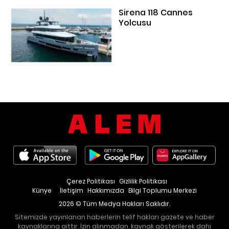
Sirena 118 Cannes
Yolcusu
Çerez Politikası
Gizlilik Politikası
Künye
İletişim
Hakkımızda
Bilgi Toplumu Merkezi
2026 © Tüm Medya Hakları Saklıdır.
Sitemizde yayınlanan haberlerin telif hakları gazete ve haber
kaynaklarına aittir. İzin alınmadan, kaynak gösterilerek dahi