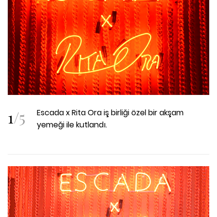
1
/
5
Escada x Rita Ora iş birliği özel bir akşam
yemeği ile kutlandı.