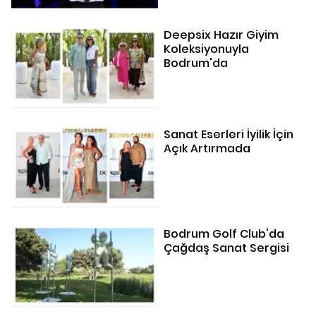
Deepsix Hazır Giyim
Koleksiyonuyla
Bodrum'da
Sanat Eserleri İyilik İçin
Açık Artırmada
Bodrum Golf Club'da
Çağdaş Sanat Sergisi