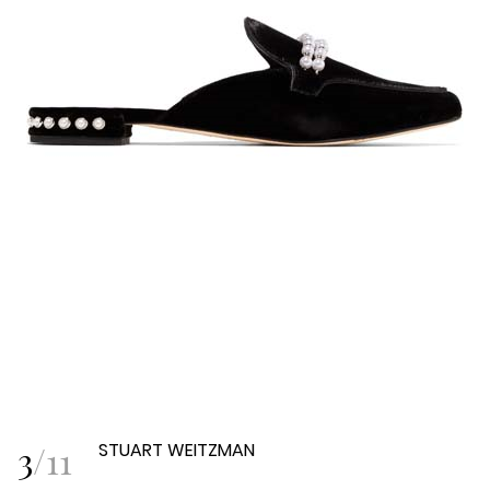
3
/
11
STUART WEITZMAN