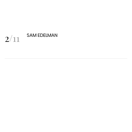
2
/
11
SAM EDELMAN