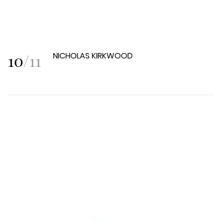
10
/
11
NICHOLAS KIRKWOOD