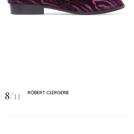
8
/
11
ROBERT CLERGERIE