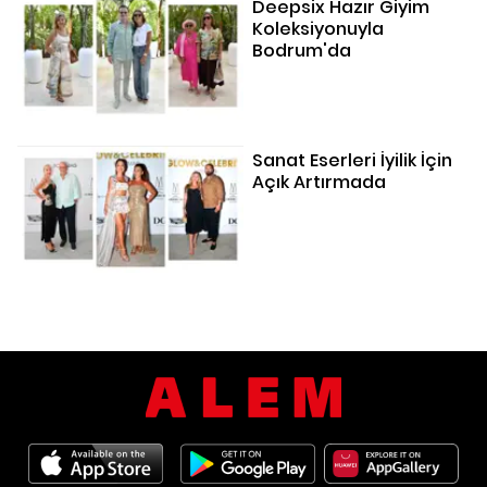
Deepsix Hazır Giyim
Koleksiyonuyla
Bodrum'da
Sanat Eserleri İyilik İçin
Açık Artırmada