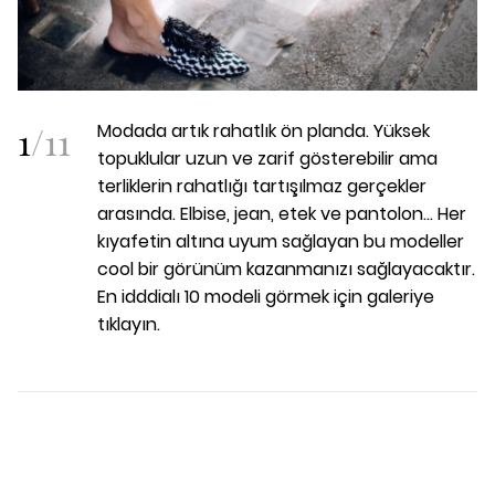
1
/
11
Modada artık rahatlık ön planda. Yüksek
topuklular uzun ve zarif gösterebilir ama
terliklerin rahatlığı tartışılmaz gerçekler
arasında. Elbise, jean, etek ve pantolon… Her
kıyafetin altına uyum sağlayan bu modeller
cool bir görünüm kazanmanızı sağlayacaktır.
En idddialı 10 modeli görmek için galeriye
tıklayın.