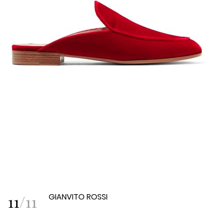
11
/
11
GIANVITO ROSSI