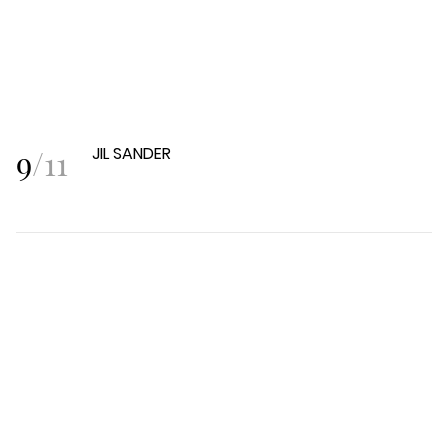
9
/
11
JIL SANDER