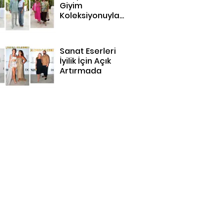
Giyim
Koleksiyonuyla
Bodrum'da
Sanat Eserleri
İyilik İçin Açık
Artırmada