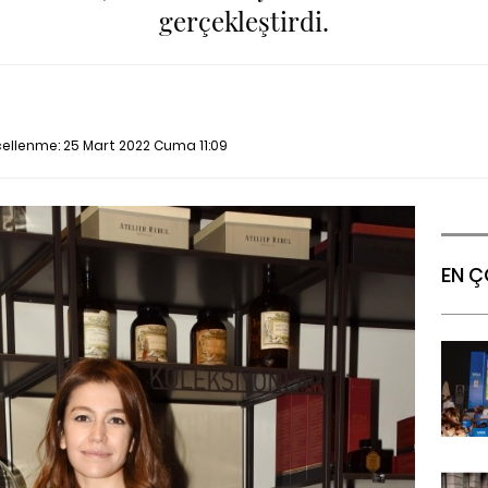
gerçekleştirdi.
cellenme:
25 Mart 2022 Cuma 11:09
EN Ç