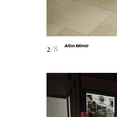
2
/
8
Altın Mimir