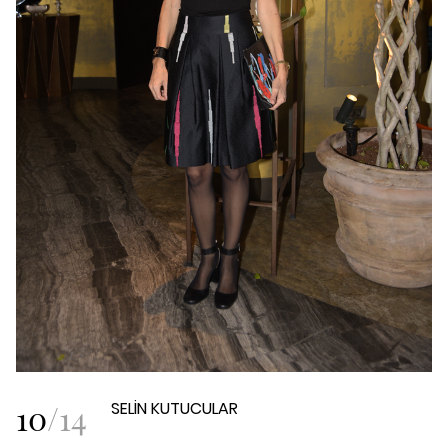
10
/
14
SELİN KUTUCULAR