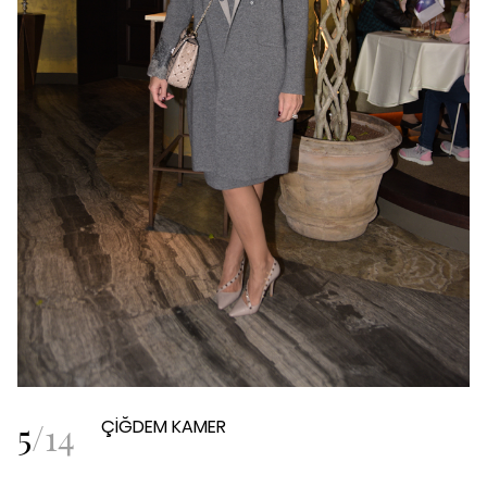
5
/
14
ÇİĞDEM KAMER