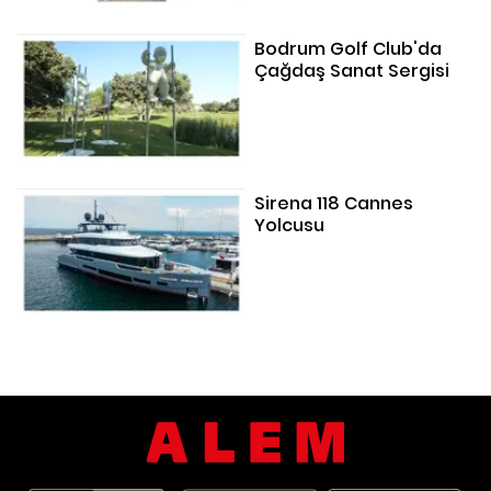
Bodrum Golf Club'da
Çağdaş Sanat Sergisi
Sirena 118 Cannes
Yolcusu