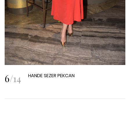
6
/
14
HANDE SEZER PEKCAN