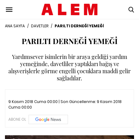
ANA SAYFA
/
DAVETLER
/
PARILTI DERNEĞİ YEMEĞİ
PARILTI DERNEĞİ YEMEĞİ
Yardımsever isimlerin bir araya geldiği yardım
yemeğinde, davetliler yaptıkları bağış ve
alışverişlerle görme engelli çocuklara maddi gelir
sağladılar.
9 Kasım 2018 Cuma 00:00 | Son Güncellenme:
9 Kasım 2018
Cuma 00:00
ABONE OL