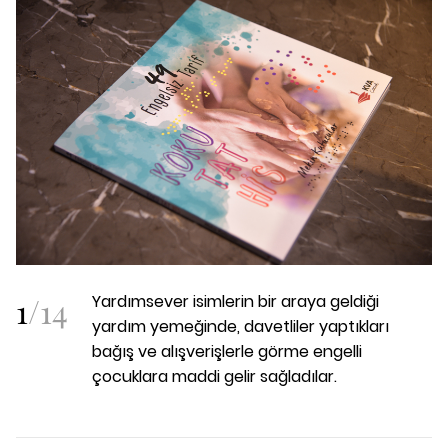
1
/
14
Yardımsever isimlerin bir araya geldiği
yardım yemeğinde, davetliler yaptıkları
bağış ve alışverişlerle görme engelli
çocuklara maddi gelir sağladılar.