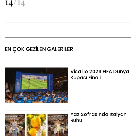
14
/
14
EN ÇOK GEZİLEN GALERİLER
Visa ile 2026 FIFA Dünya
Kupası Finali
Yaz Sofrasında İtalyan
Ruhu