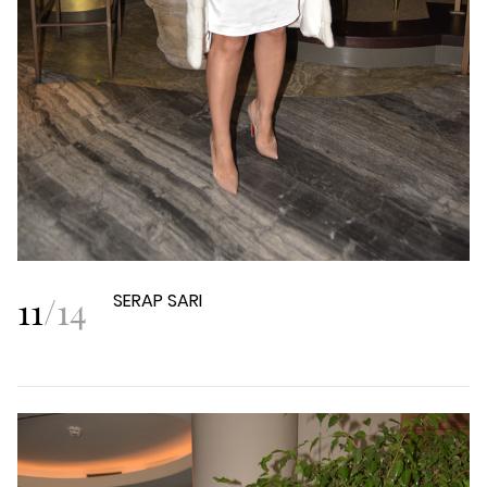
11
/
14
SERAP SARI