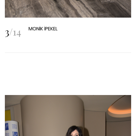
3
/
14
MONİK İPEKEL