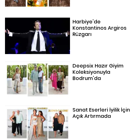
Harbiye'de
Konstantinos Argiros
Rüzgarı
Deepsix Hazır Giyim
Koleksiyonuyla
Bodrum'da
Sanat Eserleri İyilik İçin
Açık Artırmada