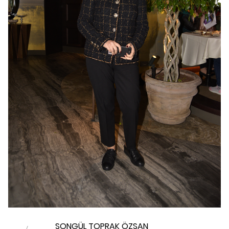
SONGÜL TOPRAK ÖZSAN