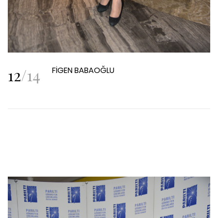
12
/
14
FİGEN BABAOĞLU