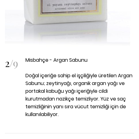
2
/
9
Misbahçe - Argan Sabunu
Doğal içeriğe sahip el işçiliğiyle üretilen Argan
Sabunu; zeytinyağı, organik argan yağı ve
portakal kabuğu yağı içeriğiyle cildi
kurutmadan nazikçe temizliyor. Yüz ve saç
temizliğinin yanı sıra vücut temizliği için de
kullanılabiliyor.