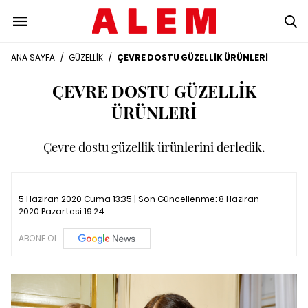
ANA SAYFA
/
GÜZELLİK
/
ÇEVRE DOSTU GÜZELLİK ÜRÜNLERİ
ÇEVRE DOSTU GÜZELLİK
ÜRÜNLERİ
Çevre dostu güzellik ürünlerini derledik.
5 Haziran 2020 Cuma 13:35 | Son Güncellenme:
8 Haziran
2020 Pazartesi 19:24
ABONE OL