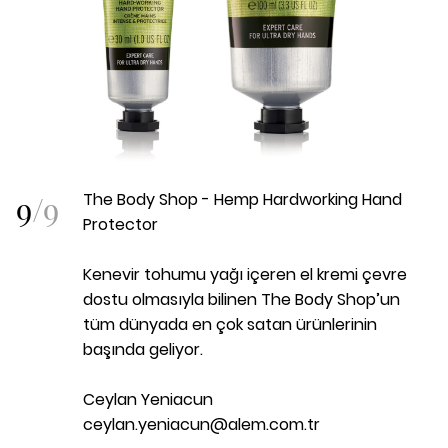
9
/
9
The Body Shop - Hemp Hardworking Hand
Protector
Kenevir tohumu yağı içeren el kremi çevre
dostu olmasıyla bilinen The Body Shop’un
tüm dünyada en çok satan ürünlerinin
başında geliyor.
Ceylan Yeniacun
ceylan.yeniacun@alem.com.tr