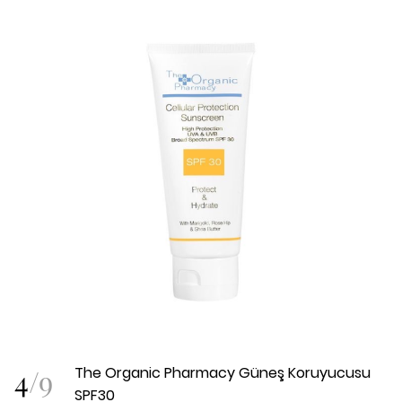
4
/
9
The Organic Pharmacy Güneş Koruyucusu
SPF30