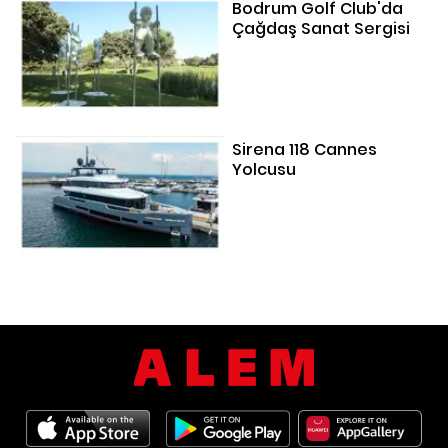
Bodrum Golf Club'da
Çağdaş Sanat Sergisi
Sirena 118 Cannes
Yolcusu