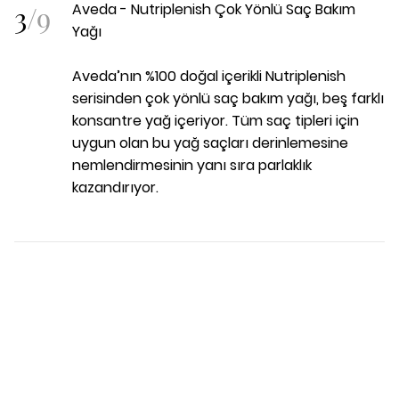
3
/
9
Aveda - Nutriplenish Çok Yönlü Saç Bakım
Yağı
Aveda’nın %100 doğal içerikli Nutriplenish
serisinden çok yönlü saç bakım yağı, beş farklı
konsantre yağ içeriyor. Tüm saç tipleri için
uygun olan bu yağ saçları derinlemesine
nemlendirmesinin yanı sıra parlaklık
kazandırıyor.