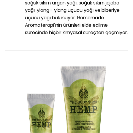
soğuk sıkım argan yağı, soğuk sıkım jojoba
yağı, ylang - ylang uçucu yağı ve biberiye
uçucu yağı bulunuyor. Homemade
Aromaterapi’nin ürünleri elde edilme
sürecinde hiçbir kimyasal süreçten geçmiyor.