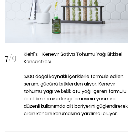
7
/
9
Kiehl’s - Kenevir Sativa Tohumu Yağı Bitkisel
Konsantresi
%100 doğal kaynaklı içeriklerle formüle edilen
serum, gücünü bitkilerden alıyor. Kenevir
tohumu yağı ve kekik otu yağı içeren formülü
ile cildin nemini dengelemesinin yanı sıra
düzenli kullanımda cilt bariyerini güçlendirerek
cildin kendini korumasına yardımcı oluyor.