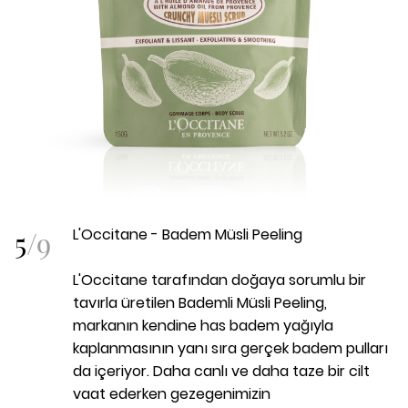
5
/
9
L'Occitane - Badem Müsli Peeling
L'Occitane tarafından doğaya sorumlu bir
tavırla üretilen Bademli Müsli Peeling,
markanın kendine has badem yağıyla
kaplanmasının yanı sıra gerçek badem pulları
da içeriyor. Daha canlı ve daha taze bir cilt
vaat ederken gezegenimizin