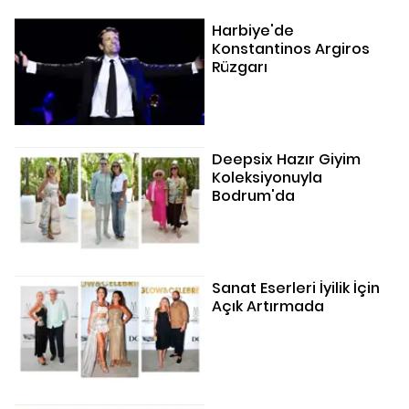
Harbiye'de
Konstantinos Argiros
Rüzgarı
Deepsix Hazır Giyim
Koleksiyonuyla
Bodrum'da
Sanat Eserleri İyilik İçin
Açık Artırmada