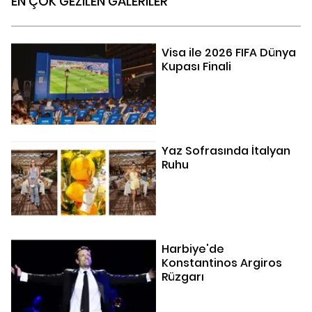
EN ÇOK GEZİLEN GALERİLER
Visa ile 2026 FIFA Dünya
Kupası Finali
Yaz Sofrasında İtalyan
Ruhu
Harbiye'de
Konstantinos Argiros
Rüzgarı