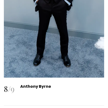
8
/
9
Anthony Byrne