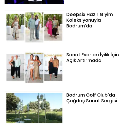
Deepsix Hazır Giyim
Koleksiyonuyla
Bodrum'da
Sanat Eserleri İyilik İçin
Açık Artırmada
Bodrum Golf Club'da
Çağdaş Sanat Sergisi