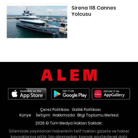
Sirena 118 Cannes
Yolcusu
Çerez Politikası
Gizlilik Politikası
Künye
İletişim
Hakkımızda
Bilgi Toplumu Merkezi
2026 © Tüm Medya Hakları Saklıdır.
Sitemizde yayınlanan haberlerin telif hakları gazete ve haber
kaynaklarına aittir. İzin alınmadan, kaynak gösterilerek dahi