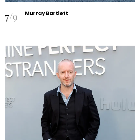
7
/
9
Murray Bartlett