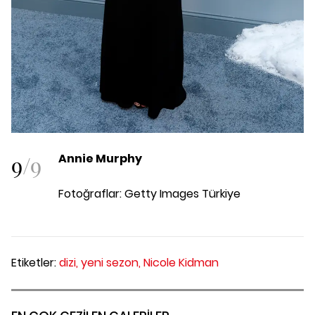
9
/
9
Annie Murphy
Fotoğraflar: Getty Images Türkiye
Etiketler:
dizi,
yeni sezon,
Nicole Kidman