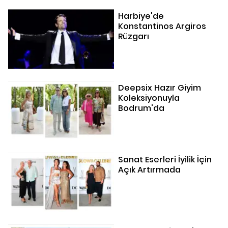
Harbiye'de
Konstantinos Argiros
Rüzgarı
Deepsix Hazır Giyim
Koleksiyonuyla
Bodrum'da
Sanat Eserleri İyilik İçin
Açık Artırmada