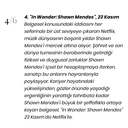
4
/
6
4.
"In Wonder: Shawn Mendes", 23 Kasım
Belgesel konusundaki iddiasını her
seferinde bir üst seviyeye çıkaran Netflix,
müzik dünyasının başarılı yıldızı Shawn
Mendes'i mercek altına alıyor. Şöhret ve son
dünya turnesinin beraberinde getirdiği
fiziksel ve duygusal zorluklar Shawn
Mendes'i içsel bir hesaplaşmaya iterken,
sanatçı bu anlarını hayranlarıyla
paylaşıyor. Kariyer hayatındaki
yükselişinden, gözler önünde yaşadığı
ergenliğinin yarattığı tahribata kadar
Shawn Mendes'i büyük bir şeffaflıkla ortaya
koyan belgesel, "In Wonder: Shawn Mendes"
23 Kasım'da Netflix'te.