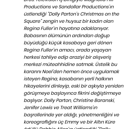
Productions ve Sandollar Productions'ın
üstlendiği "Dolly Parton's Christmas on the
Square" zengin ve huysuz bir kadın olan
Regina Fuller'ın hayatına odaklanıyor.
Babasının ölümünün ardından doğup
büyüdüğü küçük kasabaya geri dönen
Regina Fuller'ın amacı, orada yaşayan
herkesi tahliye edip araziyi bir alışveriş
merkezi müteahhidine satmak. Üstelik bu
kararını Noel'den hemen önce uygulamak
isteyen Regina, kasabanın yerli halkının
hikayelerini dinleyip, eski bir aşkıyla yeniden
görüşmeye başlayınca fikrini değiştirmeye
başlıyor.
Dolly Parton, Christine Baranski,
Jenifer Lewis ve Treat Williams'ın
başrollerinde yer aldığı, yönetmenliğini ve
koreograflığını üç Emmy ve bir Altın Küre