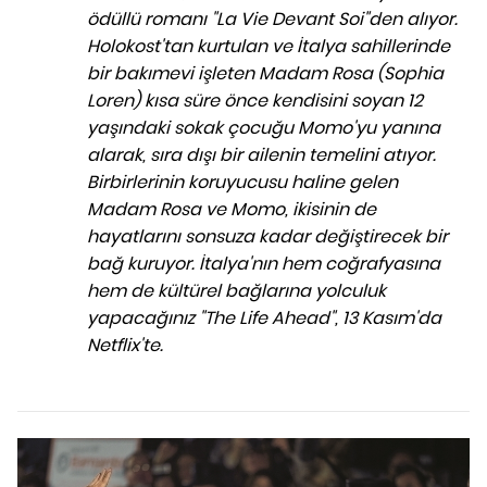
ödüllü romanı "La Vie Devant Soi"den alıyor.
Holokost'tan kurtulan ve İtalya sahillerinde
bir bakımevi işleten Madam Rosa (Sophia
Loren) kısa süre önce kendisini soyan 12
yaşındaki sokak çocuğu Momo'yu yanına
alarak, sıra dışı bir ailenin temelini atıyor.
Birbirlerinin koruyucusu haline gelen
Madam Rosa ve Momo, ikisinin de
hayatlarını sonsuza kadar değiştirecek bir
bağ kuruyor. İtalya'nın hem coğrafyasına
hem de kültürel bağlarına yolculuk
yapacağınız "The Life Ahead", 13 Kasım'da
Netflix'te.