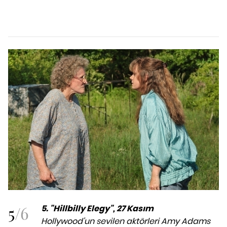
5
/
6
5.
"Hillbilly Elegy", 27 Kasım
Hollywood'un sevilen aktörleri Amy Adams