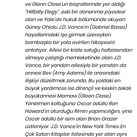
ve Glenn Close'un başrollerinde yer aldığı
"Hillbilly Elegy", eski bir donanma piyadesi
olan ve Yale'de hukuk bölümünde okuyan
Güney Ohiolu J.D. Vance'ın (Gabriel Basso)
hayallerindeki işe girmek üzereyken
bambaşka bir yola evirilen hikayesini
anlatıyor. Ailevi bir krizle soluğu hafızasından
silmeye çalıştığı memleketinde alan J.D.
Vance, bir yandan ailesiyle bir yandan da
annesi Bev (Amy Adams) ile arasındaki
ilişkiyi düzeltmek zorunda. Bu yoldaki en
büyük yardımcısı ise dirençli ve keskin zekalı
büyükannesi Mamaw (Gleen Close).
Yönetmen koltuğuna Oscar ödüllü Ron
Howard'ın oturduğu filmin yapımcılığını, yine
Oscar ödüllü bir isim olan Brian Grazer
üstleniyor. J.D. Vance'in New York Times En
Çok Satan Kitaplar listesinde yer alan aynı