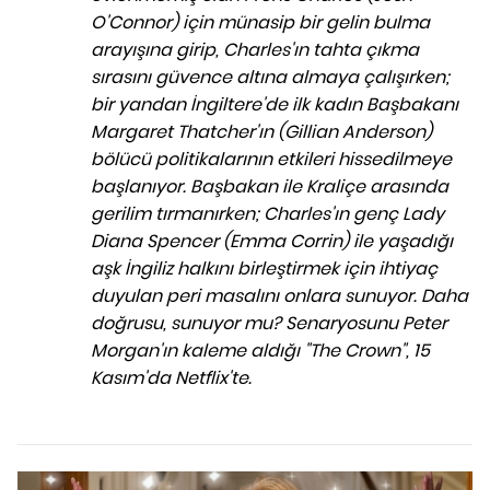
O'Connor) için münasip bir gelin bulma
arayışına girip, Charles'ın tahta çıkma
sırasını güvence altına almaya çalışırken;
bir yandan İngiltere'de ilk kadın Başbakanı
Margaret Thatcher'ın (Gillian Anderson)
bölücü politikalarının etkileri hissedilmeye
başlanıyor. Başbakan ile Kraliçe arasında
gerilim tırmanırken; Charles'ın genç Lady
Diana Spencer (Emma Corrin) ile yaşadığı
aşk İngiliz halkını birleştirmek için ihtiyaç
duyulan peri masalını onlara sunuyor. Daha
doğrusu, sunuyor mu?
Senaryosunu Peter
Morgan'ın kaleme aldığı "The Crown", 15
Kasım'da Netflix'te.