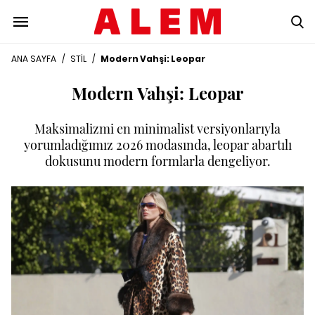
ANA SAYFA
/
STİL
/
Modern Vahşi: Leopar
Modern Vahşi: Leopar
Maksimalizmi en minimalist versiyonlarıyla
yorumladığımız 2026 modasında, leopar abartılı
dokusunu modern formlarla dengeliyor.