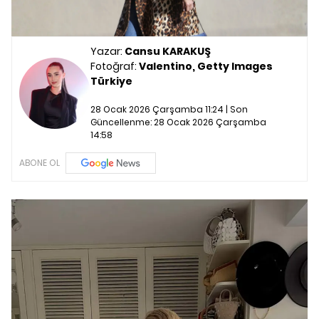
Yazar:
Cansu KARAKUŞ
Fotoğraf:
Valentino, Getty Images
Türkiye
28 Ocak 2026 Çarşamba 11:24 | Son
Güncellenme:
28 Ocak 2026 Çarşamba
14:58
ABONE OL