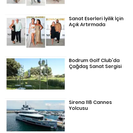
Sanat Eserleri İyilik İçin
Açık Artırmada
Bodrum Golf Club'da
Çağdaş Sanat Sergisi
Sirena 118 Cannes
Yolcusu