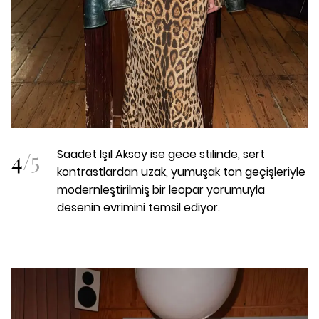
4
/
5
Saadet Işıl Aksoy ise gece stilinde, sert
kontrastlardan uzak, yumuşak ton geçişleriyle
modernleştirilmiş bir leopar yorumuyla
desenin evrimini temsil ediyor.