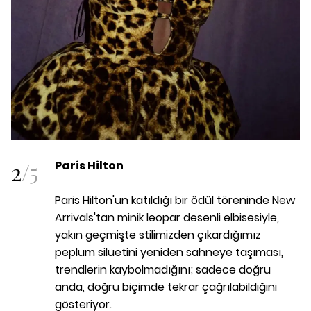
2
/
5
Paris Hilton
Paris Hilton'un katıldığı bir ödül töreninde New
Arrivals'tan minik leopar desenli elbisesiyle,
yakın geçmişte stilimizden çıkardığımız
peplum silüetini yeniden sahneye taşıması,
trendlerin kaybolmadığını; sadece doğru
anda, doğru biçimde tekrar çağrılabildiğini
gösteriyor.