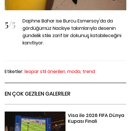
5
/
5
Daphne Bahar ise Burcu Esmersoy'da da
gördüğümüz Nackiye takımlarıyla desenin
gündelik stile zarif bir dokunuş katabileceğini
kanıtlıyor.
Etiketler:
leopar stil önerileri,
moda,
trend
EN ÇOK GEZİLEN GALERİLER
Visa ile 2026 FIFA Dünya
Kupası Finali