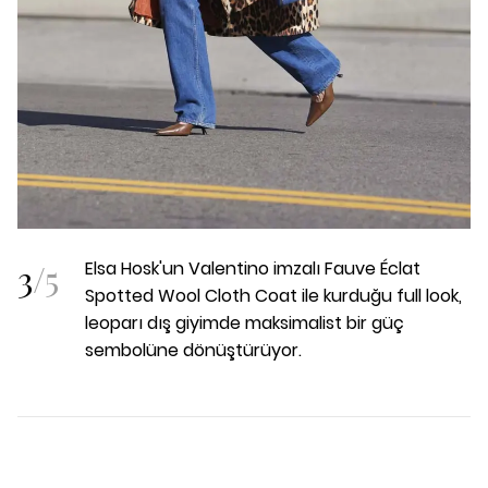
3
/
5
Elsa Hosk'un Valentino imzalı Fauve Éclat
Spotted Wool Cloth Coat ile kurduğu full look,
leoparı dış giyimde maksimalist bir güç
sembolüne dönüştürüyor.