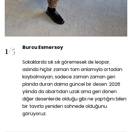
1
/
5
Burcu Esmersoy
Sokaklarda sık sık göremesek de leopar,
aslında hiçbir zaman tam anlamıyla ortadan
kaybolmayan, sadece zaman zaman geri
planda duran daima güncel bir desen. 2026
yılında da abartıdan uzak ama geri dönen
diğer desenlerde olduğu gibi ne yaptığını bilen
bir tavırla yeniden sahnede olduğunu
görüyoruz.