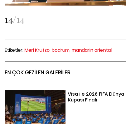
14
/
14
Etiketler:
Meri Krutzo,
bodrum,
mandarin oriental
EN ÇOK GEZİLEN GALERİLER
Visa ile 2026 FIFA Dünya
Kupası Finali