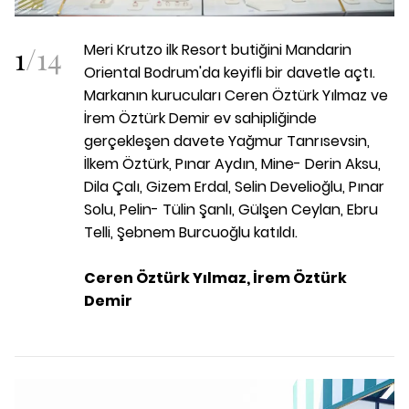
1
/
14
Meri Krutzo ilk Resort butiğini Mandarin
Oriental Bodrum'da keyifli bir davetle açtı.
Markanın kurucuları Ceren Öztürk Yılmaz ve
İrem Öztürk Demir ev sahipliğinde
gerçekleşen davete Yağmur Tanrısevsin,
İlkem Öztürk, Pınar Aydın, Mine- Derin Aksu,
Dila Çalı, Gizem Erdal, Selin Develioğlu, Pınar
Solu, Pelin- Tülin Şanlı, Gülşen Ceylan, Ebru
Telli, Şebnem Burcuoğlu katıldı.
Ceren Öztürk Yılmaz, İrem Öztürk
Demir