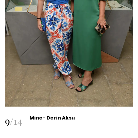
9
/
14
Mine- Derin Aksu