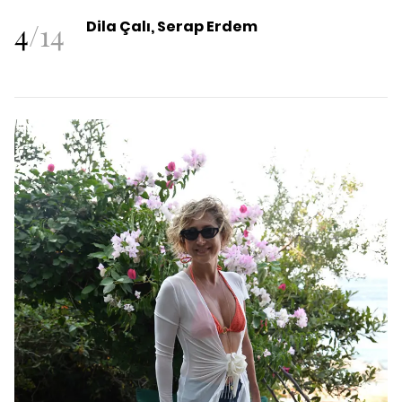
4
/
14
Dila Çalı, Serap Erdem