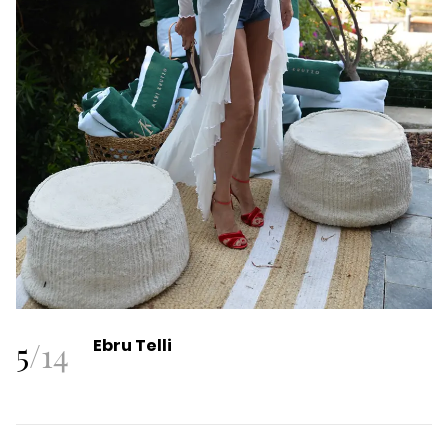
5
/
14
Ebru Telli