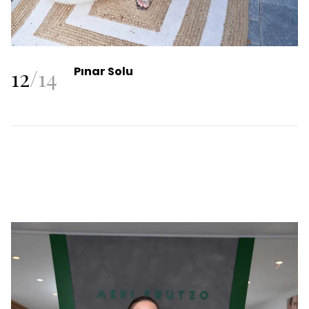
12
/
14
Pınar Solu