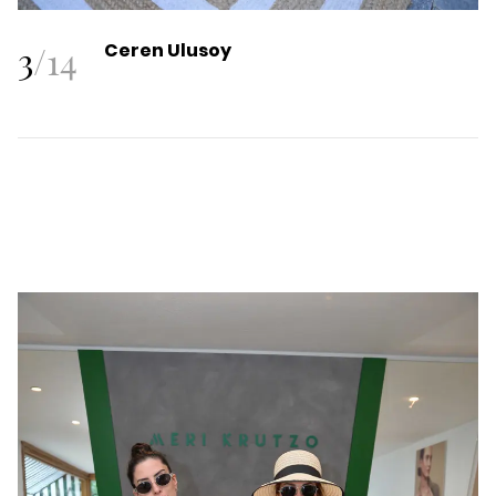
3
/
14
Ceren Ulusoy