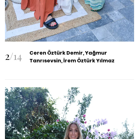
2
/
14
Ceren Öztürk Demir, Yağmur
Tanrısevsin, İrem Öztürk Yılmaz