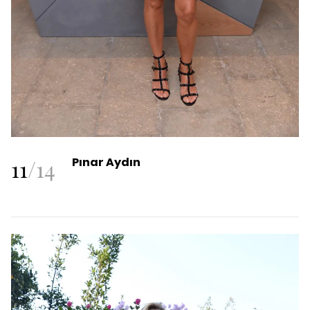
11
/
14
Pınar Aydın