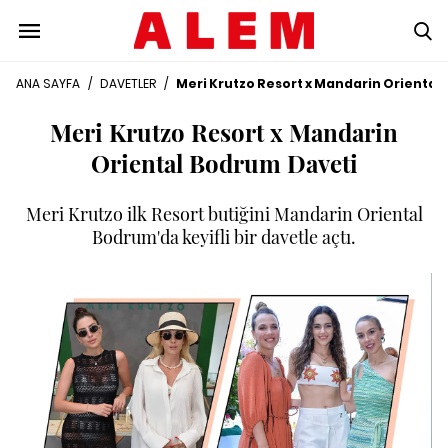
ANA SAYFA
/
DAVETLER
/
Meri Krutzo Resort x Mandarin Oriental
Meri Krutzo Resort x Mandarin
Oriental Bodrum Daveti
Meri Krutzo ilk Resort butiğini Mandarin Oriental
Bodrum'da keyifli bir davetle açtı.