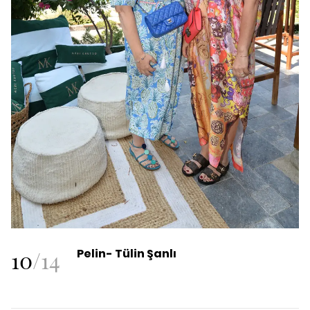
10
/
14
Pelin- Tülin Şanlı