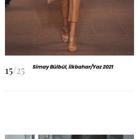
15
/
25
Simay Bülbül, İlkbahar/Yaz 2021