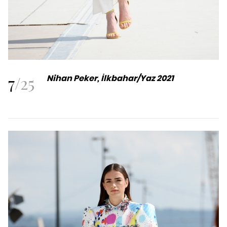
7
/
25
Nihan Peker, İlkbahar/Yaz 2021