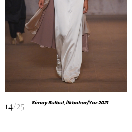
14
/
25
Simay Bülbül, İlkbahar/Yaz 2021