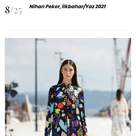
8
/
25
Nihan Peker, İlkbahar/Yaz 2021