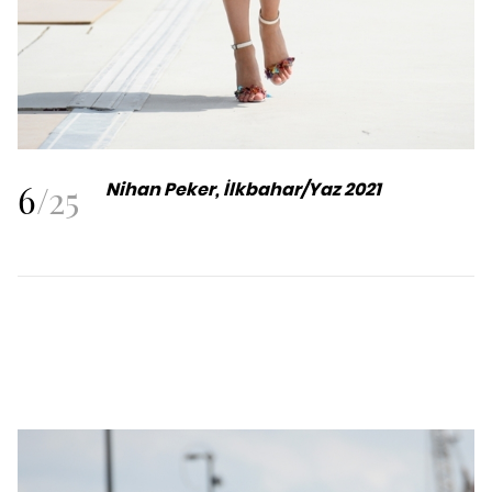
6
/
25
Nihan Peker, İlkbahar/Yaz 2021