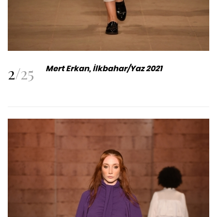
2
/
25
Mert Erkan, İlkbahar/Yaz 2021