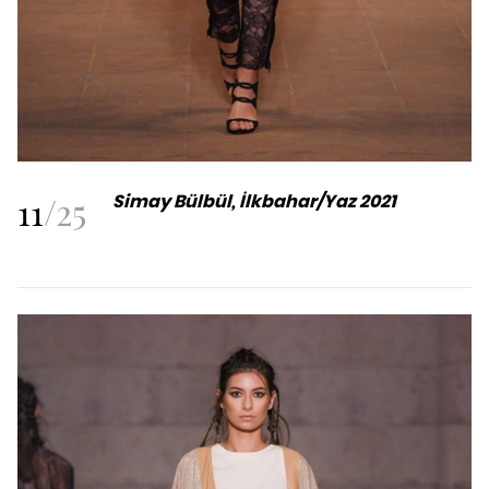
11
/
25
Simay Bülbül, İlkbahar/Yaz 2021