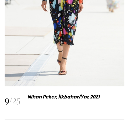
9
/
25
Nihan Peker, İlkbahar/Yaz 2021