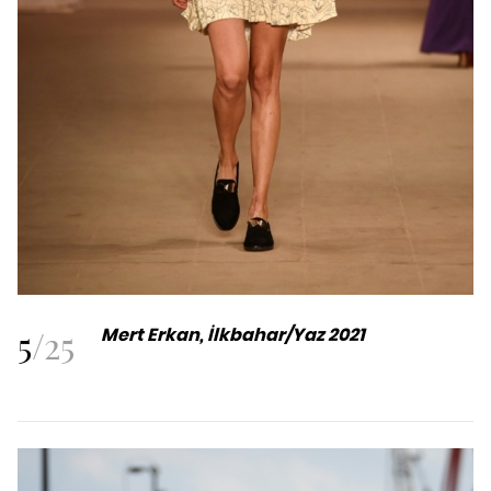
5
/
25
Mert Erkan, İlkbahar/Yaz 2021