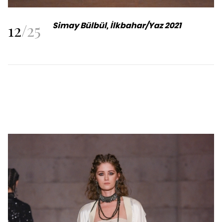
12
/
25
Simay Bülbül, İlkbahar/Yaz 2021