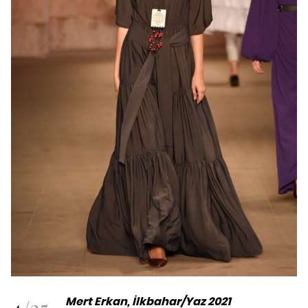
4
/
25
Mert Erkan, İlkbahar/Yaz 2021