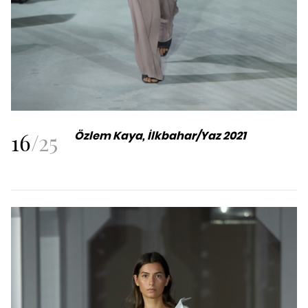
16
/
25
Özlem Kaya,
İlkbahar/Yaz 2021