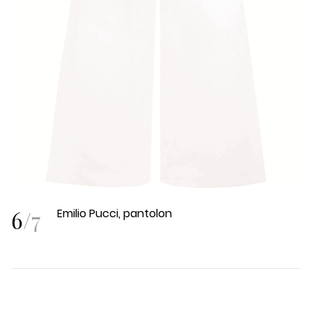
6
/
7
Emilio Pucci, pantolon