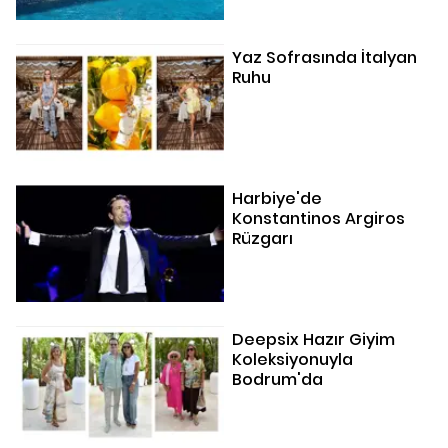
Yaz Sofrasında İtalyan
Ruhu
Harbiye'de
Konstantinos Argiros
Rüzgarı
Deepsix Hazır Giyim
Koleksiyonuyla
Bodrum'da