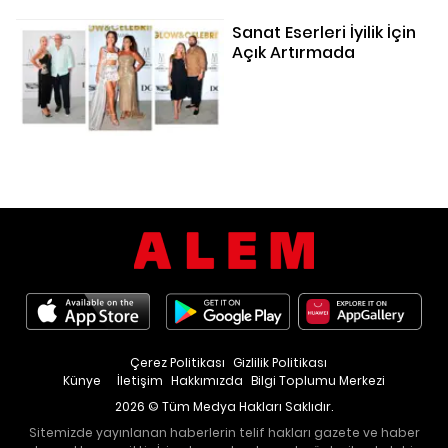
Sanat Eserleri İyilik İçin
Açık Artırmada
Çerez Politikası
Gizlilik Politikası
Künye
İletişim
Hakkımızda
Bilgi Toplumu Merkezi
2026 © Tüm Medya Hakları Saklıdır.
Sitemizde yayınlanan haberlerin telif hakları gazete ve haber