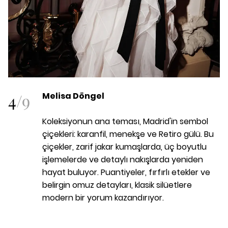
4
/
9
Melisa Döngel
Koleksiyonun ana teması, Madrid'in sembol
çiçekleri: karanfil, menekşe ve Retiro gülü. Bu
çiçekler, zarif jakar kumaşlarda, üç boyutlu
işlemelerde ve detaylı nakışlarda yeniden
hayat buluyor. Puantiyeler, fırfırlı etekler ve
belirgin omuz detayları, klasik silüetlere
modern bir yorum kazandırıyor.