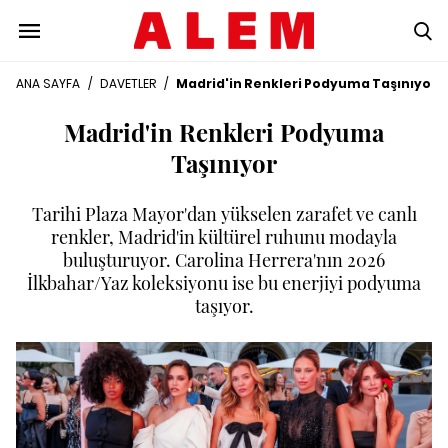
ANA SAYFA
/
DAVETLER
/
Madrid'in Renkleri Podyuma Taşınıyor
Madrid'in Renkleri Podyuma
Taşınıyor
Tarihi Plaza Mayor'dan yükselen zarafet ve canlı
renkler, Madrid'in kültürel ruhunu modayla
buluşturuyor. Carolina Herrera'nın 2026
İlkbahar/Yaz koleksiyonu ise bu enerjiyi podyuma
taşıyor.