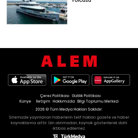
Yolcusu
Çerez Politikası
Gizlilik Politikası
Künye
İletişim
Hakkımızda
Bilgi Toplumu Merkezi
2026 © Tüm Medya Hakları Saklıdır.
Sitemizde yayınlanan haberlerin telif hakları gazete ve haber
kaynaklarına aittir. İzin alınmadan, kaynak gösterilerek dahi
iktibas edilemez.