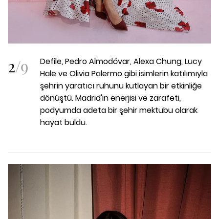
2
/
9
Defile, Pedro Almodóvar, Alexa Chung, Lucy
Hale ve Olivia Palermo gibi isimlerin katılımıyla
şehrin yaratıcı ruhunu kutlayan bir etkinliğe
dönüştü. Madrid'in enerjisi ve zarafeti,
podyumda adeta bir şehir mektubu olarak
hayat buldu.