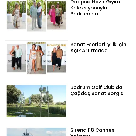
Deepsix Hazır Giyim
Koleksiyonuyla
Bodrum'da
Sanat Eserleri İyilik İçin
Açık Artırmada
Bodrum Golf Club'da
Çağdaş Sanat Sergisi
Sirena 118 Cannes