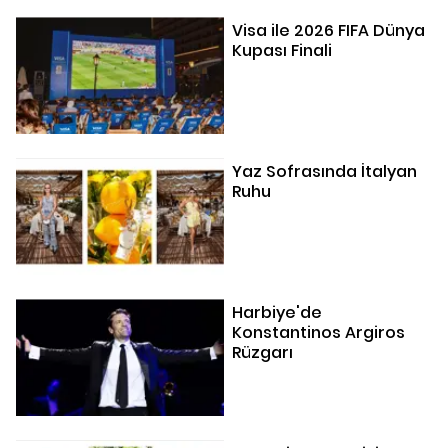
Visa ile 2026 FIFA Dünya
Kupası Finali
Yaz Sofrasında İtalyan
Ruhu
Harbiye'de
Konstantinos Argiros
Rüzgarı