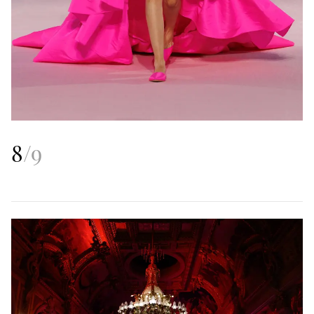
8
/
9