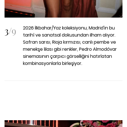
3
/
9
2026 İlkbahar/Yaz koleksiyonu, Madrid'in bu
tarihî ve sanatsal dokusundan ilham alıyor.
Safran sarısı, Rioja kırmızısı, canlı pembe ve
menekşe lilası gibi renkler, Pedro Almodóvar
sinemasının çarpıcı görselliğini hatırlatan
kombinasyonlarla birleşiyor.