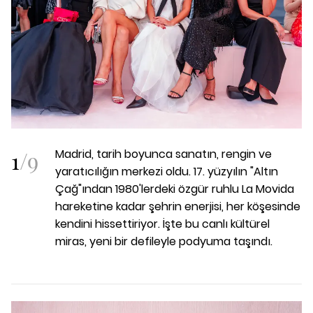
1
/
9
Madrid, tarih boyunca sanatın, rengin ve
yaratıcılığın merkezi oldu. 17. yüzyılın "Altın
Çağ"ından 1980'lerdeki özgür ruhlu La Movida
hareketine kadar şehrin enerjisi, her köşesinde
kendini hissettiriyor. İşte bu canlı kültürel
miras, yeni bir defileyle podyuma taşındı.