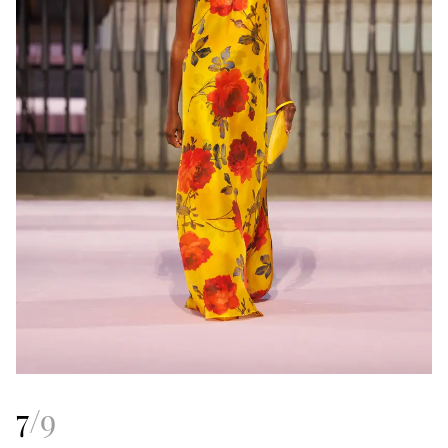
7
/
9