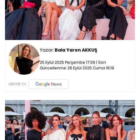
Yazar:
Bala Yaren AKKUŞ
25 Eylül 2025 Perşembe 17:06 | Son
Güncellenme:
26 Eylül 2025 Cuma 16:19
ABONE OL