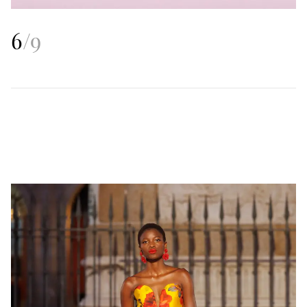
6
/
9