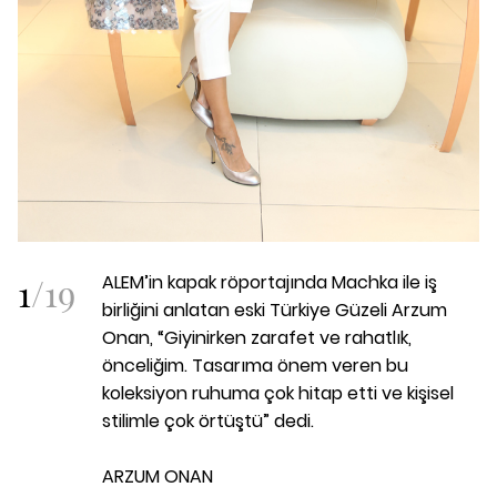
1
/
19
ALEM’in kapak röportajında Machka ile iş
birliğini anlatan eski Türkiye Güzeli Arzum
Onan, “Giyinirken zarafet ve rahatlık,
önceliğim. Tasarıma önem veren bu
koleksiyon ruhuma çok hitap etti ve kişisel
stilimle çok örtüştü” dedi.
ARZUM ONAN