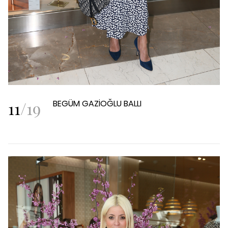
11
/
19
BEGÜM GAZİOĞLU BALLI