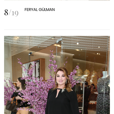
8
/
19
FERYAL GÜLMAN