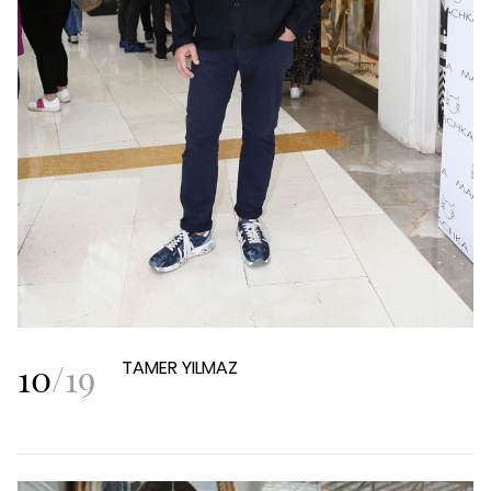
10
/
19
TAMER YILMAZ