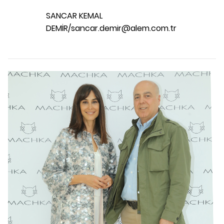
SANCAR KEMAL
DEMİR/sancar.demir@alem.com.tr