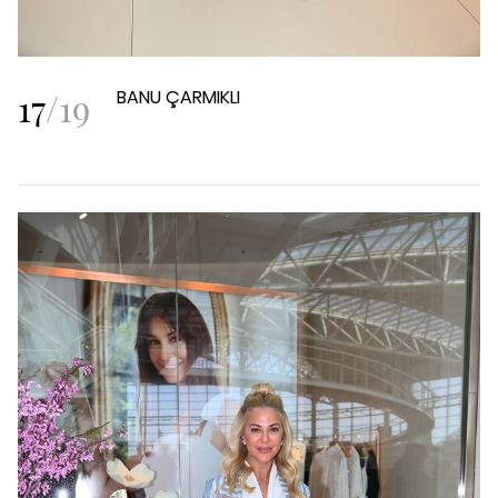
17
/
19
BANU ÇARMIKLI