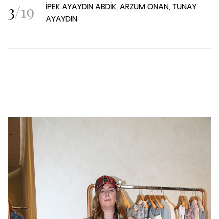
3
/
19
İPEK AYAYDIN ABDİK, ARZUM ONAN, TUNAY
AYAYDIN