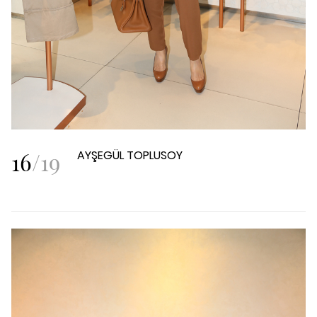
16
/
19
AYŞEGÜL TOPLUSOY