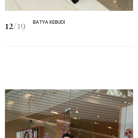
12
/
19
BATYA KEBUDİ