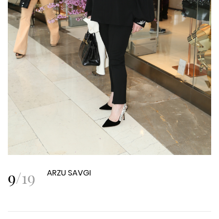
9
/
19
ARZU SAVGI