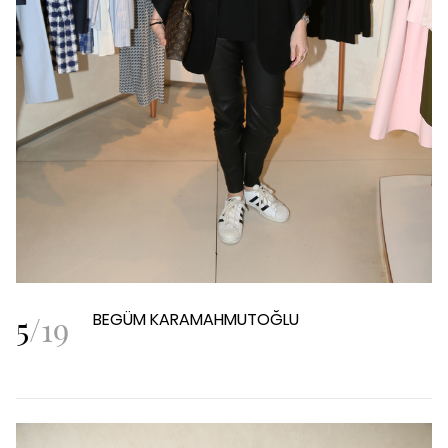
5
/
19
BEGÜM KARAMAHMUTOĞLU