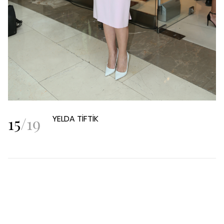
15
/
19
YELDA TİFTİK