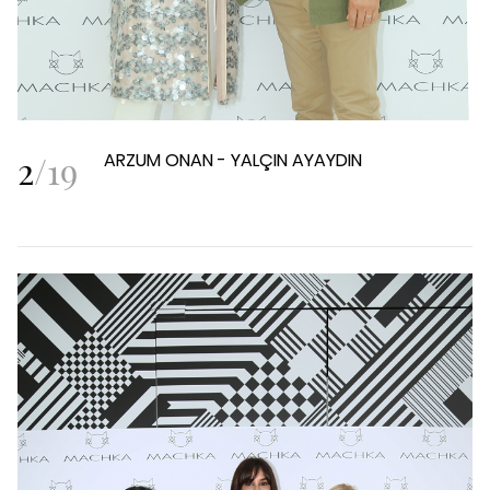
2
/
19
ARZUM ONAN - YALÇIN AYAYDIN