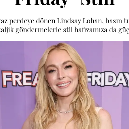
eyaz perdeye dönen Lindsay Lohan, basın tu
taljik göndermelerle stil hafızamıza da güç