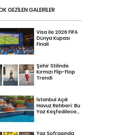
OK GEZİLEN GALERİLER
Visa ile 2026 FIFA
Dünya Kupası
Finali
Şehir Stilinde
Kırmızı Flip-Flop
Trendi
İstanbul Açık
Havuz Rehberi: Bu
Yaz Keşfedilecek
14 Adres
Yaz Sofrasında