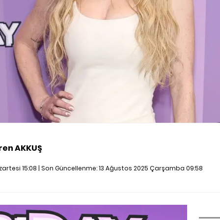
ren AKKUŞ
artesi 15:08 | Son Güncellenme:
13 Ağustos 2025 Çarşamba 09:58