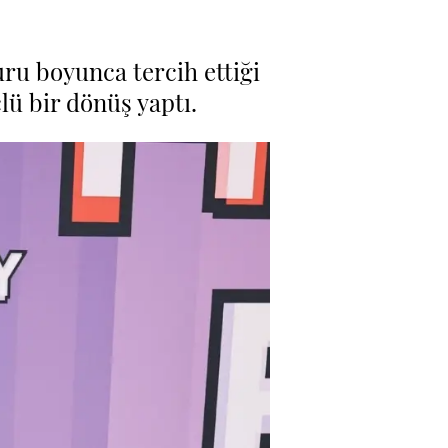
ru boyunca tercih ettiği
lü bir dönüş yaptı.