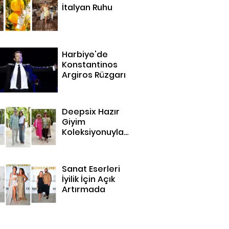
İtalyan Ruhu
Harbiye'de
Konstantinos
Argiros Rüzgarı
Deepsix Hazır
Giyim
Koleksiyonuyla
Bodrum'da
Sanat Eserleri
İyilik İçin Açık
Artırmada