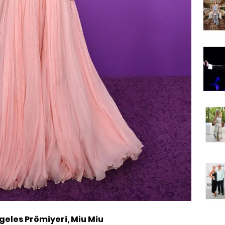
geles Prömiyeri, Miu Miu