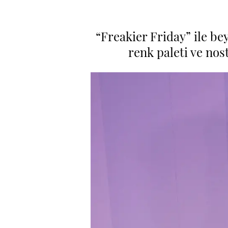
“Freakier Friday” ile b
renk paleti ve nos