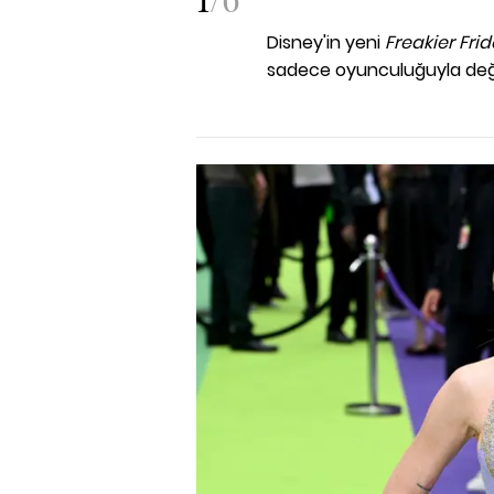
Disney'in yeni
Freakier Fri
sadece oyunculuğuyla değil,