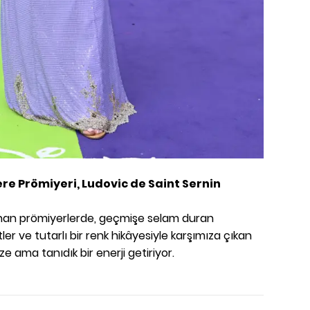
ere Prömiyeri,
Ludovic de Saint Sernin
nan prömiyerlerde, geçmişe selam duran
ler ve tutarlı bir renk hikâyesiyle karşımıza çıkan
 ama tanıdık bir enerji getiriyor.