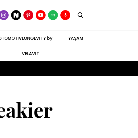
OTOMOTİV
LONGEVITY by
YAŞAM
VELAVIT
eakier