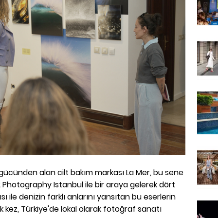
ici gücünden alan cilt bakım markası La Mer, bu sene
12 Photography Istanbul ile bir araya gelerek dört
 ile denizin farklı anlarını yansıtan bu eserlerin
k kez, Türkiye'de lokal olarak fotoğraf sanatı