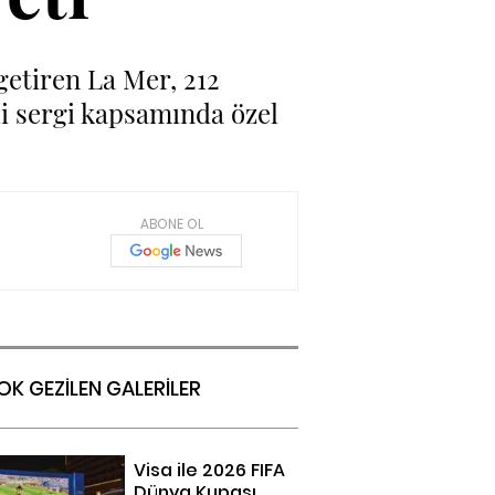
 getiren La Mer, 212
li sergi kapsamında özel
ABONE OL
OK GEZİLEN GALERİLER
Visa ile 2026 FIFA
Dünya Kupası