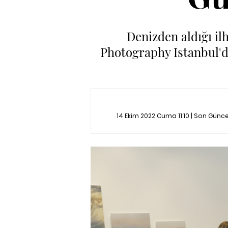
Denizden aldığı ilh
Photography Istanbul'da
14 Ekim 2022 Cuma 11:10 | Son Günc