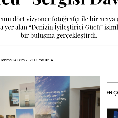
amı dört vizyoner fotoğrafçı ile bir araya
 yer alan “Denizin İyileştirici Gücü” isim
bir buluşma gerçekleştirdi.
ellenme:
14 Ekim 2022 Cuma 18:34
EN Ç