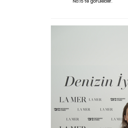
No:15'te görülebilir.