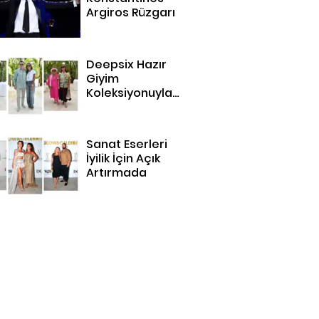
Argiros Rüzgarı
Deepsix Hazır
Giyim
Koleksiyonuyla
Bodrum'da
Sanat Eserleri
İyilik İçin Açık
Artırmada