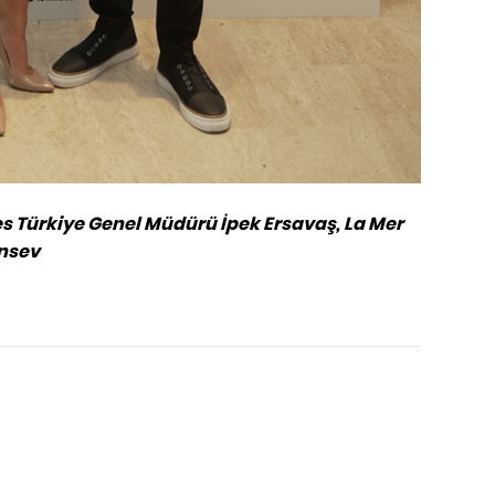
 Türkiye Genel Müdürü İpek Ersavaş, La Mer
nsev