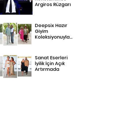
Argiros Rüzgarı
Deepsix Hazır
Giyim
Koleksiyonuyla
Bodrum'da
Sanat Eserleri
İyilik İçin Açık
Artırmada