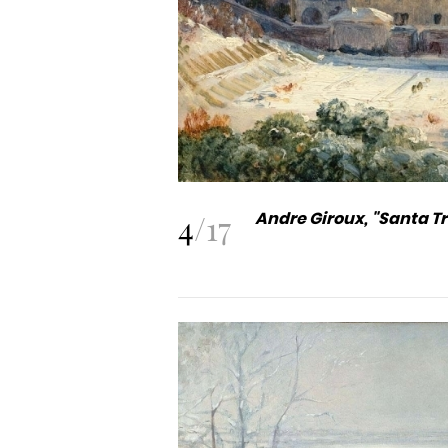
4
/
17
Andre Giroux, "Santa Tr