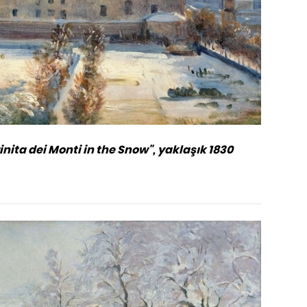
inita dei Monti in the Snow", yaklaşık 1830