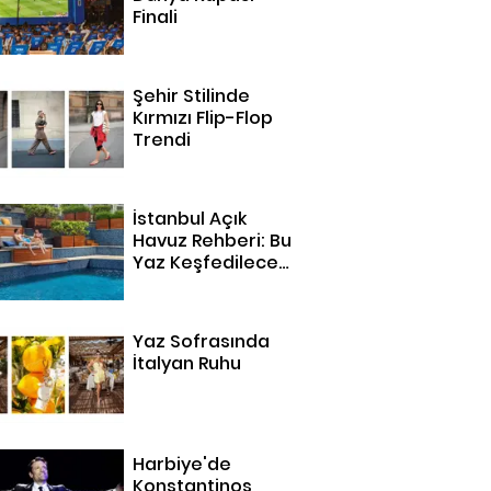
Finali
Şehir Stilinde
Kırmızı Flip-Flop
Trendi
İstanbul Açık
Havuz Rehberi: Bu
Yaz Keşfedilecek
14 Adres
Yaz Sofrasında
İtalyan Ruhu
Harbiye'de
Konstantinos