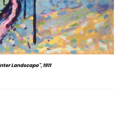
nter Landscape", 1911