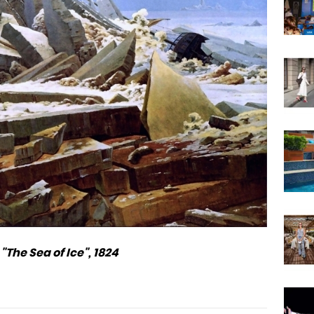
"The Sea of Ice", 1824