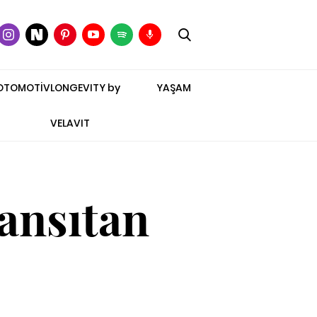
OTOMOTİV
LONGEVITY by
YAŞAM
VELAVIT
Yansıtan