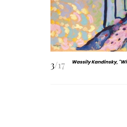
3
/
17
Wassily Kandinsky, "Wi