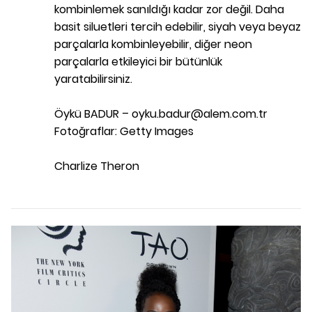
kombinlemek sanıldığı kadar zor değil. Daha
basit siluetleri tercih edebilir, siyah veya beyaz
parçalarla kombinleyebilir, diğer neon
parçalarla etkileyici bir bütünlük
yaratabilirsiniz.
Öykü BADUR – oyku.badur@alem.com.tr
Fotoğraflar: Getty Images
Charlize Theron