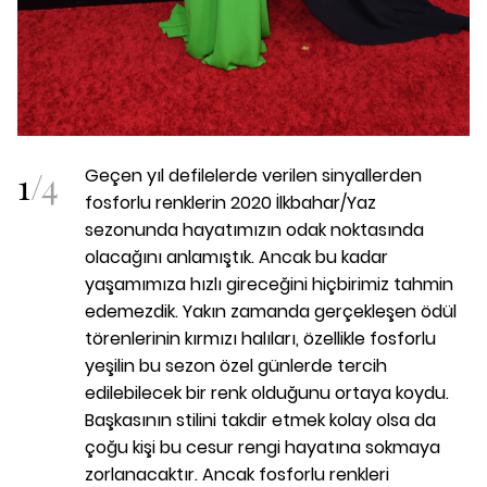
1
/
4
Geçen yıl defilelerde verilen sinyallerden
fosforlu renklerin 2020 İlkbahar/Yaz
sezonunda hayatımızın odak noktasında
olacağını anlamıştık. Ancak bu kadar
yaşamımıza hızlı gireceğini hiçbirimiz tahmin
edemezdik. Yakın zamanda gerçekleşen ödül
törenlerinin kırmızı halıları, özellikle fosforlu
yeşilin bu sezon özel günlerde tercih
edilebilecek bir renk olduğunu ortaya koydu.
Başkasının stilini takdir etmek kolay olsa da
çoğu kişi bu cesur rengi hayatına sokmaya
zorlanacaktır. Ancak fosforlu renkleri