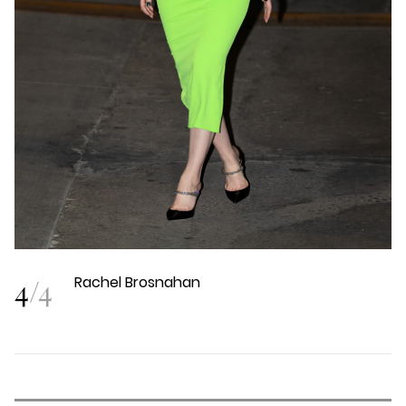
4
/
4
Rachel Brosnahan