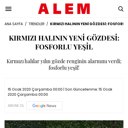
ANA SAYFA
/
TRENDLER
/
KIRMIZI HALININ YENİ GÖZDESİ: FOSFORLU 
KIRMIZI HALININ YENİ GÖZDESİ:
FOSFORLU YEŞİL
Kırmızı halılar yılın gözde renginin alarmını verdi;
fosforlu yeşil!
15 Ocak 2020 Çarşamba 00:00 | Son Güncellenme:
15 Ocak
2020 Çarşamba 00:00
ABONE OL