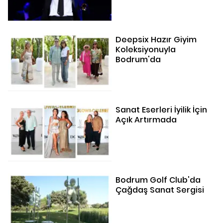
Deepsix Hazır Giyim
Koleksiyonuyla
Bodrum'da
Sanat Eserleri İyilik İçin
Açık Artırmada
Bodrum Golf Club'da
Çağdaş Sanat Sergisi