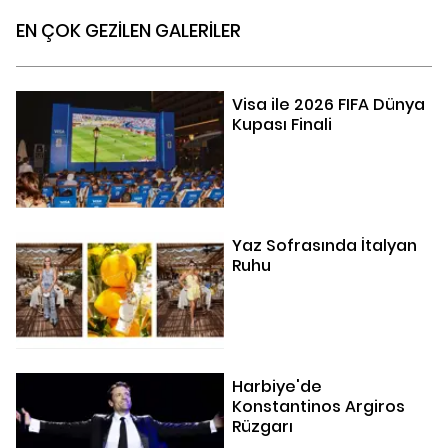
EN ÇOK GEZİLEN GALERİLER
Visa ile 2026 FIFA Dünya
Kupası Finali
Yaz Sofrasında İtalyan
Ruhu
Harbiye'de
Konstantinos Argiros
Rüzgarı