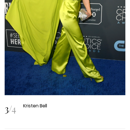
3
/
4
Kristen Bell