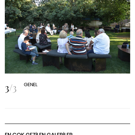
3
/
3
GENEL
EN ÇOK GEZİLEN GALERİLER