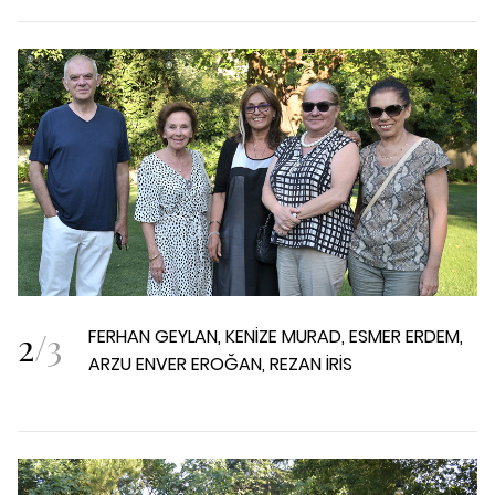
2
/
3
FERHAN GEYLAN, KENİZE MURAD, ESMER ERDEM,
ARZU ENVER EROĞAN, REZAN İRİS