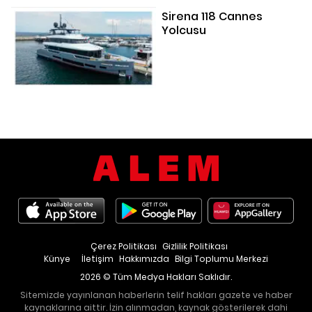
Sirena 118 Cannes
Yolcusu
Çerez Politikası
Gizlilik Politikası
Künye
İletişim
Hakkımızda
Bilgi Toplumu Merkezi
2026 © Tüm Medya Hakları Saklıdır.
Sitemizde yayınlanan haberlerin telif hakları gazete ve haber
kaynaklarına aittir. İzin alınmadan, kaynak gösterilerek dahi