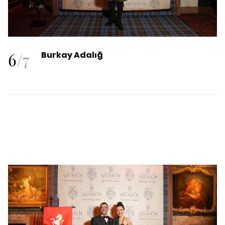
6
/
7
Burkay Adalığ