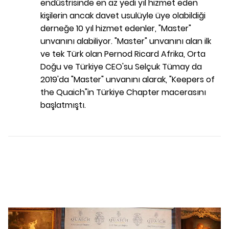
endüstrisinde en az yedi yıl hizmet eden
kişilerin ancak davet usulüyle üye olabildiği
derneğe 10 yıl hizmet edenler, "Master"
unvanını alabiliyor. "Master" unvanını alan ilk
ve tek Türk olan Pernod Ricard Afrika, Orta
Doğu ve Türkiye CEO'su Selçuk Tümay da
2019'da "Master" unvanını alarak, "Keepers of
the Quaich"in Türkiye Chapter macerasını
başlatmıştı.