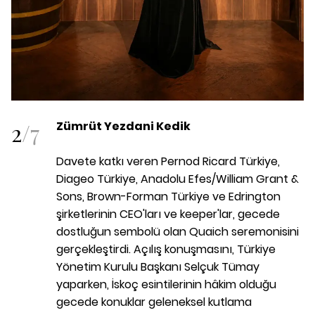
2
/
7
Zümrüt Yezdani Kedik
Davete katkı veren Pernod Ricard Türkiye,
Diageo Türkiye, Anadolu Efes/William Grant &
Sons, Brown-Forman Türkiye ve Edrington
şirketlerinin CEO'ları ve keeper'lar, gecede
dostluğun sembolü olan Quaich seremonisini
gerçekleştirdi. Açılış konuşmasını, Türkiye
Yönetim Kurulu Başkanı Selçuk Tümay
yaparken, İskoç esintilerinin hâkim olduğu
gecede konuklar geleneksel kutlama