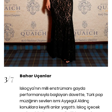
3
/
7
Bahar Uçanlar
İskoçya'nın milli enstrümanı gayda
performansıyla başlayan davette, Türk pop
müziğinin sevilen ismi Ayşegül Aldinç
konuklara keyifli anlar yaşattı. İskoç içecek