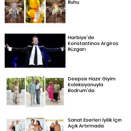
Ruhu
Harbiye'de
Konstantinos Argiros
Rüzgarı
Deepsix Hazır Giyim
Koleksiyonuyla
Bodrum'da
Sanat Eserleri İyilik İçin
Açık Artırmada