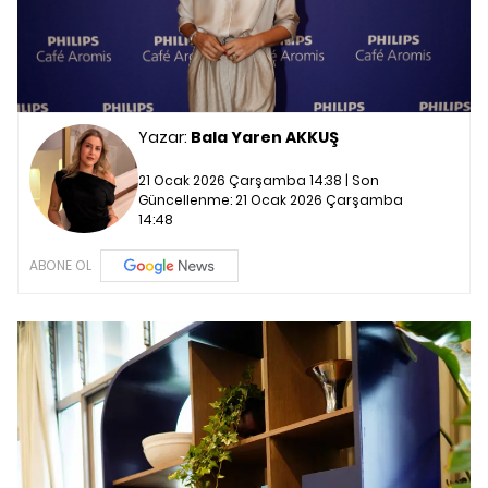
Yazar:
Bala Yaren AKKUŞ
21 Ocak 2026 Çarşamba 14:38 | Son
Güncellenme:
21 Ocak 2026 Çarşamba
14:48
ABONE OL