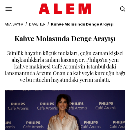
ANA SAYFA
/
DAVETLER
/
Kahve Molasında Denge Arayışı
Kahve Molasında Denge Arayışı
Günlük hayatın küçük molaları, çoğu zaman kişisel
alışkanlıklarla anlam kazanıyor. Philips'in yeni
kahve makinesi Café Aromis'in İstanbul'daki
lansmanında Arzum Onan da kahveyle kurduğu bağı
ve bu ritüelin hayatındaki yerini anlattı.