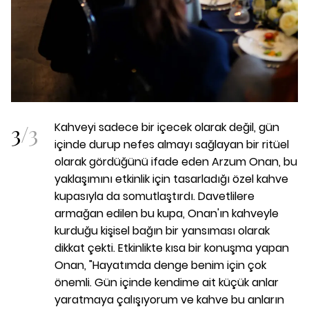
3
/
3
Kahveyi sadece bir içecek olarak değil, gün
içinde durup nefes almayı sağlayan bir ritüel
olarak gördüğünü ifade eden Arzum Onan, bu
yaklaşımını etkinlik için tasarladığı özel kahve
kupasıyla da somutlaştırdı. Davetlilere
armağan edilen bu kupa, Onan'ın kahveyle
kurduğu kişisel bağın bir yansıması olarak
dikkat çekti.
Etkinlikte kısa bir konuşma yapan
Onan, "Hayatımda denge benim için çok
önemli. Gün içinde kendime ait küçük anlar
yaratmaya çalışıyorum ve kahve bu anların