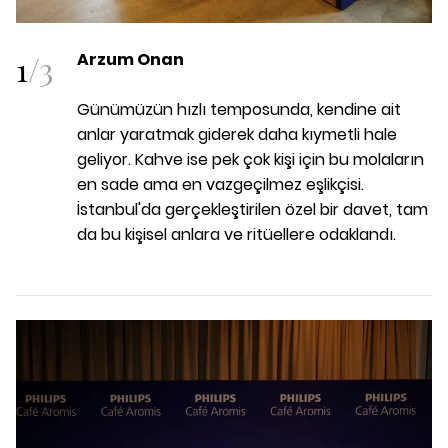
1
/
3
Arzum Onan
Günümüzün hızlı temposunda, kendine ait
anlar yaratmak giderek daha kıymetli hale
geliyor. Kahve ise pek çok kişi için bu molaların
en sade ama en vazgeçilmez eşlikçisi.
İstanbul'da gerçekleştirilen özel bir davet, tam
da bu kişisel anlara ve ritüellere odaklandı.