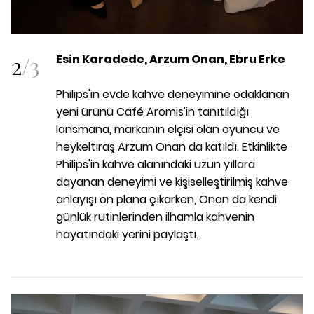
2
/
3
Esin Karadede, Arzum Onan, Ebru Erke
Philips'in evde kahve deneyimine odaklanan
yeni ürünü Café Aromis'in tanıtıldığı
lansmana, markanın elçisi olan oyuncu ve
heykeltıraş Arzum Onan da katıldı. Etkinlikte
Philips'in kahve alanındaki uzun yıllara
dayanan deneyimi ve kişiselleştirilmiş kahve
anlayışı ön plana çıkarken, Onan da kendi
günlük rutinlerinden ilhamla kahvenin
hayatındaki yerini paylaştı.