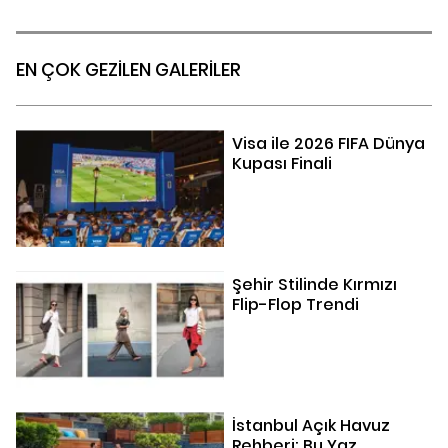
EN ÇOK GEZİLEN GALERİLER
Visa ile 2026 FIFA Dünya
Kupası Finali
Şehir Stilinde Kırmızı
Flip-Flop Trendi
İstanbul Açık Havuz
Rehberi: Bu Yaz