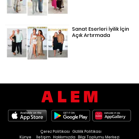
Sanat Eserleri İyilik İçin
Açık Artırmada
Çerez Politikası
Gizlilik Politikası
Künye
İletişim
Hakkımızda
Bilgi Toplumu Merkezi