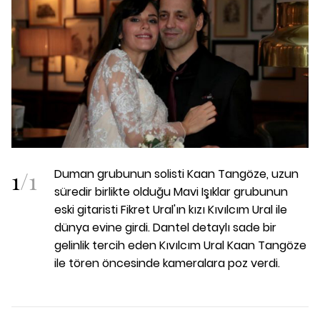
1
/
1
Duman grubunun solisti Kaan Tangöze, uzun
süredir birlikte olduğu Mavi Işıklar grubunun
eski gitaristi Fikret Ural'ın kızı Kıvılcım Ural ile
dünya evine girdi. Dantel detaylı sade bir
gelinlik tercih eden Kıvılcım Ural Kaan Tangöze
ile tören öncesinde kameralara poz verdi.