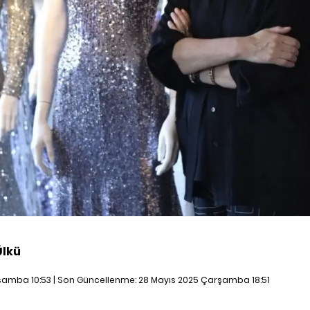
Ülkü
şamba 10:53 | Son Güncellenme:
28 Mayıs 2025 Çarşamba 18:51