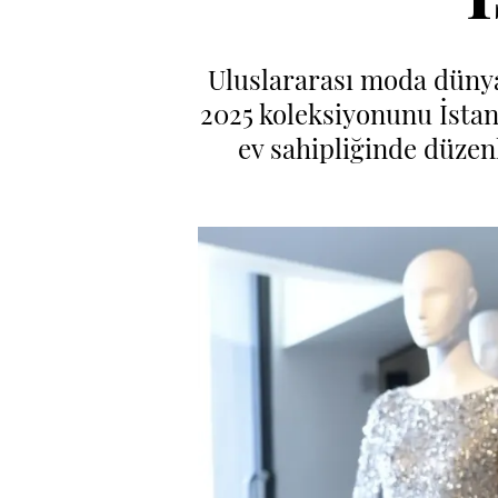
Uluslararası moda dünya
2025 koleksiyonunu İstan
ev sahipliğinde düzenl