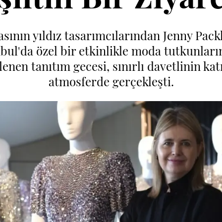
sının yıldız tasarımcılarından Jenny Pack
bul'da özel bir etkinlikle moda tutkunları
enen tanıtım gecesi, sınırlı davetlinin ka
atmosferde gerçekleşti.