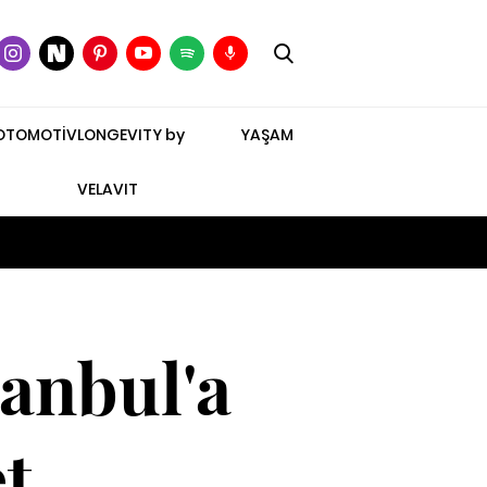
OTOMOTİV
LONGEVITY by
YAŞAM
VELAVIT
anbul'a
et