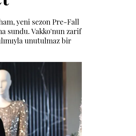
ham, yeni sezon Pre-Fall
na sundu. Vakko'nun zarif
tılımıyla unutulmaz bir