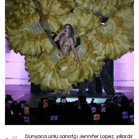
Dünyaca ünlü sanatçı Jennifer Lopez, yıllardır