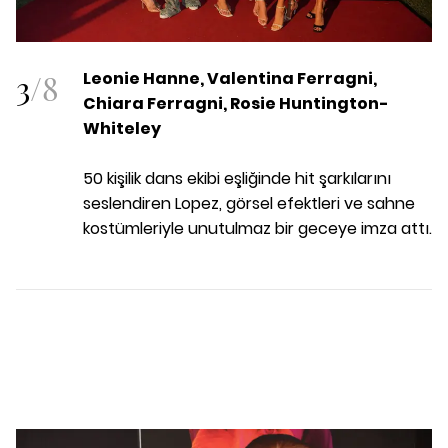
3
/
8
Leonie Hanne, Valentina Ferragni,
Chiara Ferragni, Rosie Huntington-
Whiteley
50 kişilik dans ekibi eşliğinde hit şarkılarını
seslendiren Lopez, görsel efektleri ve sahne
kostümleriyle unutulmaz bir geceye imza attı.