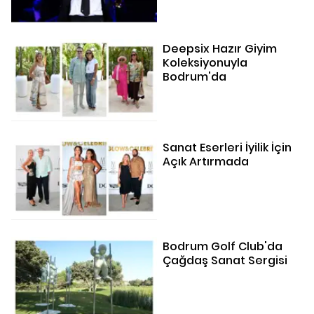
Deepsix Hazır Giyim
Koleksiyonuyla
Bodrum'da
Sanat Eserleri İyilik İçin
Açık Artırmada
Bodrum Golf Club'da
Çağdaş Sanat Sergisi