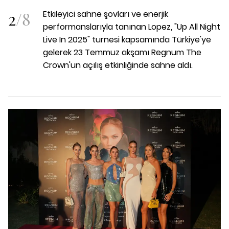
2
/
8
Etkileyici sahne şovları ve enerjik
performanslarıyla tanınan Lopez, "Up All Night
Live In 2025" turnesi kapsamında Türkiye'ye
gelerek 23 Temmuz akşamı Regnum The
Crown'un açılış etkinliğinde sahne aldı.