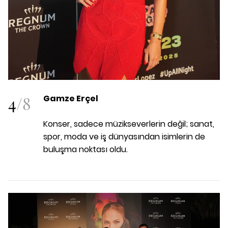
4
/
8
Gamze Erçel
Konser, sadece müzikseverlerin değil; sanat,
spor, moda ve iş dünyasından isimlerin de
buluşma noktası oldu.