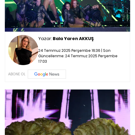
Yazar:
Bala Yaren AKKUŞ
24 Temmuz 2025 Perşembe 16:36 | Son
Güncellenme:
24 Temmuz 2025 Perşembe
17:03
ABONE OL