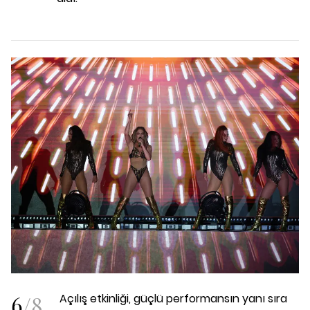
6
/
8
Açılış etkinliği, güçlü performansın yanı sıra