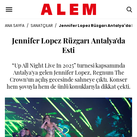
ANA SAYFA
/
SANATÇILAR
/
Jennifer Lopez Rüzgarı Antalya'da Est
Jennifer Lopez Rüzgarı Antalya'da
Esti
“Up All Night Live In 2025” turnesi kapsamında
Antalya'ya gelen Jennifer Lopez, Regnum The
Crown'un açılış gecesinde sahneye çıktı. Konser
hem şovuyla hem de ünlü konuklarıyla dikkat çekti.