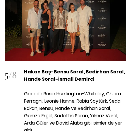
5
/
8
Hakan Baş-Bensu Soral, Bedirhan Soral,
Hande Soral-İsmail Demirci
Gecede Rosie Huntington-Whiteley, Chiara
Ferragni, Leonie Hanne, Rabia Soytürk, Seda
Bakan, Bensu, Hande ve Bedirhan Soral,
Gamze Erçel, Sadettin Saran, Yılmaz Vural,
Arda Güler ve David Alaba gibi isimler de yer
aldı.