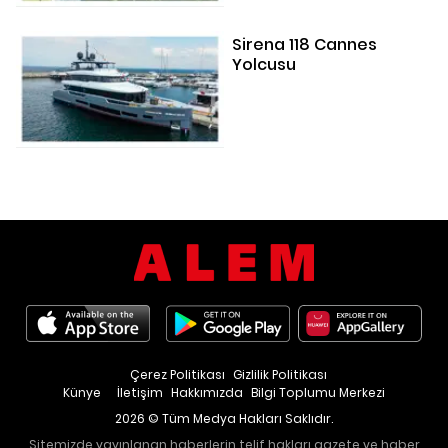
Sirena 118 Cannes
Yolcusu
Çerez Politikası
Gizlilik Politikası
Künye
İletişim
Hakkımızda
Bilgi Toplumu Merkezi
2026 © Tüm Medya Hakları Saklıdır.
Sitemizde yayınlanan haberlerin telif hakları gazete ve haber