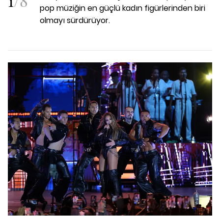
1
/
8
pop müziğin en güçlü kadın figürlerinden biri
olmayı sürdürüyor.