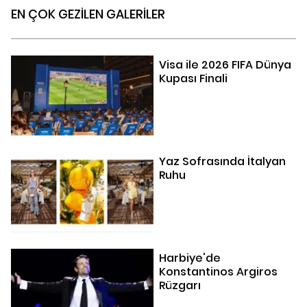
EN ÇOK GEZİLEN GALERİLER
Visa ile 2026 FIFA Dünya
Kupası Finali
Yaz Sofrasında İtalyan
Ruhu
Harbiye'de
Konstantinos Argiros
Rüzgarı