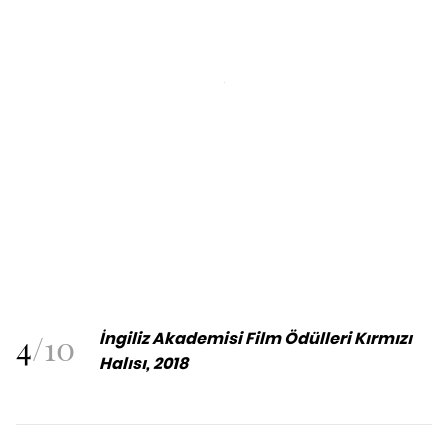
4
/
10
İngiliz Akademisi Film Ödülleri Kırmızı
Halısı, 2018