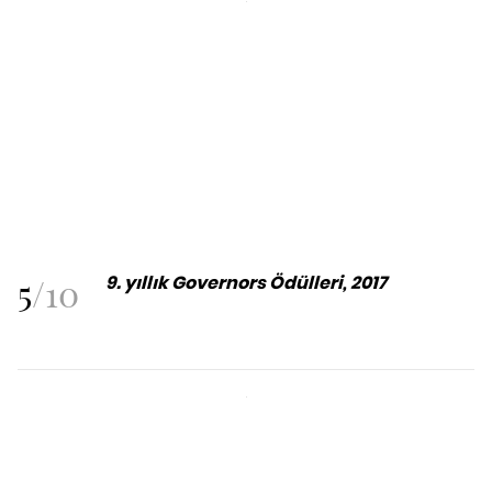
5
/
10
9. yıllık Governors Ödülleri, 2017