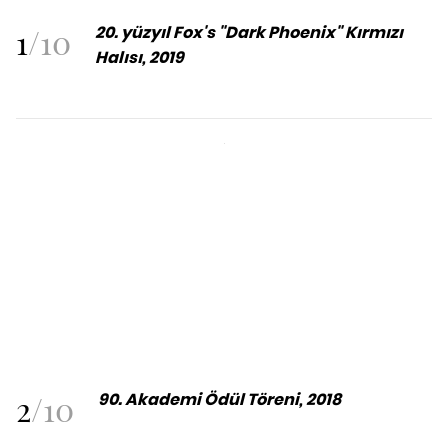
1
/
10
20. yüzyıl Fox's "Dark Phoenix" Kırmızı
Halısı, 2019
2
/
10
90. Akademi Ödül Töreni, 2018