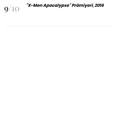
9
/
10
"X-Men Apocalypse" Prömiyeri, 2016