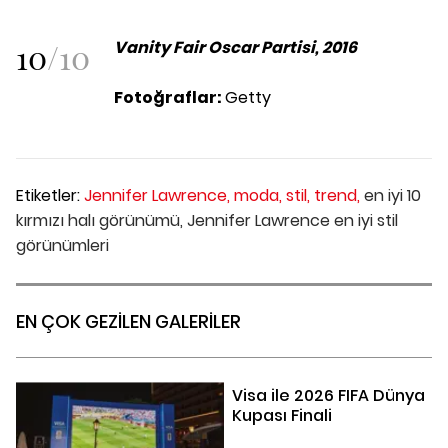
10
/
10
Vanity Fair Oscar Partisi, 2016
Fotoğraflar:
Getty
Etiketler:
Jennifer Lawrence,
moda,
stil,
trend,
en iyi 10
kırmızı halı görünümü,
Jennifer Lawrence en iyi stil
görünümleri
EN ÇOK GEZİLEN GALERİLER
Visa ile 2026 FIFA Dünya
Kupası Finali