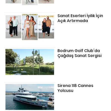
Sanat Eserleri İyilik İçin
Açık Artırmada
Bodrum Golf Club'da
Çağdaş Sanat Sergisi
Sirena 118 Cannes
Yolcusu