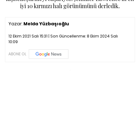
iyi 10 kırmızı halı görünümünü derledik.
Yazar:
Melda Yüzbaşıoğlu
12 Ekim 2021 Salı 15:31 | Son Güncellenme:
8 Ekim 2024 Salı
10:09
ABONE OL