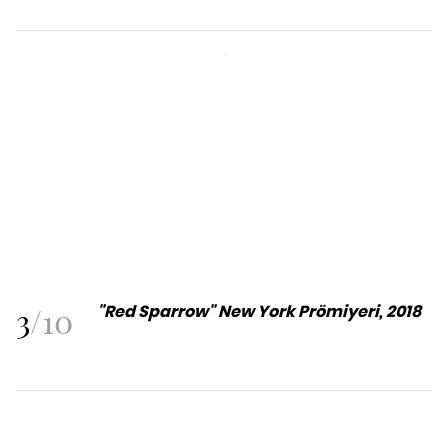
3
/
10
"Red Sparrow" New York Prömiyeri, 2018