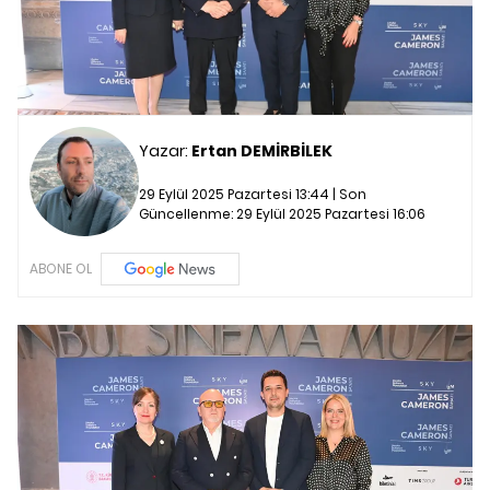
Yazar:
Ertan DEMİRBİLEK
29 Eylül 2025 Pazartesi 13:44 | Son
Güncellenme:
29 Eylül 2025 Pazartesi 16:06
ABONE OL