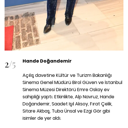
2
/
5
Hande Doğandemir
Açılış davetine Kültür ve Turizm Bakanlığı
Sinema Genel Müdürü
Birol Güven
ve İstanbul
Sinema Müzesi Direktörü
Emre Oskay
ev
sahipliği yaptı. Etkinlikte,
Alp Navruz, Hande
Doğandemir, Saadet Işıl Aksoy, Fırat Çelik,
Sitare Akbaş, Tuba Ünsal
ve
Ezgi Gör
gibi
isimler de yer aldı.