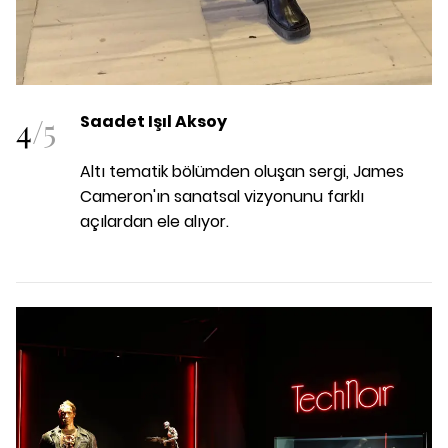
4
/
5
Saadet Işıl Aksoy
Altı tematik bölümden oluşan sergi, James
Cameron'ın sanatsal vizyonunu farklı
açılardan ele alıyor.