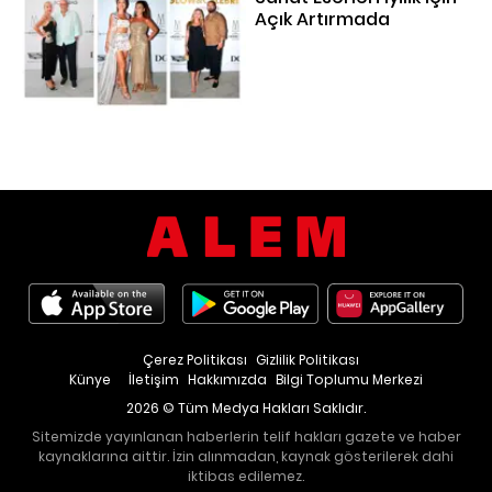
Açık Artırmada
Çerez Politikası
Gizlilik Politikası
Künye
İletişim
Hakkımızda
Bilgi Toplumu Merkezi
2026 © Tüm Medya Hakları Saklıdır.
Sitemizde yayınlanan haberlerin telif hakları gazete ve haber
kaynaklarına aittir. İzin alınmadan, kaynak gösterilerek dahi
iktibas edilemez.