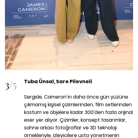
3
/
5
Tuba Ünsal, Sare Pilevneli
Sergide, Cameron'ın daha önce gün yüzüne
çıkmamış kişisel çizimlerinden, film setlerinden
kostüm ve objelere kadar 300'den fazla orijinal
eser yer alıyor. Çizimler, konsept tasarımlar,
sahne arkası fotoğraflar ve 3D teknoloji
örnekleriyle, izleyicilere usta yönetmenin