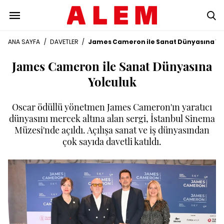
ANA SAYFA
/
DAVETLER
/
James Cameron ile Sanat Dünyasına Yo
James Cameron ile Sanat Dünyasına
Yolculuk
Oscar ödüllü yönetmen James Cameron'ın yaratıcı
dünyasını mercek altına alan sergi, İstanbul Sinema
Müzesi'nde açıldı. Açılışa sanat ve iş dünyasından
çok sayıda davetli katıldı.