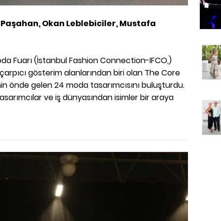
 Paşahan, Okan Leblebiciler, Mustafa
oda Fuarı (İstanbul Fashion Connection-IFCO,)
arpıcı gösterim alanlarından biri olan The Core
e'nin önde gelen 24 moda tasarımcısını buluşturdu.
asarımcılar ve iş dünyasından isimler bir araya