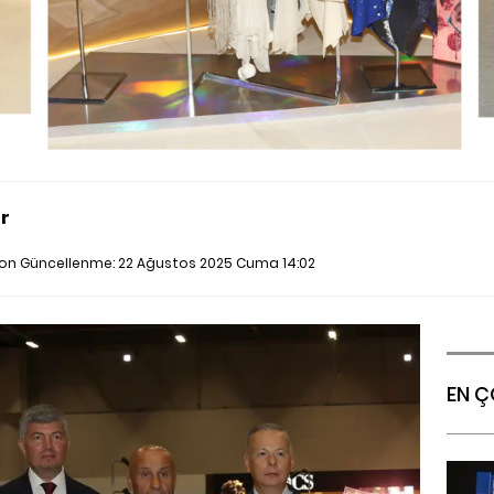
r
 Son Güncellenme:
22 Ağustos 2025 Cuma 14:02
EN Ç