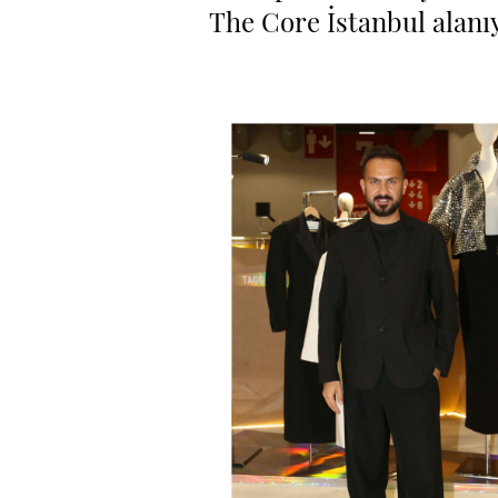
The Core İstanbul alanıy