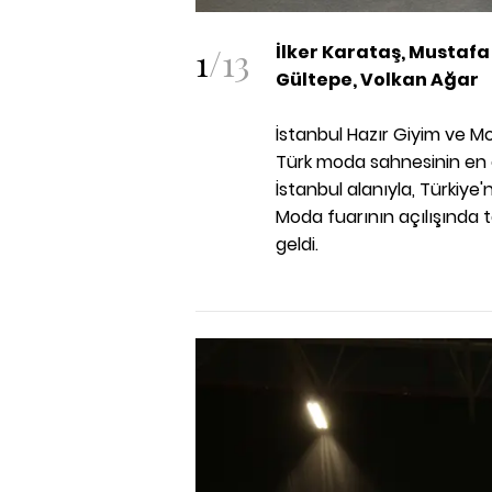
1
/
13
İlker Karataş, Mustafa
Gültepe, Volkan Ağar
İstanbul Hazır Giyim ve M
Türk moda sahnesinin en ç
İstanbul alanıyla, Türkiy
Moda fuarının açılışında t
geldi.