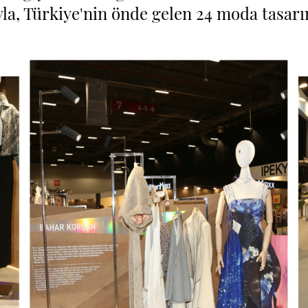
la, Türkiye'nin önde gelen 24 moda tasarım