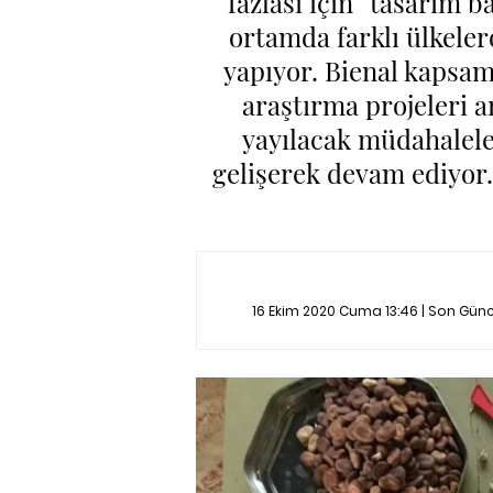
fazlası için” tasarım b
ortamda farklı ülkelerd
yapıyor. Bienal kapsa
araştırma projeleri a
yayılacak müdahaleler
gelişerek devam ediyor. 
16 Ekim 2020 Cuma 13:46 | Son Gün