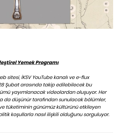
Eleştirel Yemek Programı
eb sitesi, İKSV YouTube kanalı ve e-flux
28 Şubat arasında takip edilebilecek bu
ölümü yayımlanacak videolardan oluşuyor. Her
 ya da düşünür tarafından sunulacak bölümler,
ki ve tüketiminin günümüz kültürünü etkileyen
itik koşullarla nasıl ilişkili olduğunu sorguluyor.