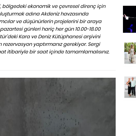
, bölgedeki ekonomik ve çevresel direnç için
 oluşturmak adına Akdeniz havzasında
cılar ve düşünürlerin projelerini bir araya
 pazartesi günleri hariç her gün 10.00-18.00
tür'deki Kara ve Deniz Kütüphanesi arşivini
 rezervasyon yaptırmanız gerekiyor. Sergi
saat itibariyle bir saat içinde tamamlamalısınız.