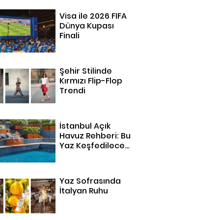
Visa ile 2026 FIFA
Dünya Kupası
Finali
Şehir Stilinde
Kırmızı Flip-Flop
Trendi
İstanbul Açık
Havuz Rehberi: Bu
Yaz Keşfedilecek
14 Adres
Yaz Sofrasında
İtalyan Ruhu