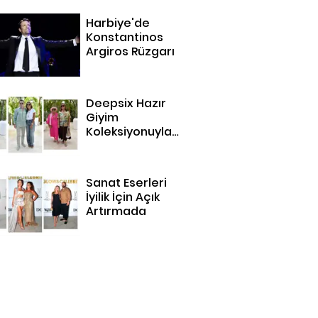
Harbiye'de
Konstantinos
Argiros Rüzgarı
Deepsix Hazır
Giyim
Koleksiyonuyla
Bodrum'da
Sanat Eserleri
İyilik İçin Açık
Artırmada