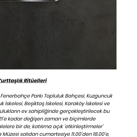
rttaşlık Ritüelleri
, Fenerbahçe Parkı Topluluk Bahçesi, Kuzguncuk
İskelesi, Beşiktaş İskelesi, Karaköy İskelesi ve
ulukların ev sahipliğinde gerçekleştirilecek bu
21'e kadar değişen zaman ve biçimlerde
lere bir de, katılıma açık 'etkinleştirmeler'
 Müzesi salıdan cumartesiye 11.00'den 18.00'e,