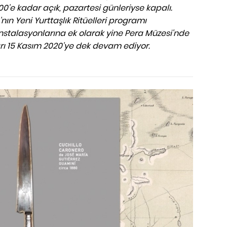
00'e kadar açık, pazartesi günleriyse kapalı.
nın Yeni Yurttaşlık Ritüelleri programı
stalasyonlarına ek olarak yine Pera Müzesi'nde
ı 15 Kasım 2020'ye dek devam ediyor.