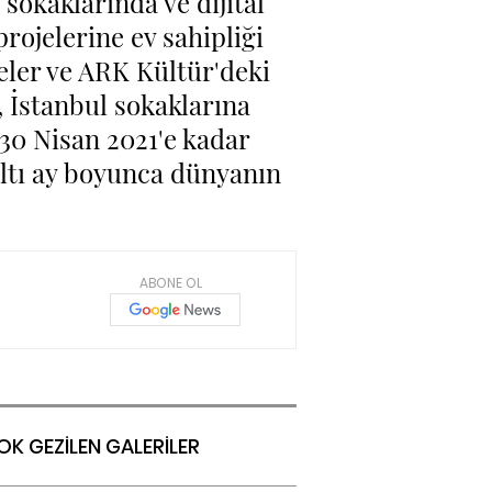
 sokaklarında ve dijital
projelerine ev sahipliği
ler ve ARK Kültür'deki
, İstanbul sokaklarına
 30 Nisan 2021'e kadar
 altı ay boyunca dünyanın
ABONE OL
OK GEZİLEN GALERİLER