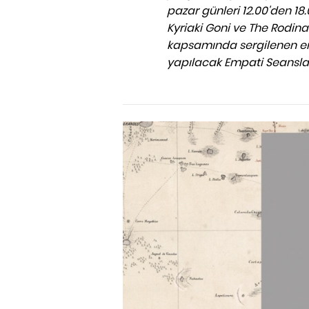
pazar günleri 12.00'den 18.
Kyriaki Goni ve The Rodina'
kapsamında sergilenen en
yapılacak Empati Seanslar