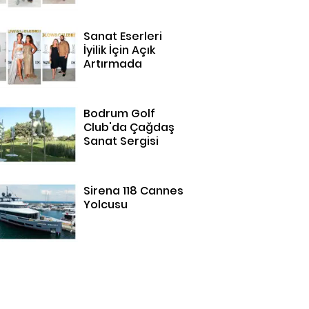
Bodrum'da
Sanat Eserleri
İyilik İçin Açık
Artırmada
Bodrum Golf
Club'da Çağdaş
Sanat Sergisi
Sirena 118 Cannes
Yolcusu