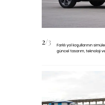
2
/
3
Farklı yol koşullarının sim
güncel tasarım, teknoloji ve 