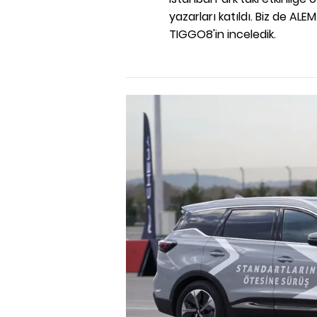
yazarları katıldı. Biz de AL
TIGGO8'in inceledik.