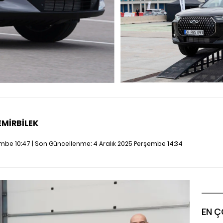
EMİRBİLEK
embe 10:47 | Son Güncellenme:
4 Aralık 2025 Perşembe 14:34
EN Ç