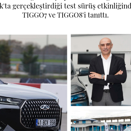
ta gerçekleştirdiği test sürüş etkinliğind
TIGGO7 ve TIGGO8'i tanıttı.