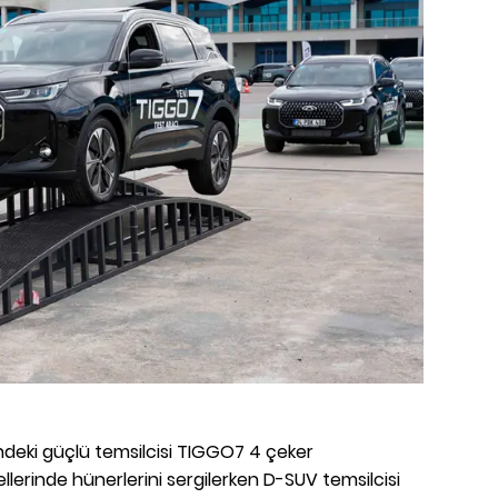
eki güçlü temsilcisi TIGGO7 4 çeker
llerinde hünerlerini sergilerken D-SUV temsilcisi