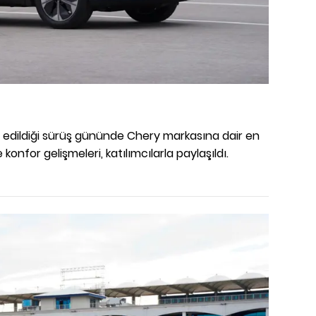
üle edildiği sürüş gününde Chery markasına dair en
konfor gelişmeleri, katılımcılarla paylaşıldı.