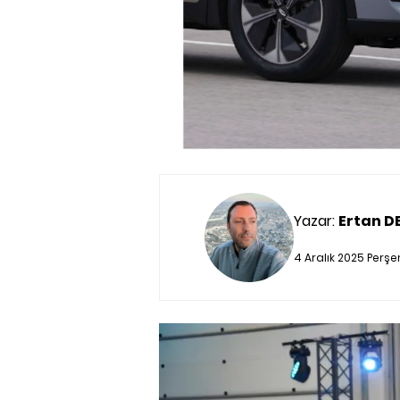
Yazar:
Ertan D
4 Aralık 2025 Perş