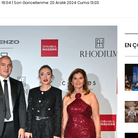
r 16:04 | Son Güncellenme:
20 Aralık 2024 Cuma 13:03
EN Ç