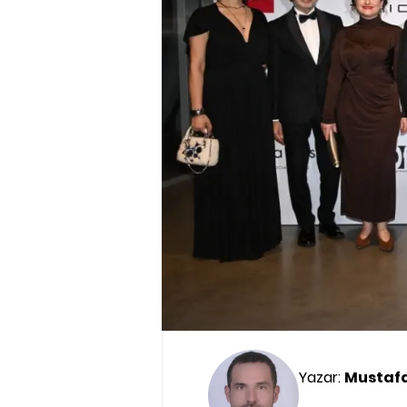
Yazar:
Mustaf