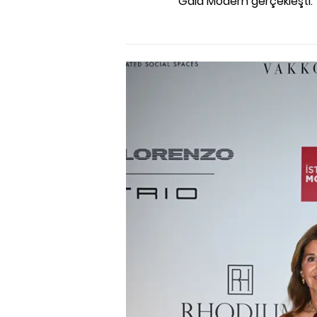
Gala Modern gerçekleşti.