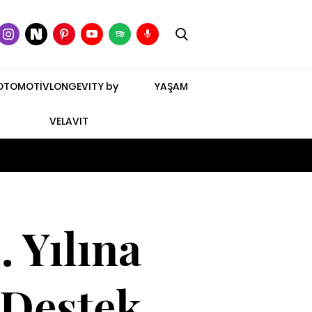
OTOMOTİV
LONGEVITY by
YAŞAM
VELAVIT
 Yılına
 Destek