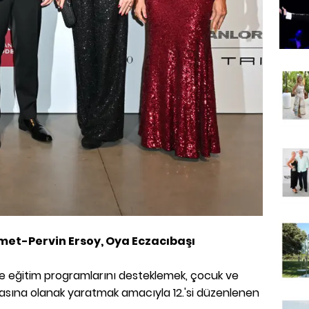
met-Pervin Ersoy, Oya Eczacıbaşı
ve eğitim programlarını desteklemek, çocuk ve
asına olanak yaratmak amacıyla 12.'si düzenlenen