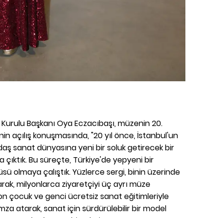
Kurulu Başkanı Oya Eczacıbaşı, müzenin 20.
nin açılış konuşmasında, "20 yıl önce, İstanbul'un
aş sanat dünyasına yeni bir soluk getirecek bir
 çıktık. Bu süreçte, Türkiye'de yepyeni bir
sü olmaya çalıştık. Yüzlerce sergi, binin üzerinde
rak, milyonlarca ziyaretçiyi üç ayrı müze
yon çocuk ve genci ücretsiz sanat eğitimleriyle
imza atarak, sanat için sürdürülebilir bir model