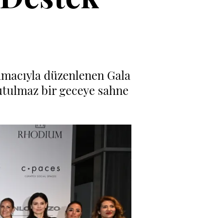
amacıyla düzenlenen Gala
nutulmaz bir geceye sahne