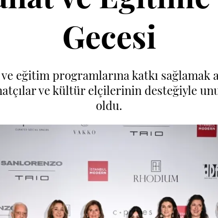
Gecesi
i ve eğitim programlarına katkı sağlamak 
atçılar ve kültür elçilerinin desteğiyle u
oldu.