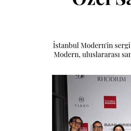
İstanbul Modern'in serg
Modern, uluslararası san