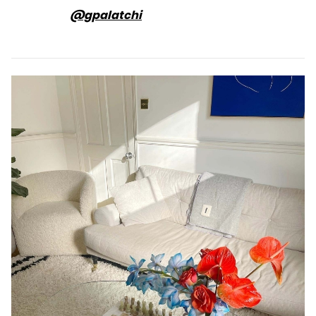
@gpalatchi