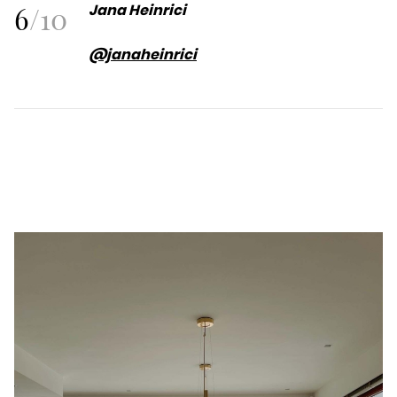
6
/
10
Jana Heinrici
@janaheinrici