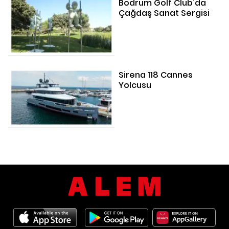
Bodrum Golf Club'da
Çağdaş Sanat Sergisi
Sirena 118 Cannes
Yolcusu