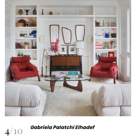
4
/
10
Gabriela Palatchi Elhadef