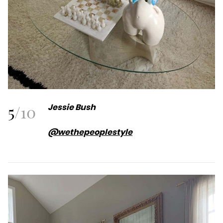
5
/
10
Jessie Bush
@wethepeoplestyle