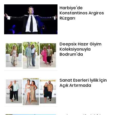
Harbiye'de
Konstantinos Argiros
Rüzgarı
Deepsix Hazır Giyim
Koleksiyonuyla
Bodrum'da
Sanat Eserleri İyilik İçin
Açık Artırmada