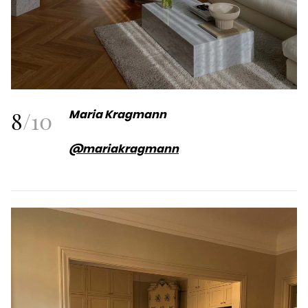
8
/
10
Maria Kragmann
@mariakragmann