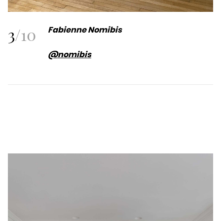
3
/
10
Fabienne Nomibis
@nomibis