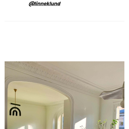
@linneklund