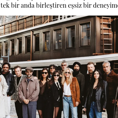
 tek bir anda birleştiren eşsiz bir deneyi