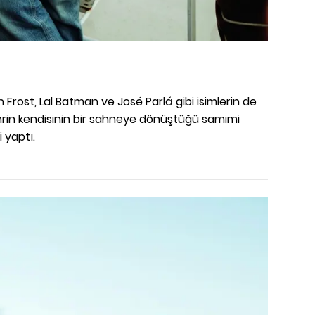
i
n Frost, Lal Batman ve José Parlá gibi isimlerin de
ehrin kendisinin bir sahneye dönüştüğü samimi
 yaptı.