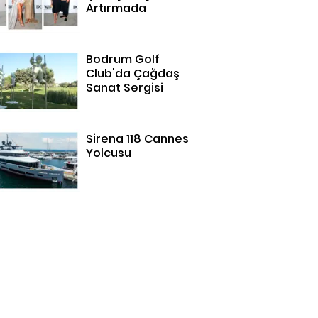
Artırmada
Bodrum Golf
Club'da Çağdaş
Sanat Sergisi
Sirena 118 Cannes
Yolcusu