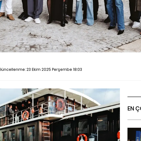
 Güncellenme:
23 Ekim 2025 Perşembe 18:03
EN Ç