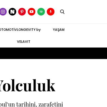
OTOMOTİV
LONGEVITY by
YAŞAM
VELAVIT
Yolculuk
'un tarihini, zarafetini