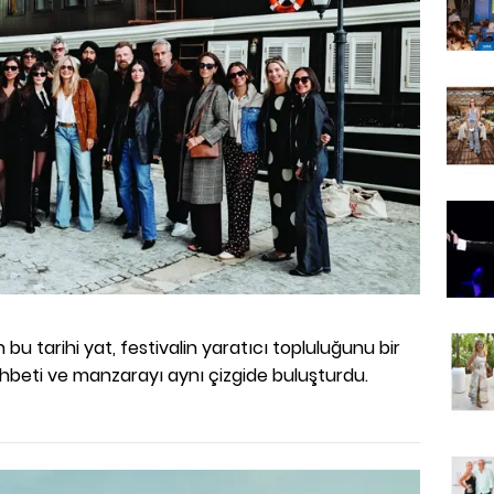
bu tarihi yat, festivalin yaratıcı topluluğunu bir
ohbeti ve manzarayı aynı çizgide buluşturdu.